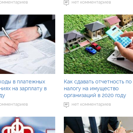
комментариев
нет комментариев
коды в платежных
Как сдавать отчетность по
иях на зарплату в
налогу на имущество
ду
организаций в 2020 году
комментариев
нет комментариев