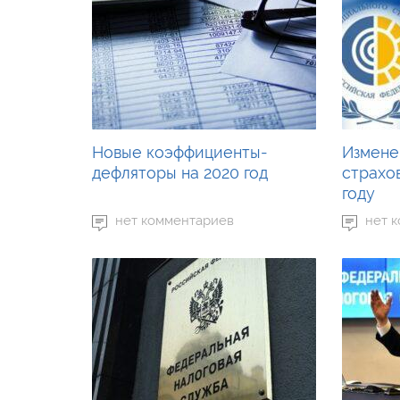
Новые коэффициенты-
Измене
дефляторы на 2020 год
страхов
году
нет комментариев
нет 