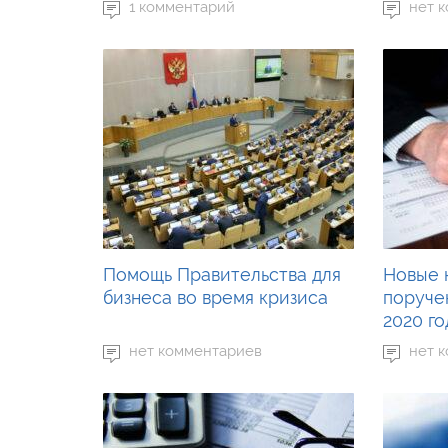
1 комментарий
нет 
Помощь Правительства для
Новые 
бизнеса во время кризиса
поручен
2020 го
нет комментариев
нет 