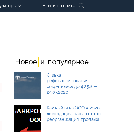
уляторы
Найти на сайте
и
Новое
популярное
Ставка
рефинансирования
сократилась до 4,25% —
24.07.2020
Как выйти из ООО в 2020:
ликвидация, банкротство,
реорганизация, продажа