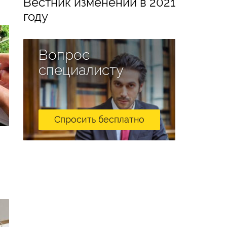
Вестник изменений в 2021
году
Вопрос
специалисту
Спросить бесплатно