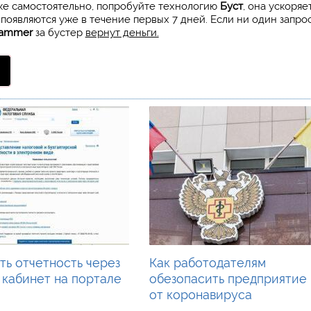
ске самостоятельно, попробуйте технологию
Буст
, она ускоряе
 появляются уже в течение первых 7 дней. Если ни один запро
ammer
за бустер
вернут деньги.
ть отчетность через
Как работодателям
 кабинет на портале
обезопасить предприятие
от коронавируса