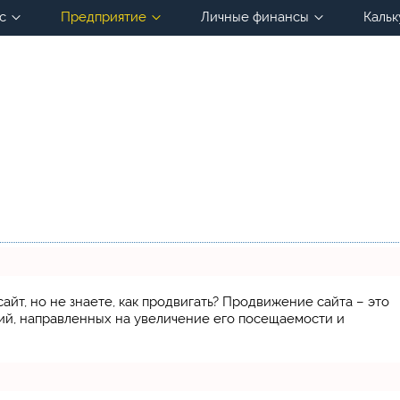
с
Предприятие
Личные финансы
Кальк
айт, но не знаете, как продвигать? Продвижение сайта – это
ий, направленных на увеличение его посещаемости и