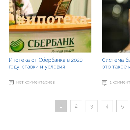
Ипотека от Сбербанка в 2020
Система б
году: ставки и условия
это такое 
нет комментариев
1 коммен
1
2
3
4
5