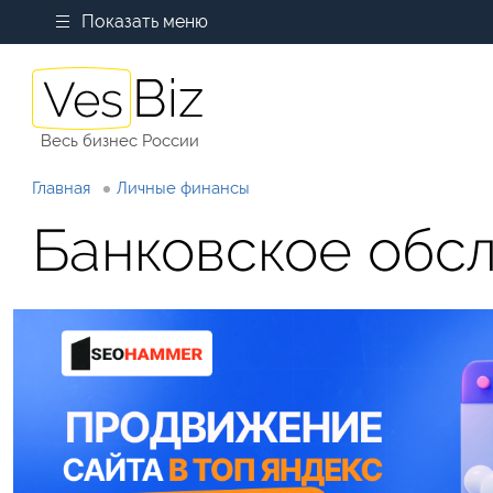
Показать меню
Весь бизнес России
Главная
Личные финансы
Банковское обс