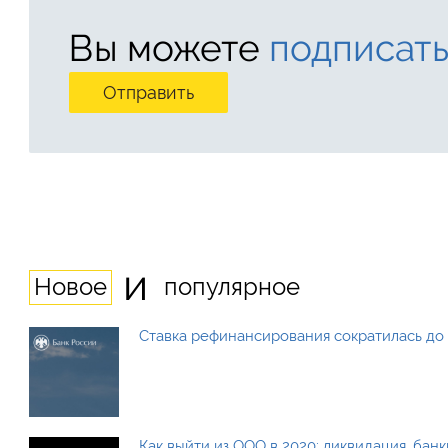
Вы можете
подписать
и
Новое
популярное
Ставка рефинансирования сократилась до 
Как выйти из ООО в 2020: ликвидация, бан