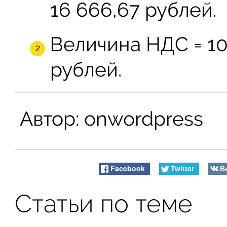
16 666,67 рублей.
Величина НДС = 100
рублей.
Автор:
onwordpress
Facebook
Twitter
В
Статьи по теме