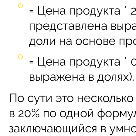
= Цена продукта * 
представлена выр
доли на основе пр
= Цена продукта * 0
выражена в долях).
По сути это нескольк
в 20% по одной форму
заключающийся в умно