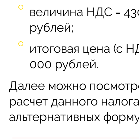
величина НДС = 430
рублей;
итоговая цена (с НД
000 рублей.
Далее можно посмотре
расчет данного налог
альтернативных форму