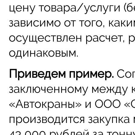
цену товара/услуги (б
зависимо от того, как
осуществлен расчет, р
одинаковым.
Приведем пример.
Сог
заключенному между 
«Автокраны» и ООО «С
производится закупка
43 000 рублей за тонн