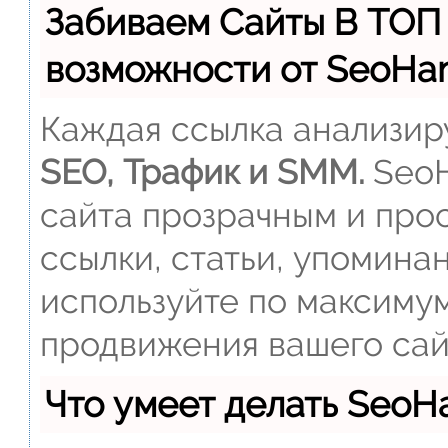
Забиваем Сайты В ТОП
возможности от SeoH
Каждая ссылка анализиру
SEO, Трафик и SMM.
SeoH
сайта прозрачным и прос
ссылки, статьи, упомина
используйте по максиму
продвижения вашего сай
Что умеет делать Seo