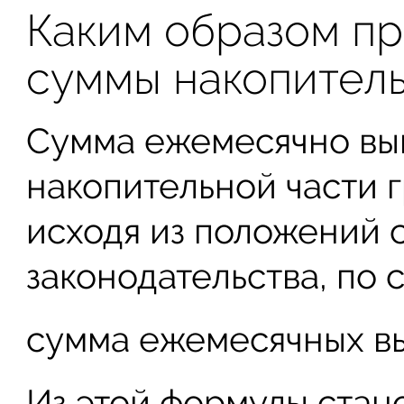
Каким образом пр
суммы накопител
Сумма ежемесячно вы
накопительной части 
исходя из положений
законодательства, по
сумма ежемесячных вып
Из этой формулы стано