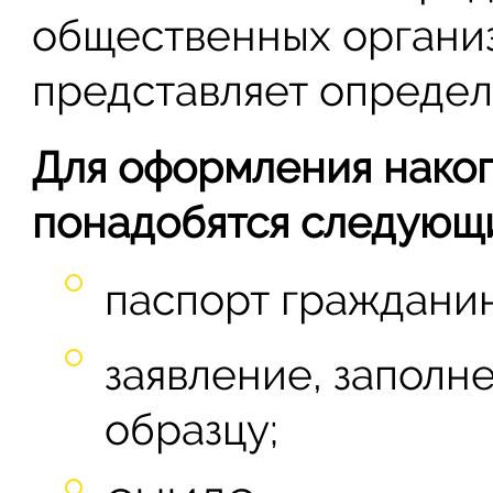
общественных организ
представляет определ
Для оформления нако
понадобятся следующ
паспорт гражданин
заявление, запол
образцу;