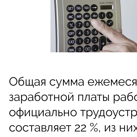
Общая сумма ежемеся
заработной платы рабо
официально трудоуст
составляет 22 %, из н