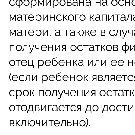
сформирована на осн
материнского капитал
матери, а также в слу
получения остатков ф
отец ребенка или ее 
(если ребенок являетс
срок получения остат
отодвигается до дости
включительно).