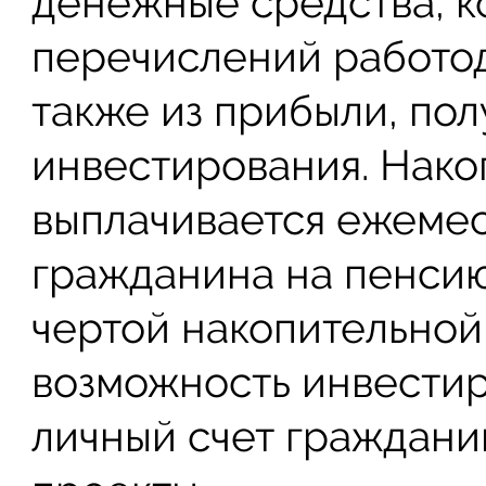
денежные средства, к
перечислений работод
также из прибыли, пол
инвестирования. Нако
выплачивается ежемес
гражданина на пенсию
чертой накопительной 
возможность инвестир
личный счет граждани