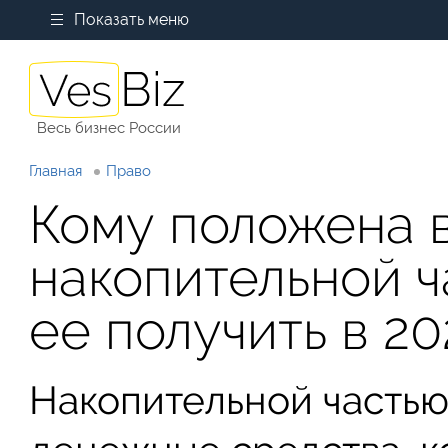
Показать меню
Весь бизнес России
Главная
Право
Кому положена 
накопительной ч
ее получить в 20
Накопительной частью