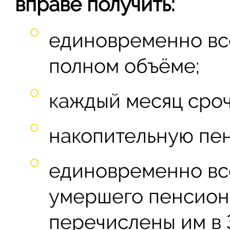
вправе получить:
единовременно вс
полном объёме;
каждый месяц сро
накопительную пе
единовременно вс
умершего пенсион
перечислены им в 