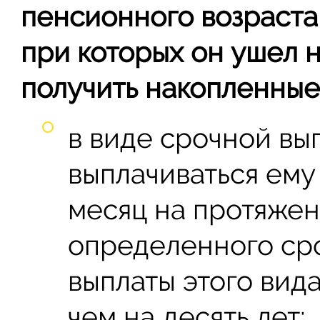
пенсионного возраста,
при которых он ушел 
получить накопленные
в виде срочной вып
выплачиваться ем
месяц на протяжен
определенного сро
выплаты этого вид
чем на десять лет;