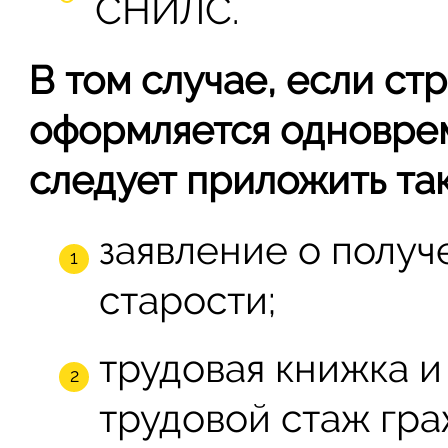
СНИЛС.
В том случае, если ст
оформляется одноврем
следует приложить та
заявление о получ
старости;
трудовая книжка 
трудовой стаж гра