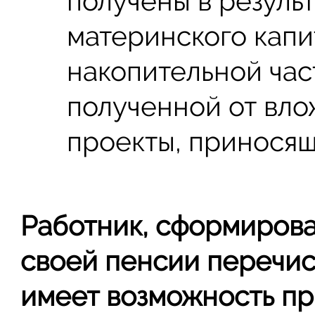
получены в резуль
материнского кап
накопительной част
полученной от вло
проекты, приносящ
Работник, сформирова
своей пенсии перечи
имеет возможность пр