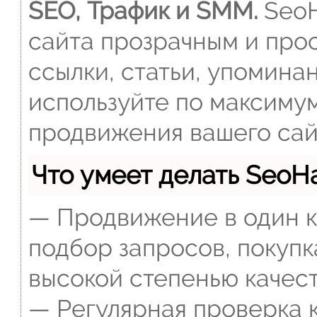
SEO, Трафик и SMM.
SeoH
сайта прозрачным и прос
ссылки, статьи, упомина
используйте по максиму
продвижения вашего сай
Что умеет делать Seo
— Продвижение в один к
подбор запросов, покупк
высокой степенью качест
— Регулярная проверка к