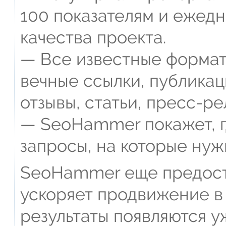
100 показателям и ежед
качества проекта.
— Все известные формат
вечные ссылки, публикац
отзывы, статьи, пресс-ре
— SeoHammer покажет, г
запросы, на которые нуж
SeoHammer еще предост
ускоряет продвижение в 
результаты появляются у