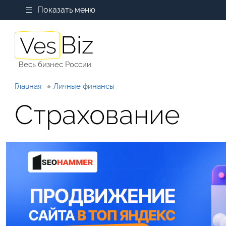
Показать меню
Весь бизнес России
Главная
Личные финансы
Страхование