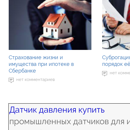
Страхование жизни и
Суброгация
имущества при ипотеке в
порядок е
Сбербанке
нет комм
нет комментариев
Датчик давления купить
промышленных датчиков для 