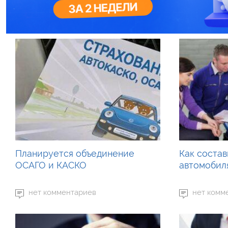
Планируется объединение
Как состав
ОСАГО и КАСКО
автомобил
нет комментариев
нет комм