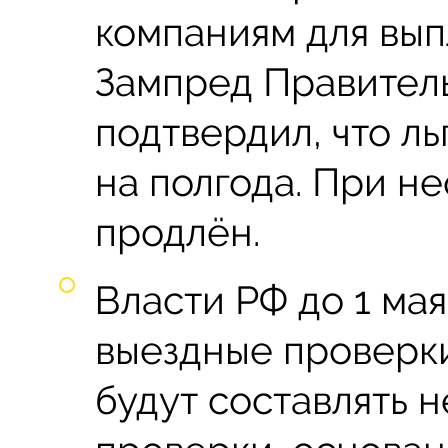
компаниям для вып
Зампред Правител
подтвердил, что л
на полгода. При н
продлён.
Власти РФ до 1 ма
выездные проверк
будут составлять 