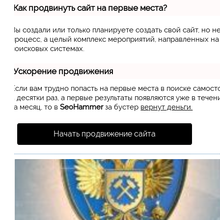
Как продвинуть сайт на первые места?
Вы создали или только планируете создать свой сайт, но н
процесс, а целый комплекс мероприятий, направленных н
поисковых системах.
Ускорение продвижения
Если вам трудно попасть на первые места в поиске самос
в десятки раз, а первые результаты появляются уже в течен
за месяц, то в
SeoHammer
за бустер
вернут деньги.
Начать продвижение сайта