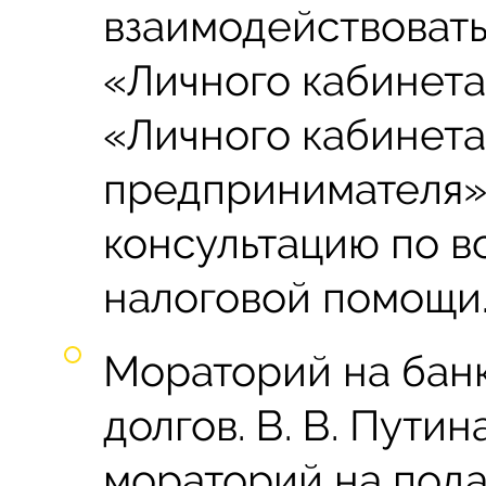
взаимодействоват
«Личного кабинета
«Личного кабинет
предпринимателя» 
консультацию по в
налоговой помощи
Мораторий на банк
долгов. В. В. Путин
мораторий на пода