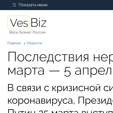
Показать меню
Весь бизнес России
Главная
Новости
Последствия не
марта — 5 апрел
В связи с кризисной 
коронавируса, Прези
Путин 25 марта высту