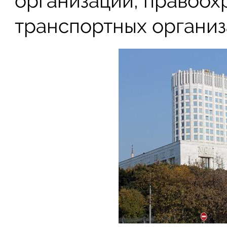
организаций, правоох
транспортных организ