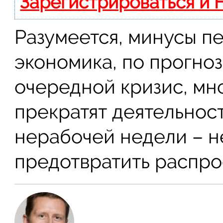
Зарегистрироваться и 
Разумеется, минусы п
экономика, по прогно
очередной кризис, мн
прекратят деятельнос
нерабочей недели – н
предотвратить распро