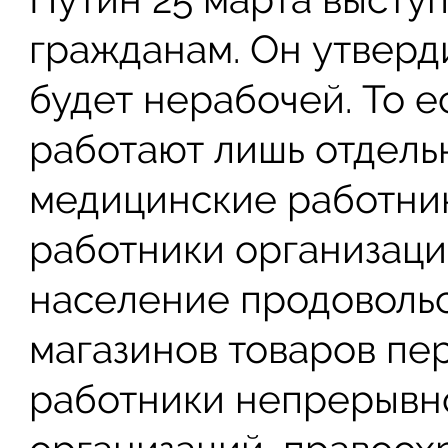
гражданам. Он утверд
будет нерабочей. То е
работают лишь отдель
медицинские работник
работники организаци
население продовольс
магазинов товаров пе
работники непрерывн