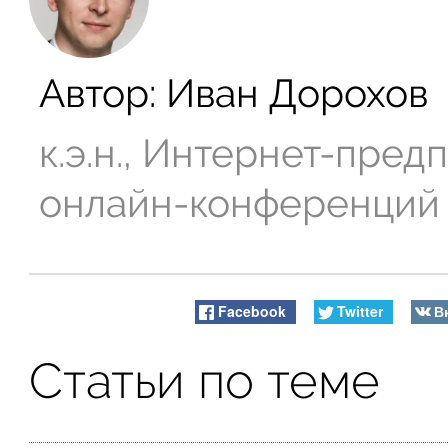
Автор:
Иван Дорохов
к.э.н., Интернет-пре
онлайн-конференций
Facebook
Twitter
В
Статьи по теме