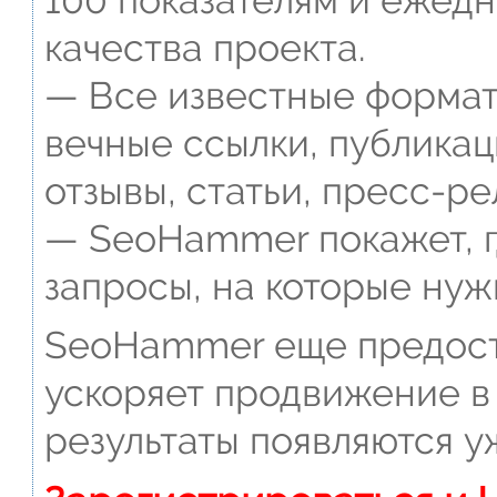
100 показателям и ежед
качества проекта.
— Все известные формат
вечные ссылки, публикац
отзывы, статьи, пресс-ре
— SeoHammer покажет, г
запросы, на которые нуж
SeoHammer еще предост
ускоряет продвижение в 
результаты появляются у