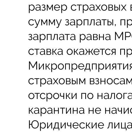
размер страховых в
сумму зарплаты, 
зарплата равна МР
ставка окажется п
Микропредприятия
страховым взноса
отсрочки по налог
карантина не начи
Юридические лица