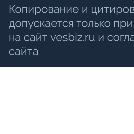
Копирование и цитиро
допускается только при
на сайт vesbiz.ru и со
сайта