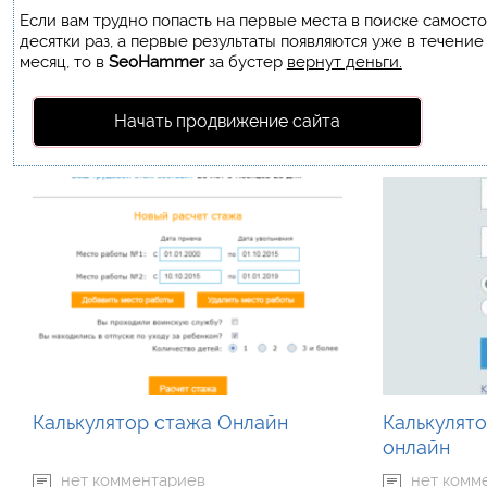
Если вам трудно попасть на первые места в поиске самост
десятки раз, а первые результаты появляются уже в течение
месяц, то в
SeoHammer
за бустер
вернут деньги.
Начать продвижение сайта
Калькулятор стажа Онлайн
Калькулят
онлайн
нет комментариев
нет комм