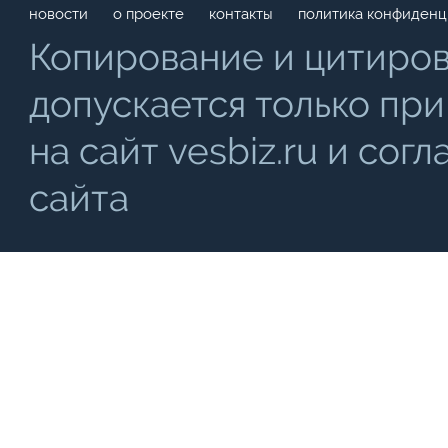
новости
о проекте
контакты
политика конфиденц
Копирование и цитиро
допускается только при
на сайт vesbiz.ru и со
сайта