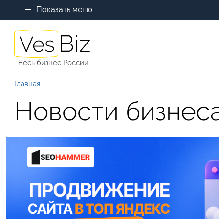
Показать меню
Весь бизнес России
Главная
Новости бизнес