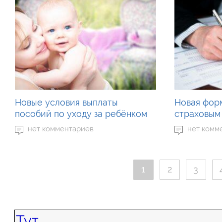
Новые условия выплаты
Новая фор
пособий по уходу за ребёнком
страховым 
нет комментариев
нет комм
1
2
3
Тут