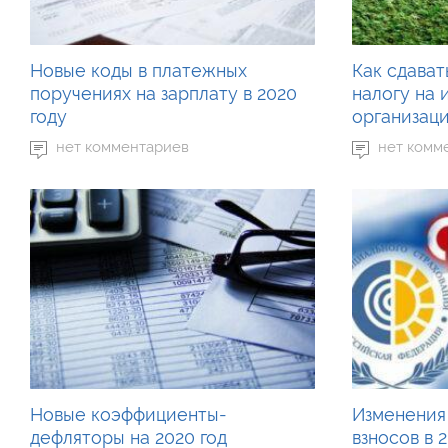
Новые коды в платежных
Как сдават
поручениях на зарплату в 2020
налогу на
году
организаци
нет комментариев
нет комм
Новые коэффициенты-
Изменения 
дефляторы на 2020 год
взносов в 