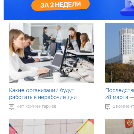
Какие организации будут
Последств
работать в нерабочие дни
28 марта —
нет комментариев
1 коммен