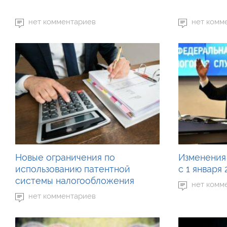
нет комментариев
нет комм
Новые ограничения по
Изменения
использованию патентной
с 1 января 
системы налогообложения
нет комм
нет комментариев