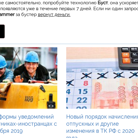
ске самостоятельно, попробуйте технологию
Буст
, она ускоряе
 появляются уже в течение первых 7 дней. Если ни один запро
ammer
за бустер
вернут деньги.
формы уведомлений
Новый порядок начислени
тниках-иностранцах с
отпускных и другие
бря 2019
изменения в ТК РФ с 2020
года