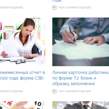
комментариев
нет комментариев
ежемесячный отчет в
Личная карточка работник
020 года: форма СЗВ-
по форме Т2: бланк и
образец заполнения
комментариев
нет комментариев