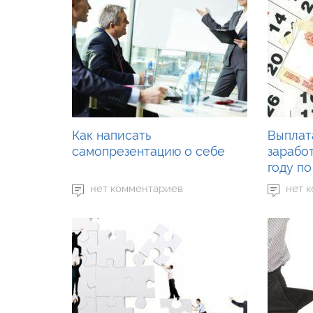
Как написать
Выплат
самопрезентацию о себе
заработ
году п
нет комментариев
нет 