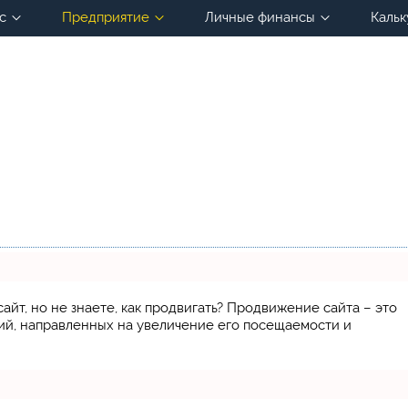
с
Предприятие
Личные финансы
Кальк
айт, но не знаете, как продвигать? Продвижение сайта – это
ий, направленных на увеличение его посещаемости и