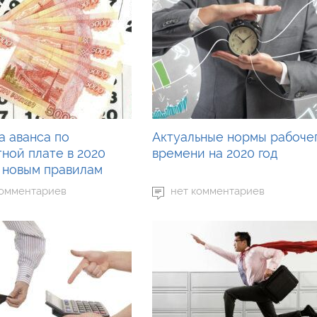
а аванса по
Актуальные нормы рабоче
ной плате в 2020
времени на 2020 год
о новым правилам
комментариев
нет комментариев