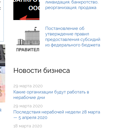
ликвидация, банкротство,
т
реорганизация, продажа
с
Постановление об
утверждение правил
предоставления субсидий
из федерального бюджета
Новости бизнеса
29 марта 2020
Какие организации будут работать в
нерабочие дни
29 марта 2020
я
Последствия нерабочей недели 28 марта
— 5 апреля 2020
18 марта 2020