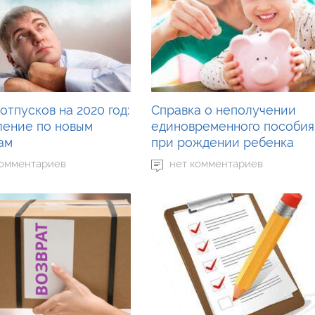
отпусков на 2020 год:
Справка о неполучении
ление по новым
единовременного пособия
ам
при рождении ребенка
комментариев
нет комментариев