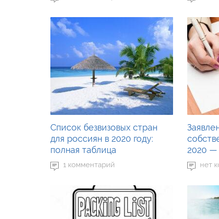
Список безвизовых стран
Заявле
для россиян в 2020 году:
собств
полная таблица
2020 —
1 комментарий
нет 