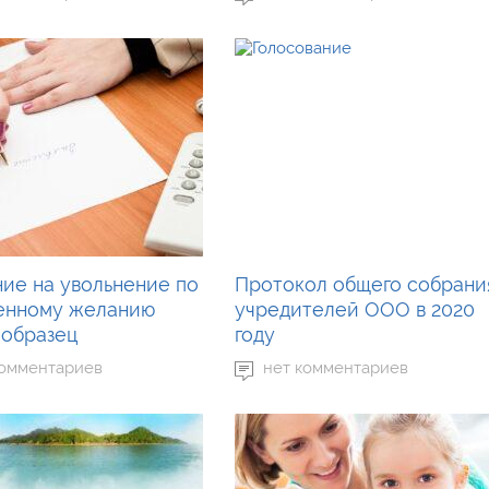
ние на увольнение по
Протокол общего собрани
енному желанию
учредителей ООО в 2020
 образец
году
комментариев
нет комментариев