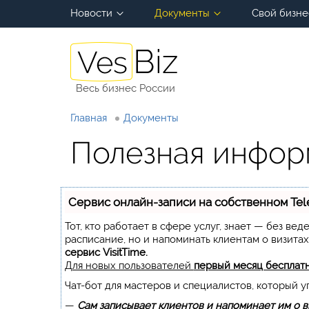
Новости
Документы
Свой бизне
Весь бизнес России
Главная
Документы
Полезная инфор
Сервис онлайн-записи на собственном Te
Тот, кто работает в сфере услуг, знает — без ве
расписание, но и напоминать клиентам о визита
сервис VisitTime.
Для новых пользователей
первый месяц бесплат
Чат-бот для мастеров и специалистов, который 
—
Сам записывает клиентов и напоминает им о в