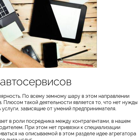
 автосервисов
ярность. По всему земному шару в этом направлении
. Плюсом такой деятельности является то, что нет нужды
ь услуги, зависящие от умений предпринимателя.
пает в роли посредника между контрагентами, в нашем
дителем. При этом нет привязки к специализации
иваться на описываемой в этом разделе идее агрегатора
го вида услуг.