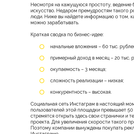
Несмотря на кажущуюся простоту, ведение б
искусство. Недаром премудростям такого р
люди. Ниже вы найдете информацию о том, как
можно зарабатывать.
Краткая сводка по бизнес-идее:
начальные вложения – 60 тыс. рубле
примерный доход в месяц – 20 тыс. 
окупаемость – 3 месяца;
сложность реализации – низкая;
конкурентность – высокая.
Социальная сеть Инстаграм в настоящий мом
пользователей этой площадки превышает 50 
стремятся открыть здесь свои странички и 
проекта. Для увеличения скорости такого п
Поэтому компании вынуждены покупать рекла
Инстаграме.