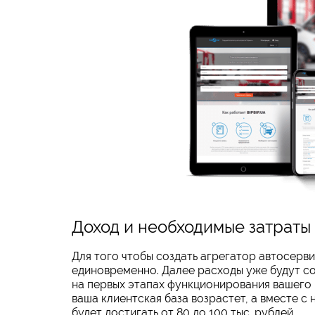
Доход и необходимые затраты
Для того чтобы создать агрегатор автосерви
единовременно. Далее расходы уже будут со
на первых этапах функционирования вашего 
ваша клиентская база возрастет, а вместе с
будет достигать от 80 до 100 тыс. рублей.