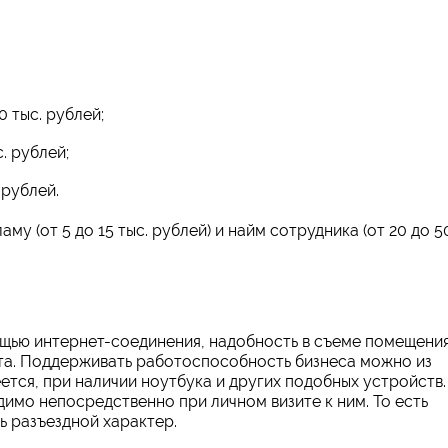
 тыс. рублей;
. рублей;
 рублей.
у (от 5 до 15 тыс. рублей) и найм сотрудника (от 20 до 5
щью интернет-соединения, надобность в съеме помещени
кта. Поддерживать работоспособность бизнеса можно из
еется, при наличии ноутбука и других подобных устройств.
имо непосредственно при личном визите к ним. То есть
ь разъездной характер.