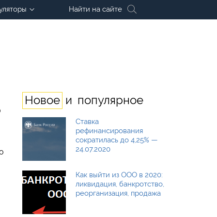
уляторы
Найти на сайте
и
Новое
популярное
в
Ставка
рефинансирования
сократилась до 4,25% —
24.07.2020
о
Как выйти из ООО в 2020:
ликвидация, банкротство,
реорганизация, продажа