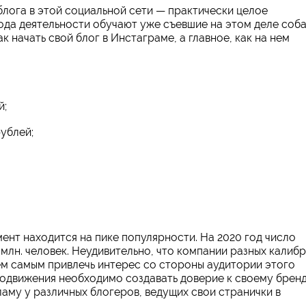
лога в этой социальной сети — практически целое
ода деятельности обучают уже съевшие на этом деле соб
 начать свой блог в Инстаграме, а главное, как на нем
й;
рублей;
ент находится на пике популярности. На 2020 год число
млн. человек. Неудивительно, что компании разных калиб
тем самым привлечь интерес со стороны аудитории этого
родвижения необходимо создавать доверие к своему бренд
му у различных блогеров, ведущих свои странички в