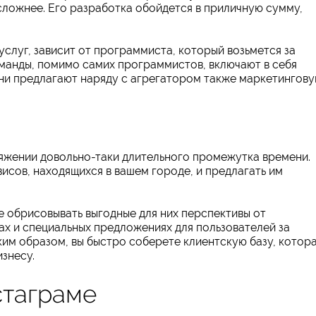
ложнее. Его разработка обойдется в приличную сумму,
услуг, зависит от программиста, который возьмется за
манды, помимо самих программистов, включают в себя
они предлагают наряду с агрегатором также маркетингов
тяжении довольно-таки длительного промежутка времени.
исов, находящихся в вашем городе, и предлагать им
 обрисовывать выгодные для них перспективы от
ах и специальных предложениях для пользователей за
ким образом, вы быстро соберете клиентскую базу, котор
знесу.
стаграме