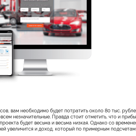
сов, вам необходимо будет потратить около 80 тыс. рубл
всем незначительные. Правда стоит отметить, что и прибы
проекта будет весьма и весьма низкая. Однако со времен
 ней увеличится и доход, который по примерным подсчетам