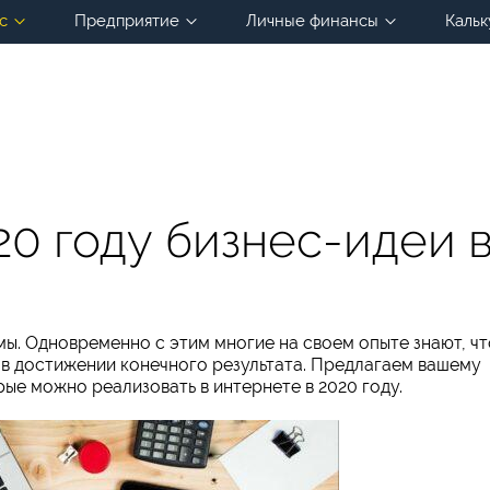
с
Предприятие
Личные финансы
Кальк
20 году бизнес-идеи 
ы. Одновременно с этим многие на своем опыте знают, чт
 в достижении конечного результата. Предлагаем вашему
ые можно реализовать в интернете в 2020 году.