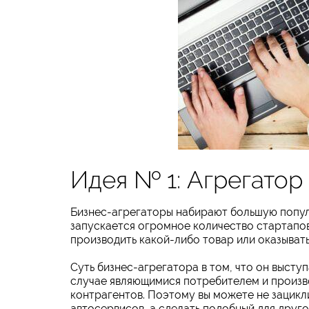
Идея № 1: Агрегатор
Бизнес-агрегаторы набирают большую попул
запускается огромное количество стартапов
производить какой-либо товар или оказыват
Суть бизнес-агрегатора в том, что он высту
случае являющимися потребителем и произво
контрагентов. Поэтому вы можете не зацикл
автосервисов, а сделать подобный для друго