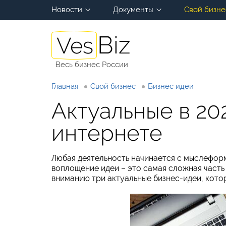
Новости
Документы
Свой бизне
Весь бизнес России
Главная
Свой бизнес
Бизнес идеи
Актуальные в 20
интернете
Любая деятельность начинается с мыслеформ
воплощение идеи – это самая сложная часть
вниманию три актуальные бизнес-идеи, котор