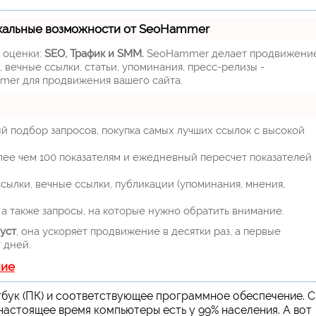
кальные возможности от SeoHammer
м оценки:
SEO, Трафик и SMM.
SeoHammer делает продвижени
 вечные ссылки, статьи, упоминания, пресс-релизы -
mer для продвижения вашего сайта.
й подбор запросов, покупка самых лучших ссылок с высокой
лее чем 100 показателям и ежедневный пересчет показателей
ылки, вечные ссылки, публикации (упоминания, мнения,
а также запросы, на которые нужно обратить внимание.
уст
, она ускоряет продвижение в десятки раз, а первые
 дней.
ние
бук (ПК) и соответствующее программное обеспечение. С
настоящее время компьютеры есть у 99% населения. А вот