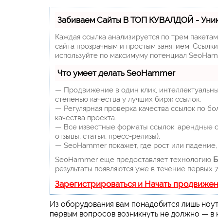
Забиваем Сайты В ТОП КУВАЛДОЙ - Уни
Каждая ссылка анализируется по трем пакета
сайта прозрачным и простым занятием. Ссылки,
используйте по максимуму потенциал SeoHam
Что умеет делать SeoHammer
— Продвижение в один клик, интеллектуальны
степенью качества у лучших бирж ссылок.
— Регулярная проверка качества ссылок по бо
качества проекта.
— Все известные форматы ссылок: арендные сс
отзывы, статьи, пресс-релизы).
— SeoHammer покажет, где рост или падение, 
SeoHammer еще предоставляет технологию
Б
результаты появляются уже в течение первых 7
Зарегистрироваться и Начать продвиже
Из оборудования вам понадобится лишь ноут
первым вопросов возникнуть не должно — в 