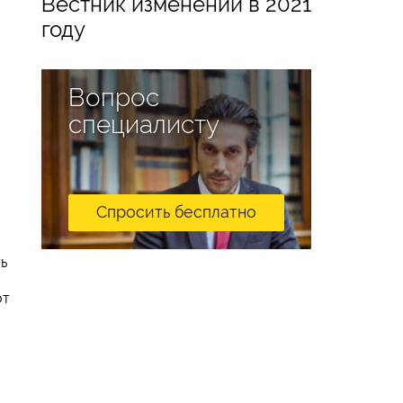
Вестник изменений в 2021
году
Вопрос
специалисту
Спросить бесплатно
ь
от