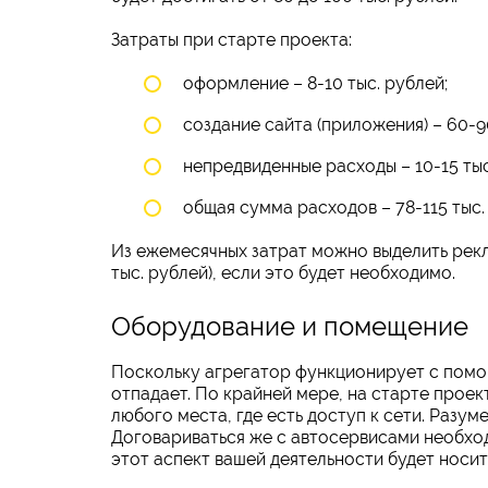
Затраты при старте проекта:
оформление – 8-10 тыс. рублей;
создание сайта (приложения) – 60-90
непредвиденные расходы – 10-15 тыс
общая сумма расходов – 78-115 тыс.
Из ежемесячных затрат можно выделить реклам
тыс. рублей), если это будет необходимо.
Оборудование и помещение
Поскольку агрегатор функционирует с помо
отпадает. По крайней мере, на старте прое
любого места, где есть доступ к сети. Разум
Договариваться же с автосервисами необход
этот аспект вашей деятельности будет носит