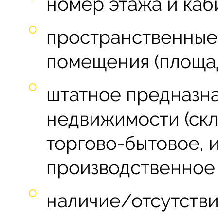
номер этажа и каб
пространственные
помещения (площад
штатное предназн
недвижимости (ск
торгово-бытовое, 
производственное 
наличие/отсутстви