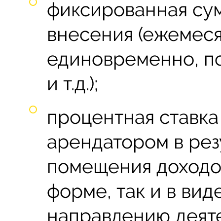
фиксированная сум
внесения (ежемеся
единовременно, п
и т.д.);
процентная ставка
арендатором в рез
помещения доходов
форме, так и в вид
направлению деяте