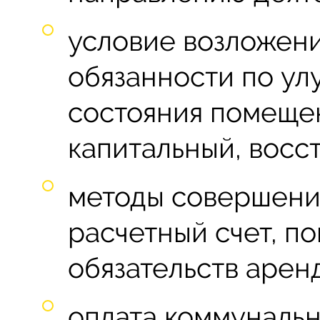
условие возложени
обязанности по ул
состояния помещен
капитальный, восст
методы совершени
расчетный счет, п
обязательств арен
оплата коммунальны