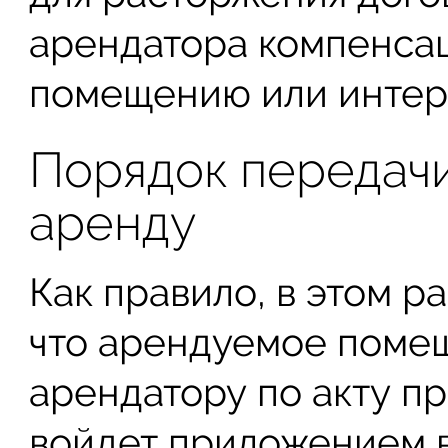
арендатора компенса
помещению или интер
Порядок передач
аренду
Как правило, в этом р
что арендуемое поме
арендатору по акту п
войдет приложением в