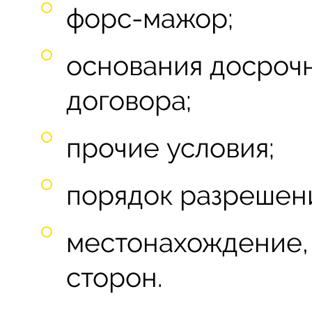
форс-мажор;
основания досроч
договора;
прочие условия;
порядок разрешени
местонахождение,
сторон.