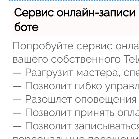
Сервис онлайн-записи 
боте
Попробуйте сервис онлай
вашего собственного Tel
— Разгрузит мастера, сп
— Позволит гибко управл
— Разошлет оповещения о
— Позволит принять опла
— Позволит записываться
персональные посещени