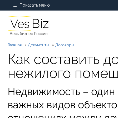
Показать меню
Весь бизнес России
Главная
Документы
Договоры
Как составить д
нежилого поме
Недвижимость – один 
важных видов объекто
отношениях между дв