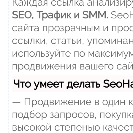
Каждая ссылка анализиру
SEO, Трафик и SMM.
SeoH
сайта прозрачным и прос
ссылки, статьи, упомина
используйте по максиму
продвижения вашего сай
Что умеет делать Seo
— Продвижение в один к
подбор запросов, покупк
высокой степенью качест