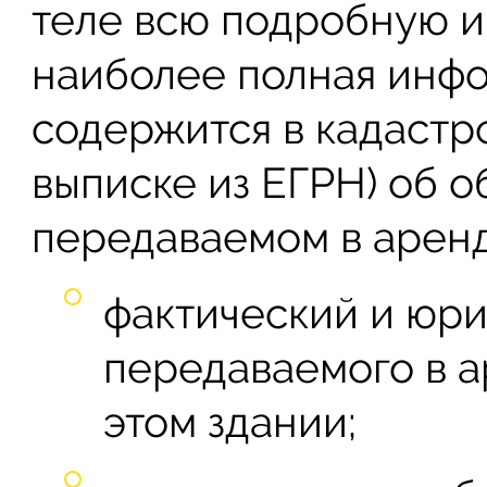
теле всю подробную и
наиболее полная инф
содержится в кадастр
выписке из ЕГРН) об 
передаваемом в аренд
фактический и юри
передаваемого в а
этом здании;