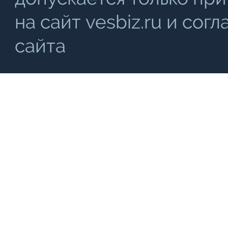
на сайт vesbiz.ru и со
сайта