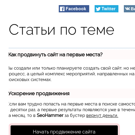
Facebook
Twitter
В
Статьи по теме
Как продвинуть сайт на первые места?
Вы создали или только планируете создать свой сайт, но н
процесс, а целый комплекс мероприятий, направленных н
поисковых системах.
Ускорение продвижения
Если вам трудно попасть на первые места в поиске самос
в десятки раз, а первые результаты появляются уже в течен
за месяц, то в
SeoHammer
за бустер
вернут деньги.
Начать продвижение сайта