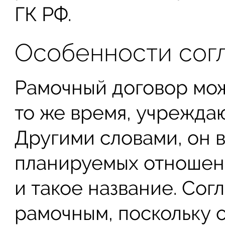
ГК РФ.
Особенности сог
Рамочный договор мож
то же время, учрежда
Другими словами, он 
планируемых отношени
и такое название. Сог
рамочным, поскольку 