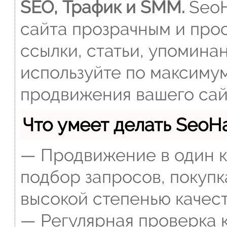
SEO, Трафик и SMM.
SeoH
сайта прозрачным и прос
ссылки, статьи, упомина
используйте по максиму
продвижения вашего сай
Что умеет делать Seo
— Продвижение в один к
подбор запросов, покупк
высокой степенью качест
— Регулярная проверка к