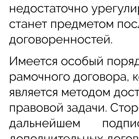
недостаточно урегулир
станет предметом по
договоренностей.
Имеется особый поря
рамочного договора, к
является методом дос
правовой задачи. Сто
дальнейшем подписа
дополнительных догов