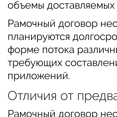
объемы доставляемых 
Рамочный договор нео
планируются долгосро
форме потока различн
требующих составлен
приложений.
Отличия от предв
Рамочный договор нео