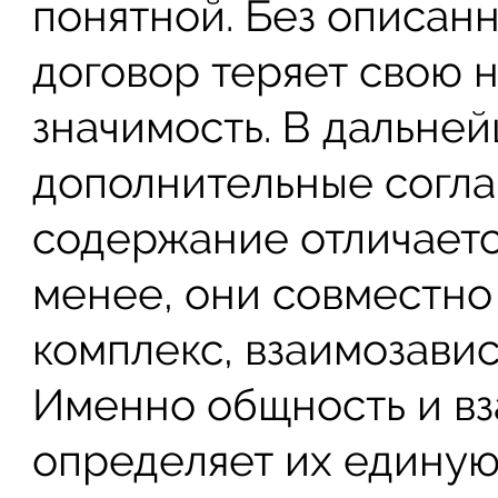
понятной. Без описа
договор теряет свою 
значимость. В дальне
дополнительные согла
содержание отличается
менее, они совместн
комплекс, взаимозави
Именно общность и в
определяет их единую