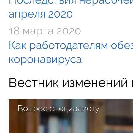
апреля 2020
18 марта 2020
Как работодателям обе
коронавируса
Вестник изменений в
Вопрос специалисту