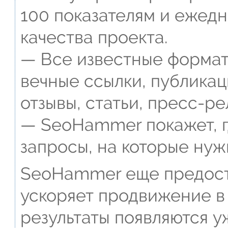
100 показателям и ежед
качества проекта.
— Все известные формат
вечные ссылки, публикац
отзывы, статьи, пресс-ре
— SeoHammer покажет, г
запросы, на которые нуж
SeoHammer еще предост
ускоряет продвижение в 
результаты появляются у