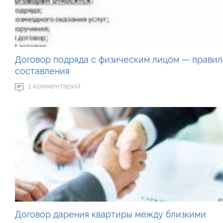
Договор подряда с физическим лицом — правил
составления
1 комментарий
Договор дарения квартиры между близкими