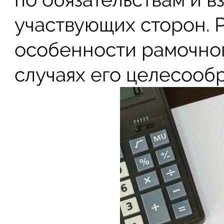
участвующих сторон. 
особенности рамочног
случаях его целесообр