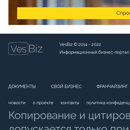
Спро
VesBiz © 2014 - 2022
Информационный бизнес-портал
ДОКУМЕНТЫ
СВОЙ БИЗНЕС
ФРАНЧАЙЗИНГ
новости
о проекте
контакты
политика конфиденц
Копирование и цитиро
допускается только при