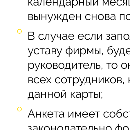
календарный меся
вынужден снова по
В случае если зап
уставу фирмы, буд
руководитель, то о
всех сотрудников,
данной карты;
Анкета имеет соб
законодательно фо