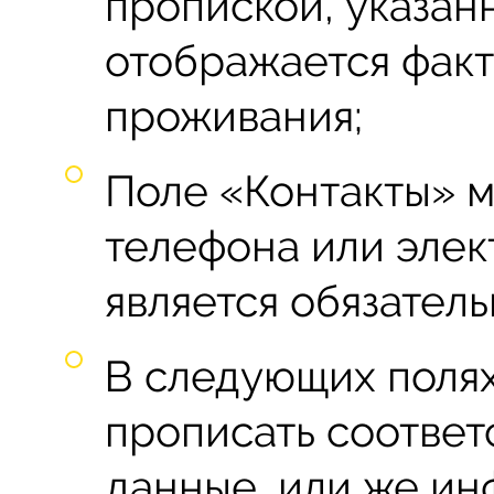
пропиской, указанн
отображается фак
проживания;
Поле «Контакты» 
телефона или элек
является обязател
В следующих поля
прописать соотве
данные, или же ин