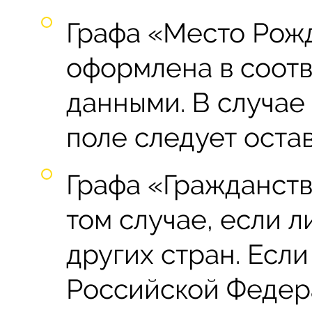
Графа «Место Рож
оформлена в соотв
данными. В случае 
поле следует остав
Графа «Гражданств
том случае, если 
других стран. Есл
Российской Федера