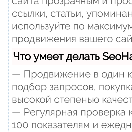
сайта прозрачным и прос
ссылки, статьи, упомина
используйте по максиму
продвижения вашего сай
Что умеет делать Seo
— Продвижение в один к
подбор запросов, покупк
высокой степенью качест
— Регулярная проверка к
100 показателям и ежед