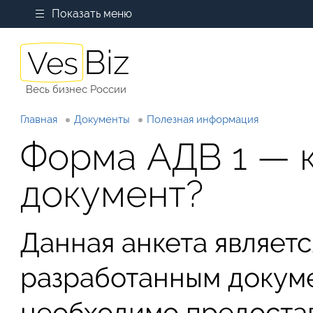
Показать меню
Весь бизнес России
Главная
Документы
Полезная информация
Форма АДВ 1 — к
документ?
Данная анкета являет
разработанным докум
необходимо предоста