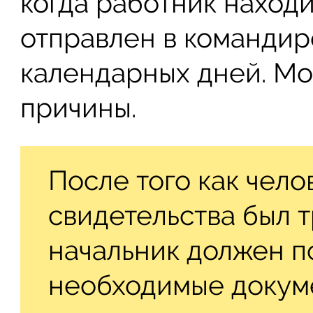
когда работник наход
отправлен в командир
календарных дней. Мо
причины.
После того как чело
свидетельства был т
начальник должен по
необходимые докуме