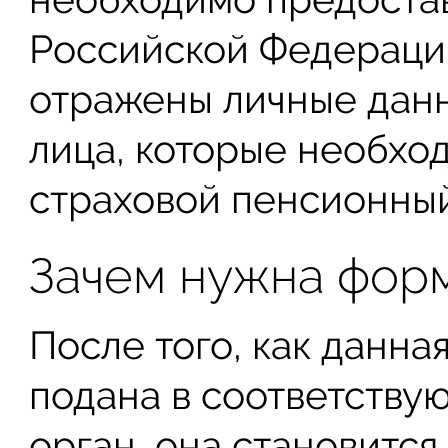
Российской Федерации
отражены личные данн
лица, которые необхо
страховой пенсионный
Зачем нужна форм
После того, как данна
подана в соответству
орган, она становитс