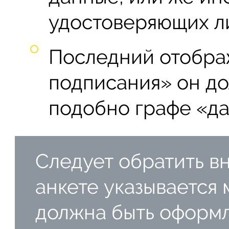
удостоверяющих л
Последний отображ
подписания» он до
подобно графе «да
Следует обратить вн
анкете указывается 
должна быть оформл