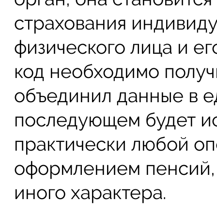
страхования индивид
физического лица и ег
код необходимо получи
объединил данные в е
последующем будет ис
практически любой оп
оформлением пенсий, 
иного характера.