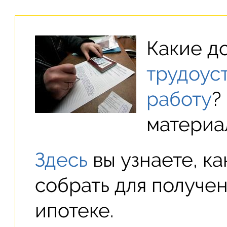
Какие д
трудоус
работу
?
материа
Здесь
вы узнаете, к
собрать для получен
ипотеке.