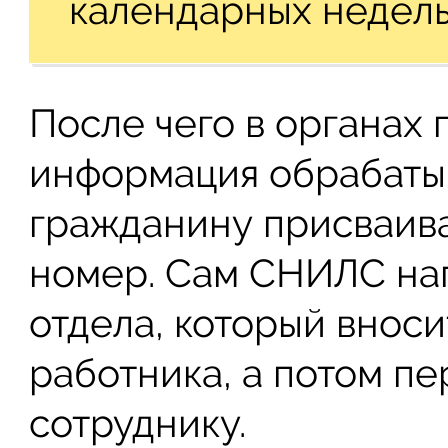
календарных недель
После чего в органах
информация обрабатыв
гражданину присваива
номер. Сам СНИЛС нап
отдела, который внос
работника, а потом пе
сотруднику.