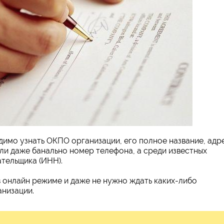
димо узнать ОКПО организации, его полное название, адр
или даже банально номер телефона, а среди известных
тельщика (ИНН).
в онлайн режиме и даже не нужно ждать каких-либо
низации.