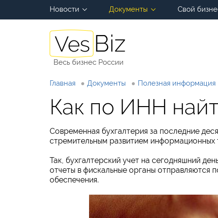
Новости
Документы
Свой бизне
Весь бизнес России
Главная
Документы
Полезная информация
Как по ИНН най
Современная бухгалтерия за последние деся
стремительным развитием информационных т
Так, бухгалтерский учет на сегодняшний ден
отчеты в фискальные органы отправляются 
обеспечения.