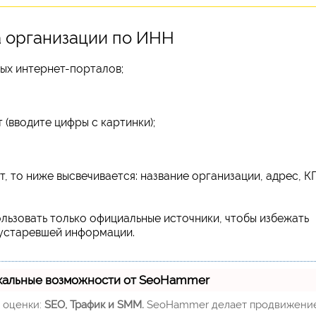
а организации по ИНН
ых интернет-порталов;
 (вводите цифры с картинки);
, то ниже высвечивается: название организации, адрес, 
льзовать только официальные источники, чтобы избежать
 устаревшей информации.
кальные возможности от SeoHammer
м оценки:
SEO, Трафик и SMM.
SeoHammer делает продвижени