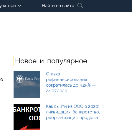
уляторы
Найти на сайте
и
Новое
популярное
Ставка
со
рефинансирования
сократилась до 4,25% —
24.07.2020
Как выйти из ООО в 2020:
ликвидация, банкротство,
реорганизация, продажа