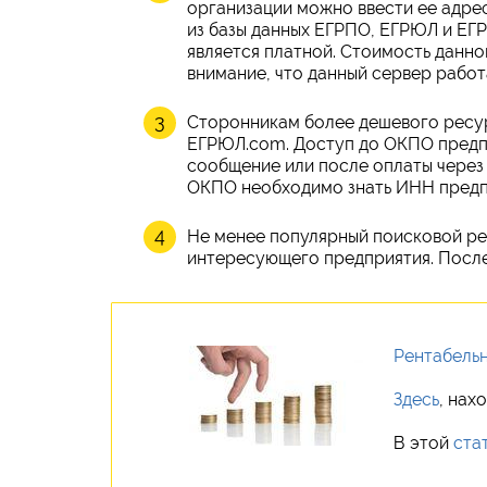
организации можно ввести ее адре
из базы данных ЕГРПО, ЕГРЮЛ и ЕГ
является платной. Стоимость данно
внимание, что данный сервер работ
Сторонникам более дешевого ресу
ЕГРЮЛ.com. Доступ до ОКПО предпр
сообщение или после оплаты через
ОКПО необходимо знать ИНН предпр
Не менее популярный поисковой ресу
интересующего предприятия. После
Рентабельн
Здесь
, нах
В этой
ста