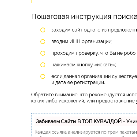
Пошаговая инструкция поиск
заходим сайт одного из предложенн
вводим ИНН организации;
проходим проверку, что Вы не робот
нажимаем кнопку «искать»;
если данная организации существует
и дата ее регистрации.
Обратите внимание, что рекомендуется испо
каких-либо искажений, или предоставление
Забиваем Сайты В ТОП КУВАЛДОЙ - Уни
Каждая ссылка анализируется по трем пакета