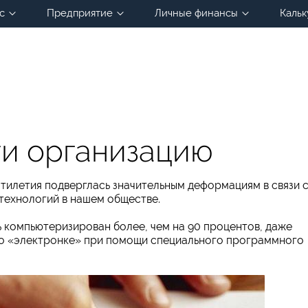
с
Предприятие
Личные финансы
Кальк
ти организацию
тилетия подверглась значительным деформациям в связи 
ехнологий в нашем обществе.
ь компьютеризирован более, чем на 90 процентов, даже
по «электронке» при помощи специального программного