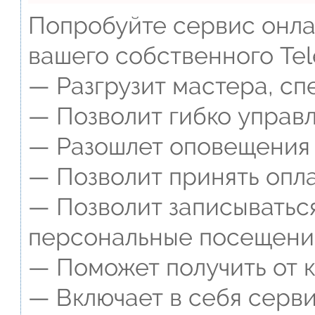
Попробуйте сервис онлай
вашего собственного Tel
— Разгрузит мастера, сп
— Позволит гибко управл
— Разошлет оповещения о
— Позволит принять опла
— Позволит записываться
персональные посещени
— Поможет получить от к
— Включает в себя серви