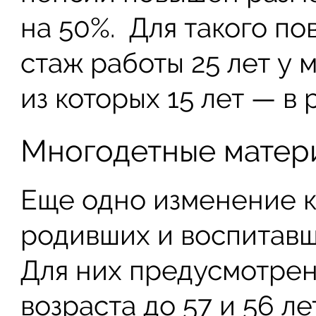
на 50%. Для такого п
стаж работы 25 лет у 
из которых 15 лет — в
Многодетные матер
Еще одно изменение к
родивших и воспитавши
Для них предусмотре
возраста до 57 и 56 ле