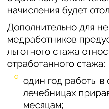
начисления будет отод
Дополнительно для не
медработников преду
льготного стажа отно
отработанного стажа:
один год работы в
лечебницах прирав
месяцам;