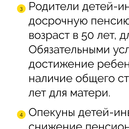
Родители детей-и
досрочную пенсию
возраст в 50 лет, д
Обязательными ус
достижение ребенк
наличие общего ста
лет для матери.
Опекуны детей-ин
снижение пенсионн