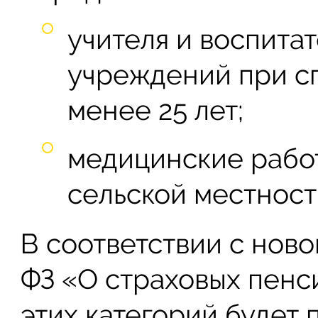
учителя и воспита
учреждений при с
менее 25 лет;
медицинские работ
сельской местност
В соответствии с нов
ФЗ «О страховых пенс
этих категорий будет