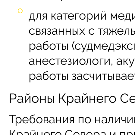
для категорий мед
связанных с тяжел
работы (судмедэкс
анестезиологи, аку
работы засчитывает
Районы Крайнего С
Требования по наличи
Крайнего Севера и пр