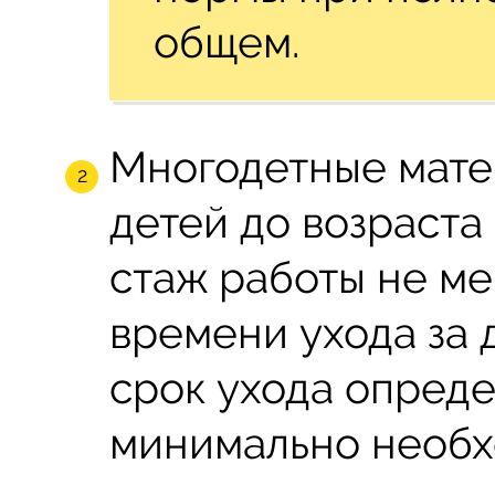
общем.
Многодетные мате
детей до возраста
стаж работы не ме
времени ухода за 
срок ухода определ
минимально необхо