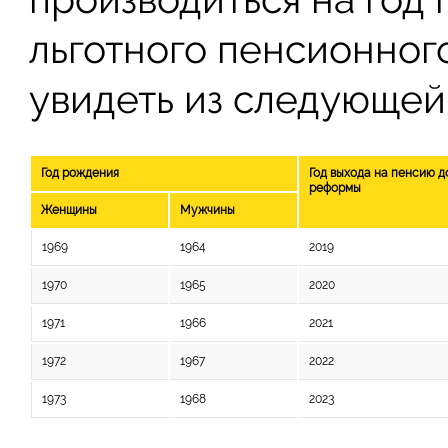
льготного пенсионног
увидеть из следующей
Год рождения
Год выхода на пенсию д
реформы
Женщины
Мужчины
1969
1964
2019
1970
1965
2020
1971
1966
2021
1972
1967
2022
1973
1968
2023