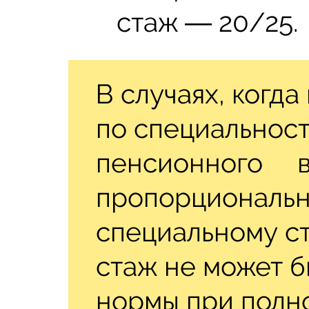
стаж ― 20/25.
В случаях, когд
по специальнос
пенсионного во
пропорциональн
специальному с
стаж не может 
нормы при полн