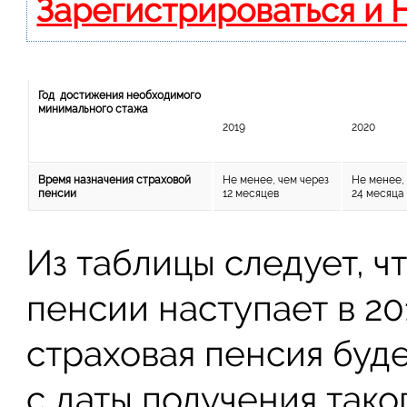
Зарегистрироваться и 
Год достижения необходимого
минимального стажа
2019
2020
Время назначения страховой
Не менее, чем через
Не менее,
пенсии
12 месяцев
24 месяца
Из таблицы следует, ч
пенсии наступает в 20
страховая пенсия буде
с даты получения таког