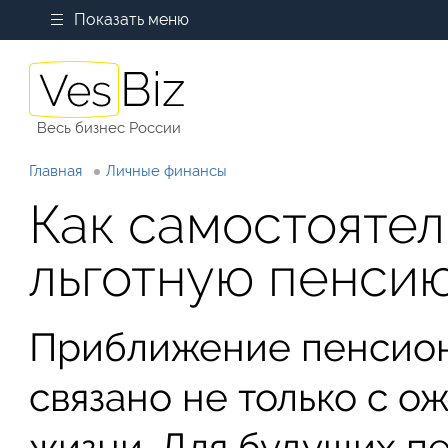
Показать меню
Весь бизнес России
Главная
Личные финансы
Как самостоятел
льготную пенсию
Приближение пенсион
связано не только с о
жизни. Для будущих 