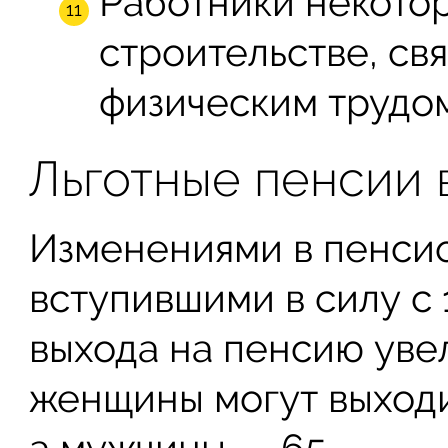
Работники некото
строительстве, св
физическим трудом
Льготные пенсии 
Изменениями в пенсио
вступившими в силу с 1
выхода на пенсию увел
женщины могут выходи