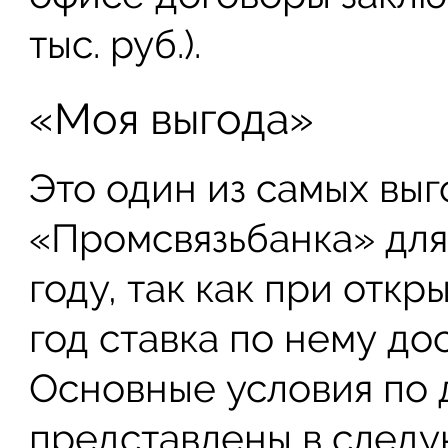
тыс. руб.).
«Моя выгода»
Это один из самых выг
«Промсвязьбанка» для
году, так как при отк
год ставка по нему до
Основные условия по
представлены в следу