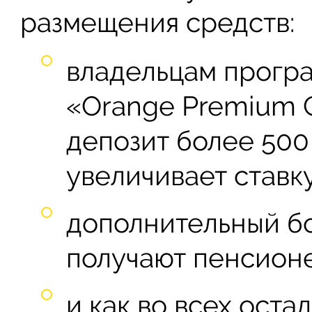
размещения средств:
владельцам прогр
«Orange Premium 
депозит более 500 
увеличивает ставку
дополнительный бо
получают пенсион
и как во всех оста