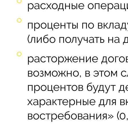
расходные операц
проценты по вклад
(либо получать на д
расторжение дого
возможно, в этом 
процентов будут д
характерные для в
востребования» (0,