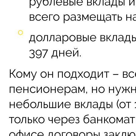
рублевые вклады и
всего размещать на
долларовые вклады
397 дней.
Кому он подходит – в
пенсионерам, но нужно
небольшие вклады (от 
только через банкомат
офисе договоры заклю