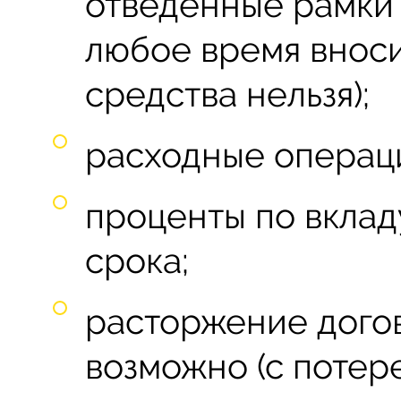
отведённые рамки 
любое время внос
средства нельзя);
расходные операц
проценты по вклад
срока;
расторжение дого
возможно (с потер