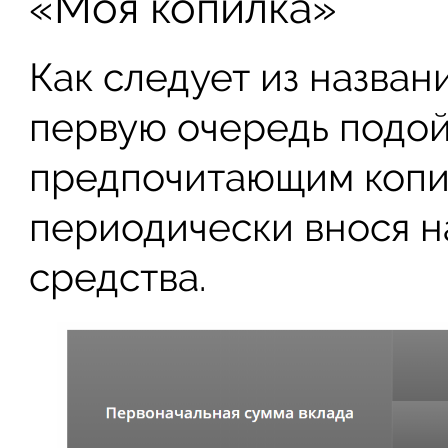
«Моя копилка»
Как следует из назван
первую очередь подой
предпочитающим копит
периодически внося н
средства.