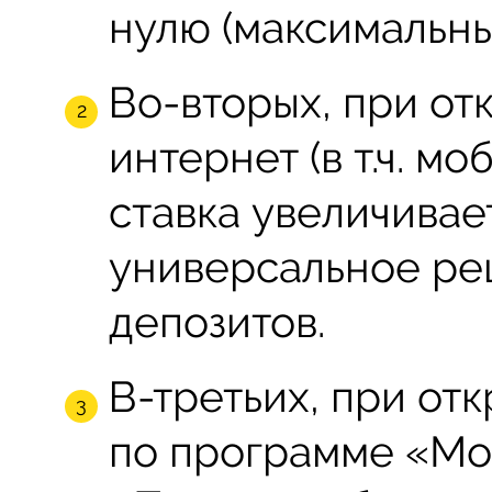
нулю (максимальны
Во-вторых, при от
интернет (в т.ч. м
ставка увеличивает
универсальное ре
депозитов.
В-третьих, при от
по программе «Мо