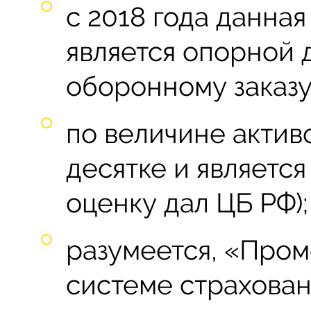
с 2018 года данна
является опорной 
оборонному заказу
по величине актив
десятке и являетс
оценку дал ЦБ РФ);
разумеется, «Пром
системе страхован