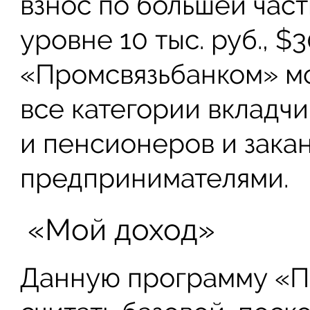
взнос по большей част
уровне 10 тыс. руб., $
«Промсвязьбанком» мо
все категории вкладчи
и пенсионеров и зака
предпринимателями.
«Мой доход»
Данную программу «П