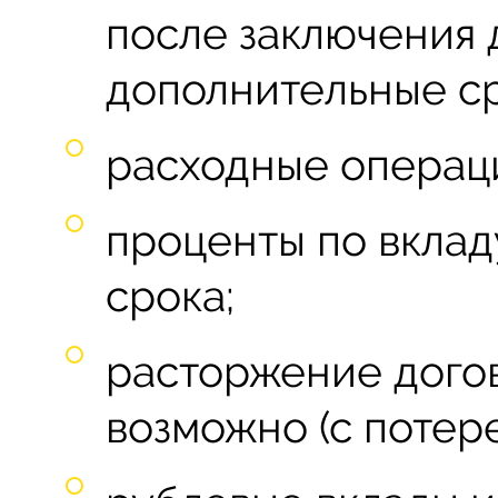
после заключения 
дополнительные ср
расходные операц
проценты по вклад
срока;
расторжение дого
возможно (с потер