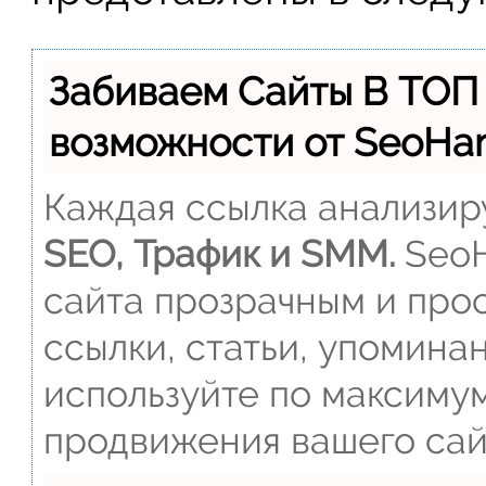
Забиваем Сайты В ТОП
возможности от SeoH
Каждая ссылка анализиру
SEO, Трафик и SMM.
SeoH
сайта прозрачным и прос
ссылки, статьи, упомина
используйте по максиму
продвижения вашего сай