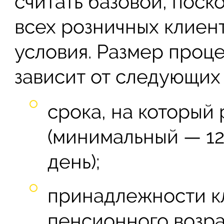
считать базовой, поск
всех розничных клиен
условия. Размер проце
зависит от следующих
срока, на который
(минимальный — 12
день);
принадлежности кл
пенсионного возра