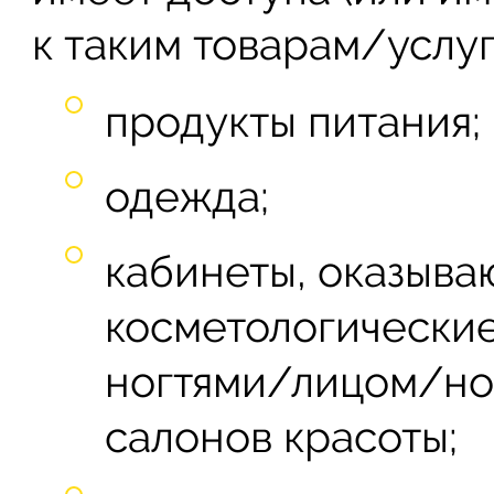
к таким товарам/услуг
продукты питания;
одежда;
кабинеты, оказыв
косметологические
ногтями/лицом/ног
салонов красоты;