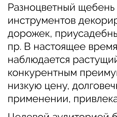
Разноцветный щебень 
инструментов декорир
дорожек, приусадебны
пр. В настоящее врем
наблюдается растущий
конкурентным преиму
низкую цену, долговечн
применении, привлека
Целевой аудиторией б