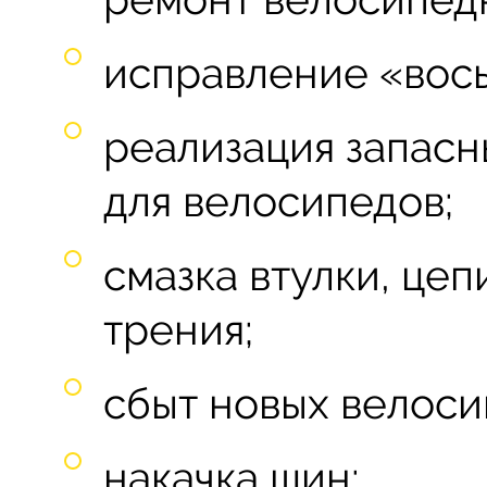
исправление «вос
реализация запасн
для велосипедов;
смазка втулки, цеп
трения;
сбыт новых велоси
накачка шин;