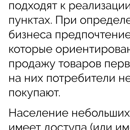
подходят к реализаци
пунктах. При определ
бизнеса предпочтение 
которые ориентирова
продажу товаров перв
на них потребители н
покупают.
Население небольших 
имеет доступа (или и