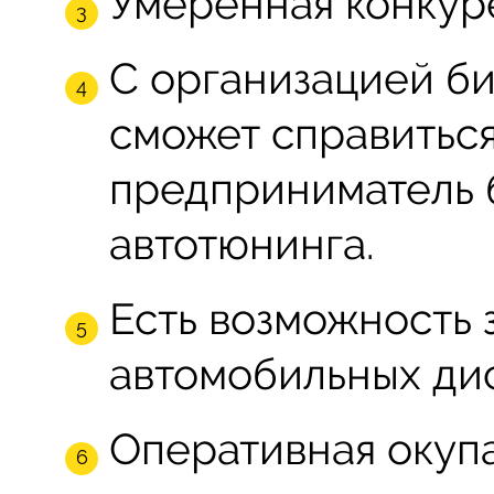
Умеренная конкур
С организацией би
сможет справитьс
предприниматель 
автотюнинга.
Есть возможность 
автомобильных дис
Оперативная окупа