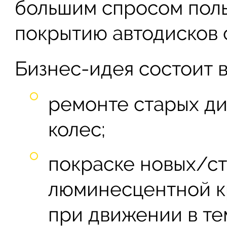
большим спросом поль
покрытию автодисков 
Бизнес-идея состоит в
ремонте старых ди
колес;
покраске новых/ст
люминесцентной кр
при движении в те