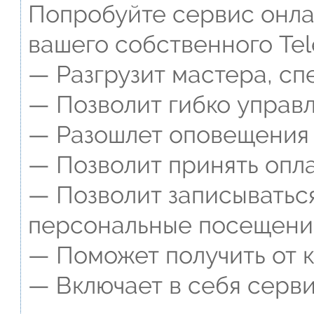
Попробуйте сервис онлай
вашего собственного Tel
— Разгрузит мастера, сп
— Позволит гибко управл
— Разошлет оповещения о
— Позволит принять опла
— Позволит записываться
персональные посещени
— Поможет получить от к
— Включает в себя серви