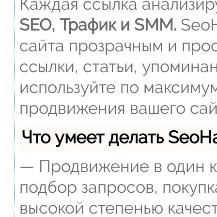
Каждая ссылка анализиру
SEO, Трафик и SMM.
SeoH
сайта прозрачным и прос
ссылки, статьи, упомина
используйте по максиму
продвижения вашего сай
Что умеет делать Seo
— Продвижение в один к
подбор запросов, покупк
высокой степенью качест