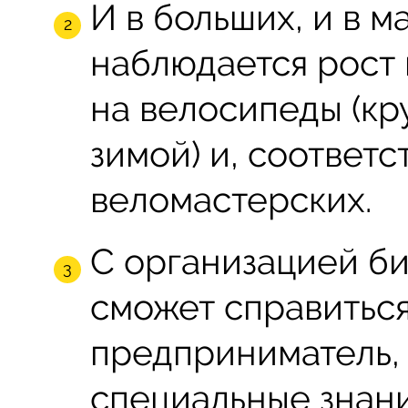
И в больших, и в 
наблюдается рост
на велосипеды (кру
зимой) и, соответс
веломастерских.
С организацией би
сможет справитьс
предприниматель, 
специальные знан