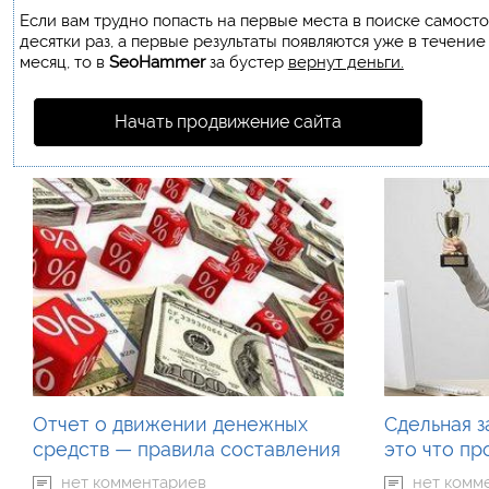
Если вам трудно попасть на первые места в поиске самост
десятки раз, а первые результаты появляются уже в течение
месяц, то в
SeoHammer
за бустер
вернут деньги.
Начать продвижение сайта
Отчет о движении денежных
Сдельная з
средств — правила составления
это что п
нет комментариев
нет комм