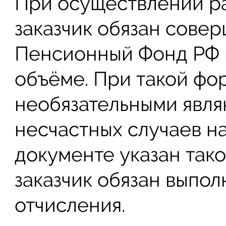
При осуществлении ра
заказчик обязан совер
Пенсионный Фонд РФ 
объёме. При такой фо
необязательными явля
несчастных случаев на
документе указан тако
заказчик обязан выпо
отчисления.