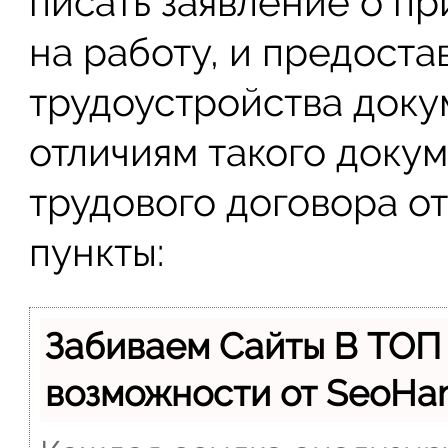
писать заявление о п
на работу, и предост
трудоустройства доку
отличиям такого докум
трудового договора о
пункты:
Забиваем Сайты В ТОП
возможности от SeoH