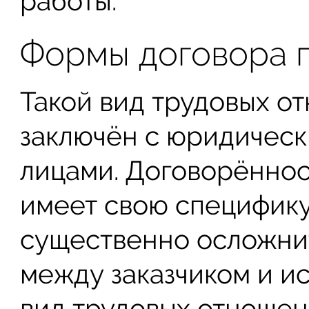
работы.
Формы договора 
Такой вид трудовых о
заключён с юридическ
лицами. Договорённос
имеет свою специфику
существенно осложни
между заказчиком и ис
вид трудовых отношен