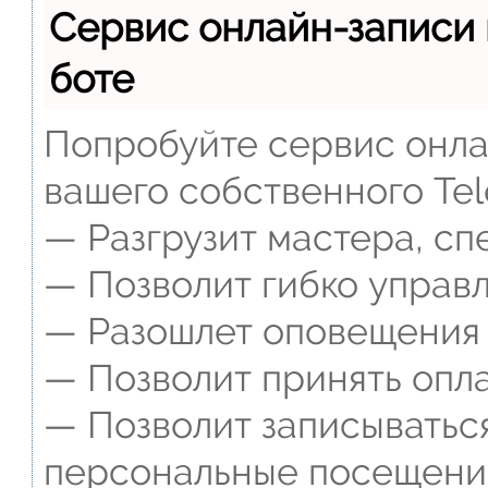
Сервис онлайн-записи 
боте
Попробуйте сервис онлай
вашего собственного Tel
— Разгрузит мастера, сп
— Позволит гибко управл
— Разошлет оповещения о
— Позволит принять опла
— Позволит записываться
персональные посещени