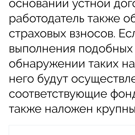
основании устной дог
работодатель также о
страховых взносов. Ес
выполнения подобных 
обнаружении таких н
него будут осуществл
соответствующие фонд
также наложен крупн