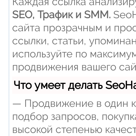
Каждая ссылка анализиру
SEO, Трафик и SMM.
SeoH
сайта прозрачным и прос
ссылки, статьи, упомина
используйте по максиму
продвижения вашего сай
Что умеет делать Seo
— Продвижение в один к
подбор запросов, покупк
высокой степенью качест