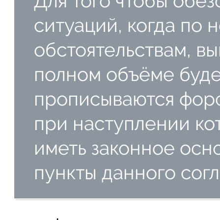
Для того чтобы обез
ситуаций, когда по 
обстоятельствам, в
полном объёме буде
прописываются фор
при наступлении ко
иметь законное осн
пункты данного сог