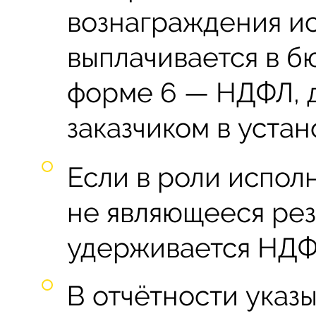
вознаграждения и
выплачивается в б
форме 6 — НДФЛ, 
заказчиком в уста
Если в роли испол
не являющееся рез
удерживается НДФ
В отчётности указы