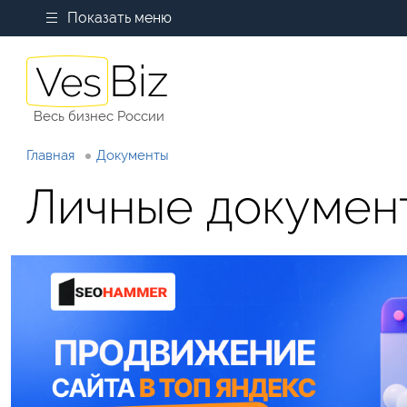
Показать меню
Весь бизнес России
Главная
Документы
Личные докумен