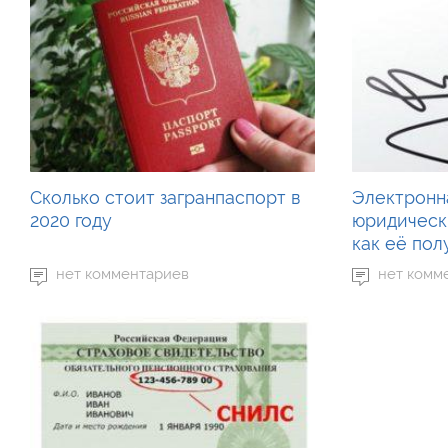
Сколько стоит загранпаспорт в
Электронн
2020 году
юридически
как её пол
нет комментариев
нет комм