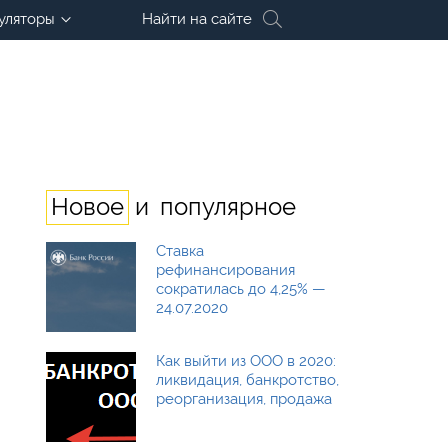
уляторы
Найти на сайте
и
Новое
популярное
Ставка
рефинансирования
сократилась до 4,25% —
24.07.2020
Как выйти из ООО в 2020:
ликвидация, банкротство,
реорганизация, продажа