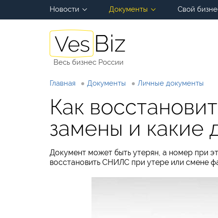
Новости
Документы
Свой бизне
Весь бизнес России
Главная
Документы
Личные документы
Как восстанови
замены и какие
Документ может быть утерян, а номер при 
восстановить СНИЛС при утере или смене фа