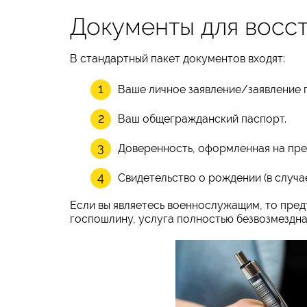
Документы для восс
В стандартный пакет документов входят:
Ваше личное заявление/заявление 
Ваш общегражданский паспорт.
Доверенность, оформленная на пре
Свидетельство о рождении (в случа
Если вы являетесь военнослужащим, то предъ
госпошлину, услуга полностью безвозмездна