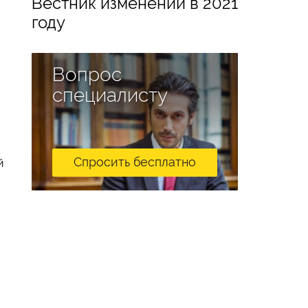
Вестник изменений в 2021
году
Вопрос
специалисту
Спросить бесплатно
й