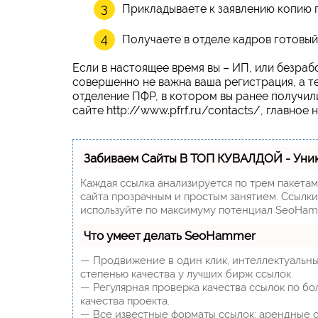
Прикладываете к заявлению копию 
Получаете в отделе кадров готовый
Если в настоящее время вы – ИП, или безраб
совершенно не важна ваша регистрация, а те
отделение ПФР, в котором вы ранее получи
сайте http://www.pfrf.ru/contacts/, главное 
Забиваем Сайты В ТОП КУВАЛДОЙ - Уни
Каждая ссылка анализируется по трем пакета
сайта прозрачным и простым занятием. Ссылки,
используйте по максимуму потенциал SeoHam
Что умеет делать SeoHammer
— Продвижение в один клик, интеллектуальны
степенью качества у лучших бирж ссылок.
— Регулярная проверка качества ссылок по бо
качества проекта.
— Все известные форматы ссылок: арендные сс