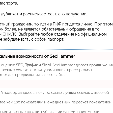
паспорта.
 дубликат и расписываетесь в его получении.
отный гражданин, то идти в ПФР придется лично. При этом
м более, не является обязательным обращение в то
ли СНИЛС. Выбирайте любое отделение на официальном
не забудьте взять с собой паспорт.
кальные возможности от SeoHammer
м оценки:
SEO, Трафик и SMM.
SeoHammer делает продвижени
 вечные ссылки, статьи, упоминания, пресс-релизы -
mer для продвижения вашего сайта.
й подбор запросов, покупка самых лучших ссылок с высокой
лее чем 100 показателям и ежедневный пересчет показателей
ылки, вечные ссылки, публикации (упоминания, мнения,