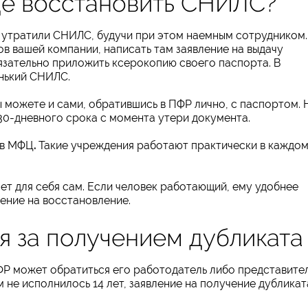
где восстановить СНИЛС?
вы утратили СНИЛС, будучи при этом наемным сотрудником.
ов вашей компании, написать там заявление на выдачу
язательно приложить ксерокопию своего паспорта. В
нький СНИЛС.
ы можете и сами, обратившись в ПФР лично, с паспортом. 
 30-дневного срока с момента утери документа.
 в МФЦ
.
Такие учреждения работают практически в каждо
т для себя сам. Если человек работающий, ему удобнее
ление на восстановление.
я за получением дубликата
ФР может обратиться его работодатель либо представите
м не исполнилось 14 лет, заявление на получение дубликат