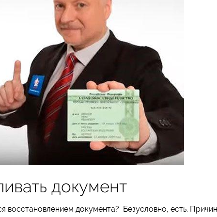
ливать документ
ся восстановлением документа? Безусловно, есть. Причи