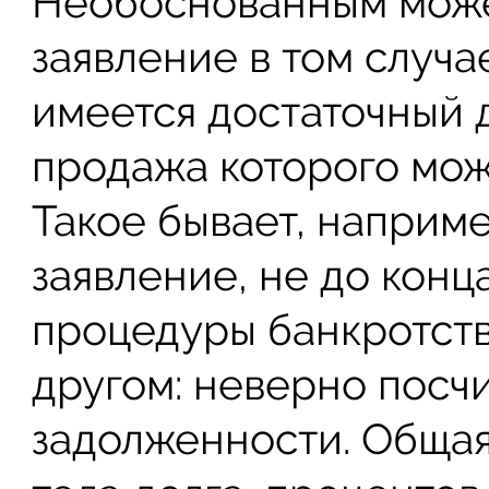
Необоснованным може
заявление в том случа
имеется достаточный 
продажа которого може
Такое бывает, наприме
заявление, не до конц
процедуры банкротств
другом: неверно посч
задолженности. Общая