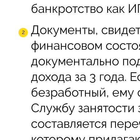
банкротство как И
Документы, свиде
финансовом состо
документально по
дохода за 3 года. 
безработный, ему 
Службу занятости 
составляется пере
которому прилага