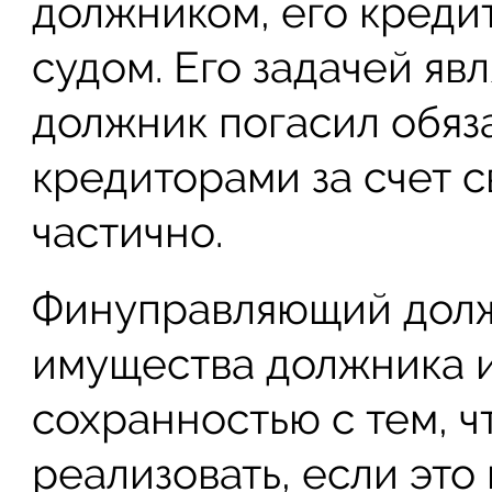
должником, его кред
судом. Его задачей явл
должник погасил обяз
кредиторами за счет с
частично.
Финуправляющий долж
имущества должника и
сохранностью с тем, ч
реализовать, если это