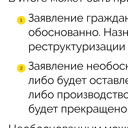
Заявление гражда
обоснованно. Наз
реструктуризации 
Заявление необосн
либо будет оставл
либо производство
будет прекращено