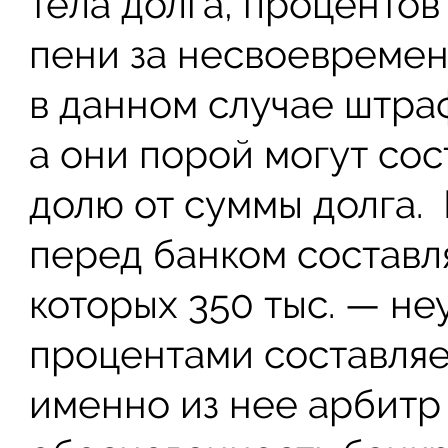
тела долга, процентов
пени за несвоевременн
в данном случае штра
а они порой могут со
долю от суммы долга.
перед банком составля
которых 350 тыс. — не
процентами составляе
именно из нее арбитр 