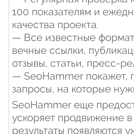
100 показателям и ежед
качества проекта.
— Все известные формат
вечные ссылки, публикац
отзывы, статьи, пресс-ре
— SeoHammer покажет, г
запросы, на которые нуж
SeoHammer еще предост
ускоряет продвижение в 
результаты появляются у