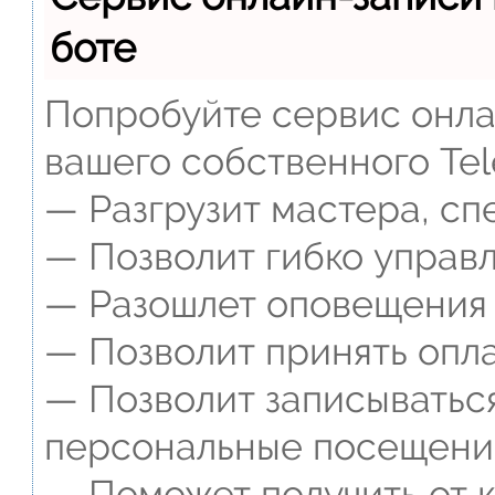
боте
Попробуйте сервис онлай
вашего собственного Tel
— Разгрузит мастера, сп
— Позволит гибко управл
— Разошлет оповещения о
— Позволит принять опла
— Позволит записываться
персональные посещени
— Поможет получить от к