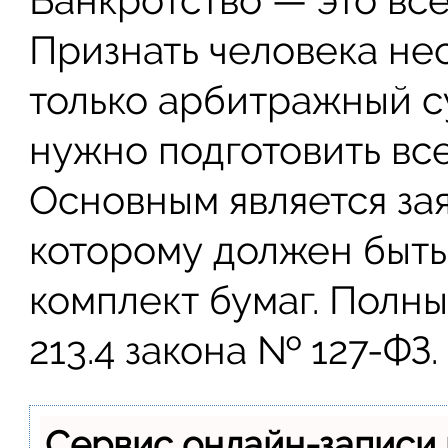
Банкротство — это вс
Признать человека не
только арбитражный с
нужно подготовить вс
Основным является зая
которому должен быт
комплект бумаг. Полны
213.4 закона № 127-ФЗ.
Сервис онлайн-записи 