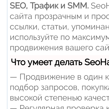
SEO, Трафик и SMM.
SeoH
сайта прозрачным и прос
ссылки, статьи, упомина
используйте по максиму
продвижения вашего сай
Что умеет делать Seo
— Продвижение в один к
подбор запросов, покупк
высокой степенью качест
— Регулярная проверка к