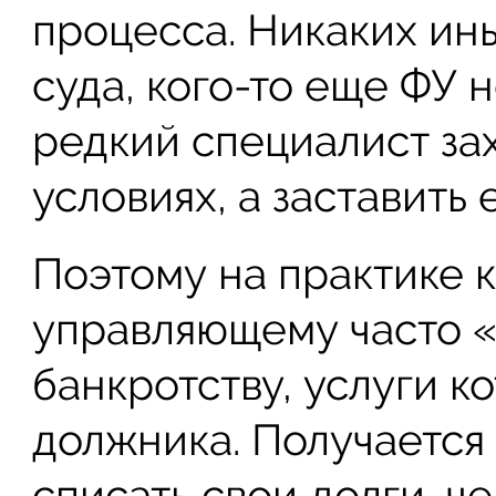
процесса. Никаких ины
суда, кого-то еще ФУ н
редкий специалист зах
условиях, а заставить 
Поэтому на практике 
управляющему часто «
банкротству, услуги к
должника. Получается 
списать свои долги, ч