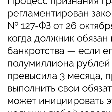
Процесс признания г
регламентирован зако
№ 127-ФЗ от 26 октябр
когда должник обязан
банкротства — если е
полумиллиона рублей 
превысила 3 месяца, 
выполнить свои обяза
может инициировать э