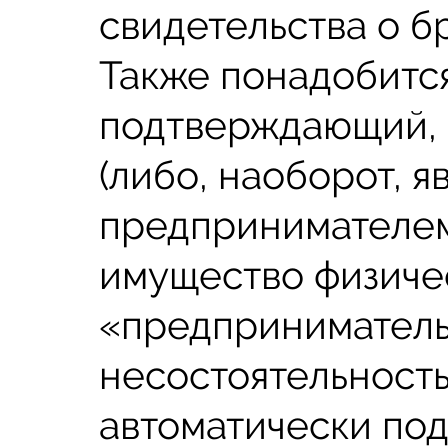
свидетельства о б
Также понадобится
подтверждающий, 
(либо, наоборот, 
предпринимателем.
имущество физичес
«предприниматель
несостоятельност
автоматически под