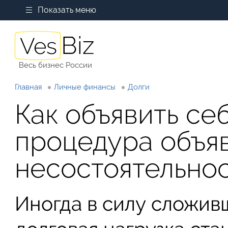
Показать меню
Весь бизнес России
Главная
Личные финансы
Долги
Как объявить се
процедура объя
несостоятельно
Иногда в силу сложив