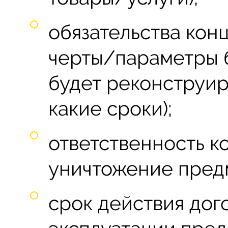
обязательства кон
черты/параметры б
будет реконструир
какие сроки);
ответственность к
уничтожение пред
срок действия дог