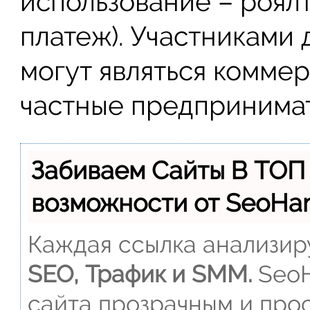
использование – роял
платеж). Участниками
могут являться комме
частные предпринима
Забиваем Сайты В ТОП
возможности от SeoH
Каждая ссылка анализиру
SEO, Трафик и SMM.
SeoH
сайта прозрачным и прос