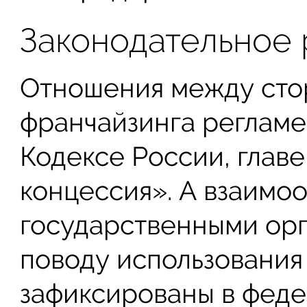
Законодательное
Отношения между сто
франчайзинга реглам
Кодексе России, глав
концессия». А взаимо
государственными орг
поводу использования
зафиксированы в феде