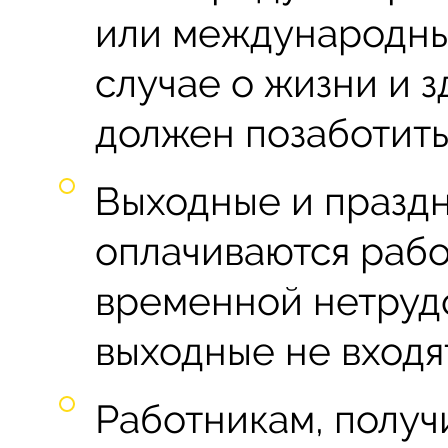
или международны
случае о жизни и 
должен позаботить
Выходные и празд
оплачиваются рабо
временной нетрудо
выходные не входят
Работникам, получ