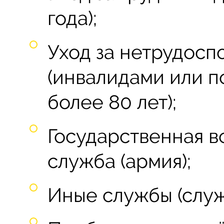
года);
Уход за нетрудос
(инвалидами или 
более 80 лет);
Государственная в
служба (армия);
Иные службы (служ