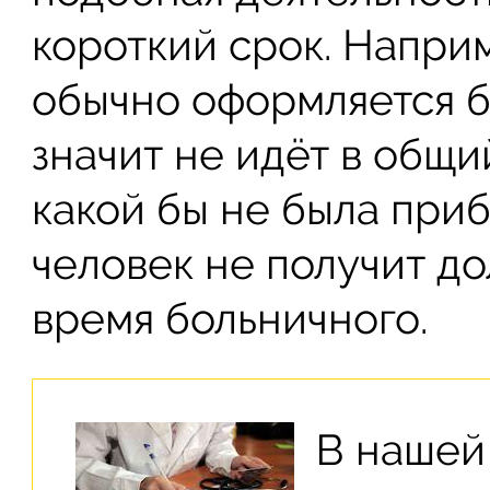
короткий срок. Напри
обычно оформляется б
значит не идёт в общи
какой бы не была приб
человек не получит д
время больничного.
В нашей 