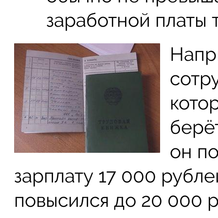
заработной платы 
Напр
сотр
котор
берёт
он п
зарплату 17 000 рублей
повысился до 20 000 р