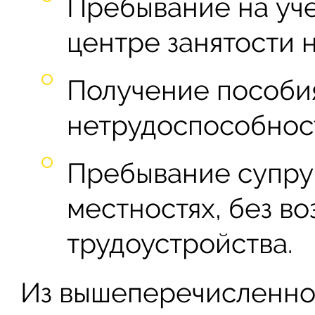
Пребывание на учё
центре занятости 
Получение пособи
нетрудоспособнос
Пребывание супру
местностях, без в
трудоустройства.
Из вышеперечисленног