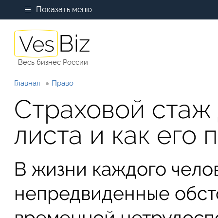
Показать меню
Весь бизнес России
Главная
Право
Страховой стаж 
листа и как его 
В жизни каждого чело
непредвиденные обсто
временной нетрудосп