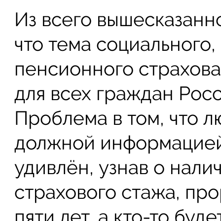
Из всего вышесказанн
что тема социального,
пенсионного страхова
для всех граждан Рос
Проблема в том, что л
должной информацией.
удивлён, узнав о нали
страхового стажа, про
пяти лет, а кто-то буд