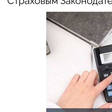
Страховым Законодате