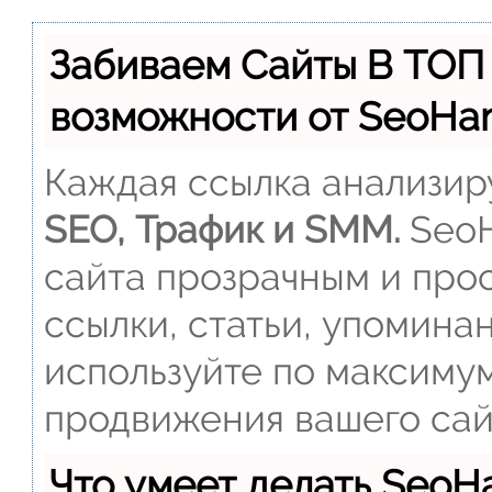
Забиваем Сайты В ТОП
возможности от SeoH
Каждая ссылка анализиру
SEO, Трафик и SMM.
SeoH
сайта прозрачным и прос
ссылки, статьи, упомина
используйте по максиму
продвижения вашего сай
Что умеет делать Seo