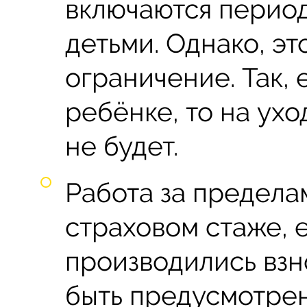
включаются период
детьми. Однако, эт
ограничение. Так, 
ребёнке, то на ухо
не будет.
Работа за предела
страховом стаже, 
производились вз
быть предусмотре