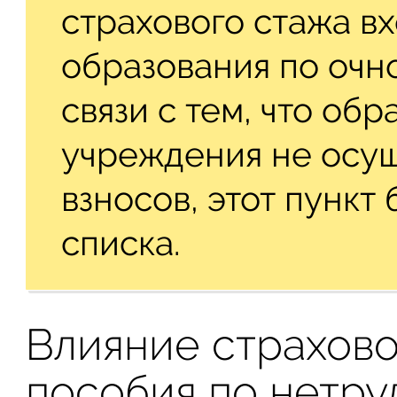
страхового стажа в
образования по очно
связи с тем, что об
учреждения не осущ
взносов, этот пункт
списка.
Влияние страхово
пособия по нетр