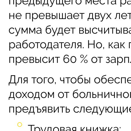
предыдущего места ра
не превышает двух лет
сумма будет высчитыв
работодателя. Но, как
превысит 60 % от зарп
Для того, чтобы обес
доходом от больнично
предъявить следующи
Трудовая книжка;