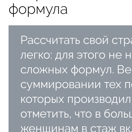
формула
Рассчитать свой ст
легко: для этого не 
сложных формул. Вес
суммировании тех п
которых производил
отметить, что в бол
женщинам в стаж вк