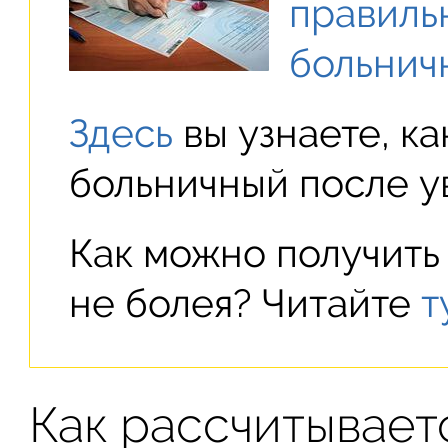
правиль
больнич
Здесь
вы узнаете, ка
больничный после у
Как можно получить 
не болея? Читайте
т
Как рассчитывает