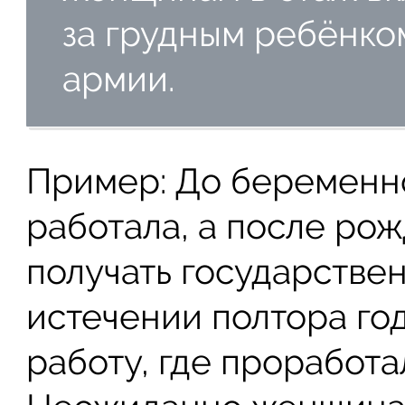
за грудным ребёнко
армии.
Пример: До беременн
работала, а после ро
получать государстве
истечении полтора год
работу, где проработал