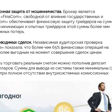
онная защита от мошенничества.
Брокер является
«FinaCom», свободной от влияния государственных и
Com» обеспечивает финансовую защиту трейдеров на сум
я начинающих и опытных трейдеров этой суммы более чем
жных потерь.
водимых сделок.
Независимая аудиторская проверка
e» показала, что более чем 65% финансовых операций на
олее выгодным на момент совершения сделок ценам.
ь торговать реальным счетом можно пополнив депозит
олларов. Суммы для вывода из системы также минимальны (
) при полном отсутствии внутрисистемных комиссионных