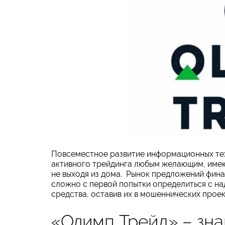
Повсеместное развитие информационных тех
активного трейдинга любым желающим, имею
не выходя из дома. Рынок предложений фина
сложно с первой попытки определиться с н
средства, оставив их в мошеннических проек
«Олимп Трейд» – зн