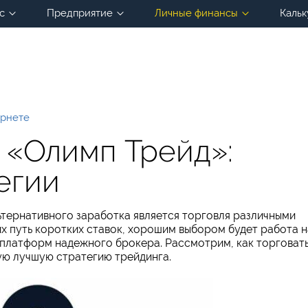
с
Предприятие
Личные финансы
Кальк
ернете
а «Олимп Трейд»:
егии
тернативного заработка является торговля различными
их путь коротких ставок, хорошим выбором будет работа н
 платформ надежного брокера. Рассмотрим, как торговат
ую лучшую стратегию трейдинга.