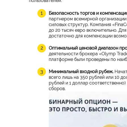
пользователей:
Безопасность торгов и компенсаци
партнером всемирной организации 
силовых структур. Компания «Fina
до 20 тысяч евро включительно. Дл
достаточно для компенсации возмо
Оптимальный ценовой диапазон про
деятельности брокера «Olymp Trad
платформе были проведены по наиб
Минимальный входной рубеж.
Начат
всего лишь на 350 рублей или 10 д
рублей и 1 доллар соответственно
сборов.