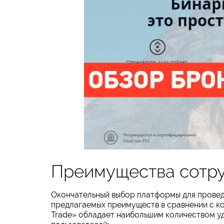
Преимущества сотру
Окончательный выбор платформы для провед
предлагаемых преимуществ в сравнении с к
Trade» обладает наибольшим количеством у