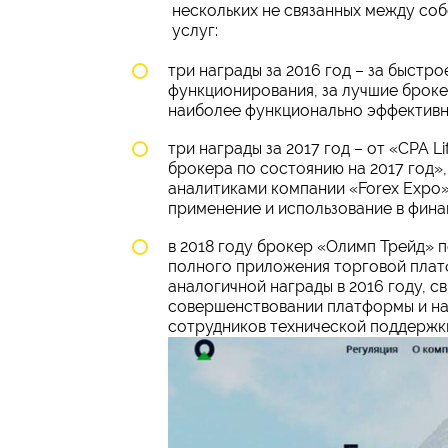
нескольких не связанных между соб
услуг:
три награды за 2016 год – за быстро
функционирования, за лучшие броке
наиболее функционально эффективно
три награды за 2017 год – от «CPA 
брокера по состоянию на 2017 год»
аналитиками компании «Forex Expo»
применение и использование в фина
в 2018 году брокер «Олимп Трейд» 
полного приложения торговой платф
аналогичной награды в 2016 году, 
совершенствовании платформы и на
сотрудников технической поддержк