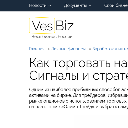
Новости
Документы
Свой бизне
Весь бизнес России
Главная
Личные финансы
Заработок в инт
Как торговать н
Сигналы и страт
Одним из наиболее прибыльных способов аль
активами на бирже. Для трейдеров, избравш
рынке опционов с использованием торговых
на платформе «Олимп Трейд» и выбрать сам