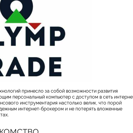
нологий принесло за собой возможности развития
щим персональный компьютер с доступом в сеть интерне
нсового инструментария настолько велик, что порой
адежным интернет-брокером и не потерять вложенные
тах.
акомство