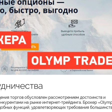
дничества
ения торгов обусловлен рассмотрением достоинств и
онкурентами на рынке интернет-трейдинга. Брокер «Olym
добных функций, удовлетворяющих требования большинст