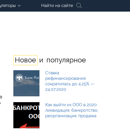
уляторы
Найти на сайте
и
Новое
популярное
Ставка
рефинансирования
сократилась до 4,25% —
24.07.2020
а
ь
Как выйти из ООО в 2020:
ликвидация, банкротство,
реорганизация, продажа