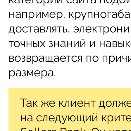
например, крупногаба
доставлять, электрон
точных знаний и навык
возвращается по прич
размера.
Так же клиент долж
на следующий крите