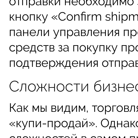
отправки необходимо 
кнопку «Confirm ship
панели управления п
средств за покупку п
подтверждения отправ
Сложности бизне
Как мы видим, торговл
«купи-продай». Однак