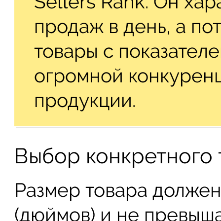
Sellers Rank. Он ха
продаж в день, а по
товары с показателе
огромной конкуренц
продукции.
Выбор конкретного 
Размер товара должен
(дюймов) и не превышат