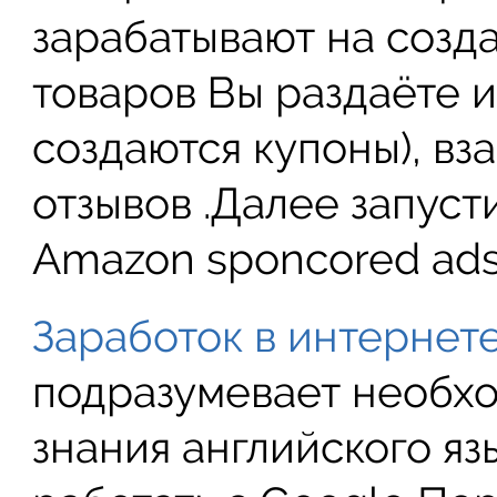
зарабатывают на созд
товаров Вы раздаёте и
создаются купоны), вз
отзывов .Далее запус
Amazon sponcored ads
Заработок в интернет
подразумевает необх
знания английского яз