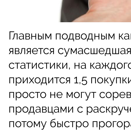
Главным подводным ка
является сумасшедшая
статистики, на каждог
приходится 1,5 покуп
просто не могут соре
продавцами с раскруч
потому быстро прогор