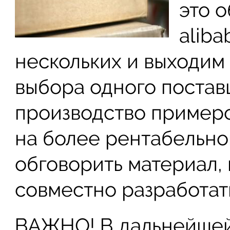
это 
alib
нескольких и выходим 
выбора одного постав
производство примеро
на более рентабельно
обговорить материал,
совместно разработать
ВАЖНО! В дальнейшей