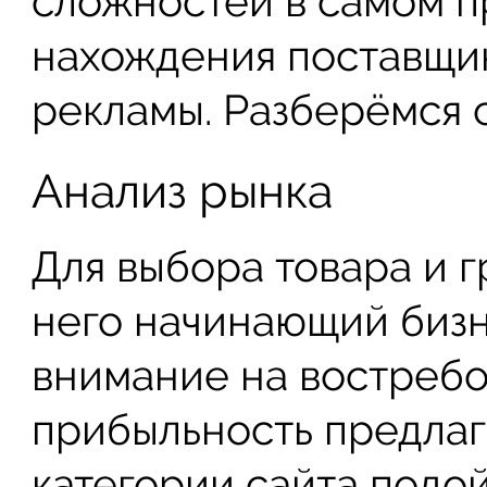
сложностей в самом п
нахождения поставщик
рекламы. Разберёмся 
Анализ рынка
Для выбора товара и 
него начинающий биз
внимание на востребо
прибыльность предлаг
категории сайта подойд