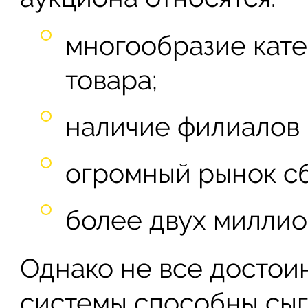
многообразие кат
товара;
наличие филиалов 
огромный рынок сб
более двух миллио
Однако не все достои
системы способны сыг