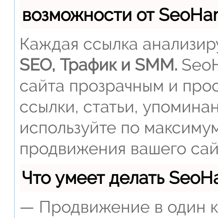
возможности от SeoH
Каждая ссылка анализиру
SEO, Трафик и SMM.
SeoH
сайта прозрачным и прос
ссылки, статьи, упомина
используйте по максиму
продвижения вашего сай
Что умеет делать Seo
— Продвижение в один к