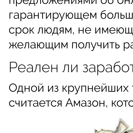
гарантирующем больш
срок людям, не имеющ
желающим получить ра
Реален ли зарабо
Одной из крупнейших 
считается Амазон, кот