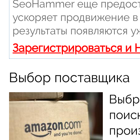
SeoHammer еще предост
ускоряет продвижение в 
результаты появляются у
Зарегистрироваться и 
Выбор поставщика
Выбр
поис
произ