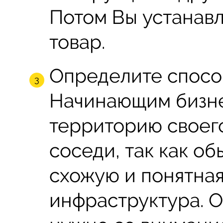
Потом Вы устанавл
товар.
Определите способ
Начинающим бизне
территорию своего
соседи, так как об
схожую и понятна
инфраструктура. О