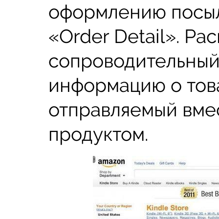
оформлению посыл
«Order Detail». Р
сопроводительный
информацию о това
отправляемый вме
продуктом.