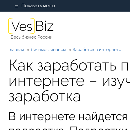
Показать меню
Весь бизнес России
Главная
Личные финансы
Заработок в интернете
Как заработать 
интернете – изу
заработка
В интернете найдется