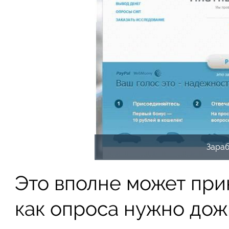
Зараб
Это вполне может прин
как опроса нужно дож