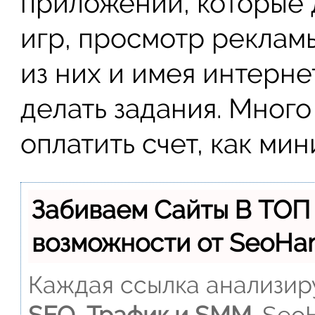
приложений, которые 
игр, просмотр рекламы
из них и имея интерне
делать задания. Много
оплатить счет, как мин
Забиваем Сайты В ТОП
возможности от SeoH
Каждая ссылка анализиру
SEO, Трафик и SMM.
SeoH