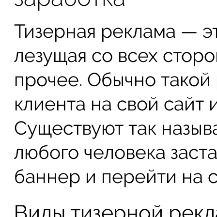
Тизерная реклама — э
лезущая со всех сторо
прочее. Обычно такой
клиента на свой сайт 
Существуют так назыв
любого человека заста
баннер и перейти на с
Виды тизерной рек