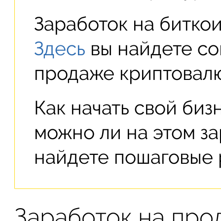
Заработок на битко
Здесь
вы найдете со
продаже криптовалю
Как начать свой биз
можно ли на этом з
найдете пошаговые 
Заработок на про