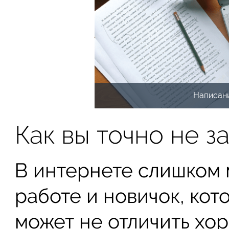
Написани
Как вы точно не з
В интернете слишком
работе и новичок, кот
может не отличить хор