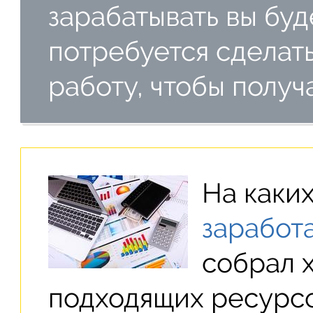
зарабатывать вы буд
потребуется сделать
работу, чтобы получ
На каки
заработ
собрал 
подходящих ресурсо