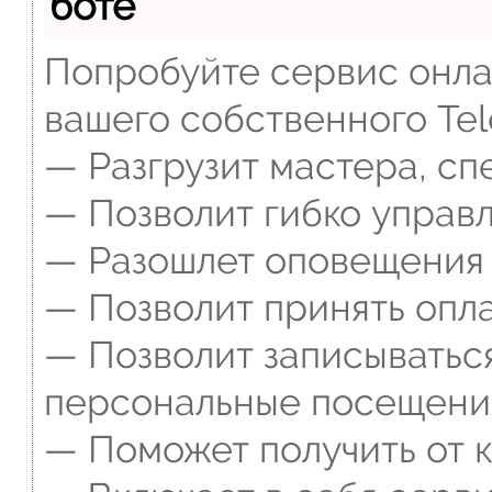
боте
Попробуйте сервис онлай
вашего собственного Tel
— Разгрузит мастера, сп
— Позволит гибко управл
— Разошлет оповещения о
— Позволит принять опла
— Позволит записываться
персональные посещени
— Поможет получить от к