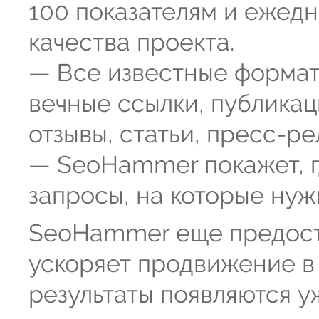
100 показателям и ежед
качества проекта.
— Все известные формат
вечные ссылки, публикац
отзывы, статьи, пресс-ре
— SeoHammer покажет, г
запросы, на которые нуж
SeoHammer еще предост
ускоряет продвижение в 
результаты появляются у