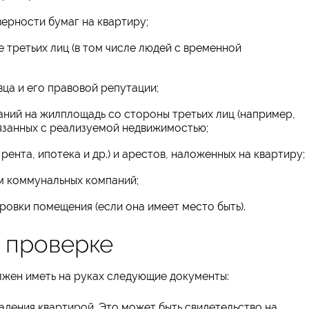
ерности бумаг на квартиру;
 третьих лиц (в том числе людей с временной
ца и его правовой репутации;
аний на жилплощадь со стороны третьих лиц (например,
вязанных с реализуемой недвижимостью;
ента, ипотека и др.) и арестов, наложенных на квартиру;
м коммунальных компаний;
овки помещения (если она имеет место быть).
 проверке
жен иметь на руках следующие документы:
адения квартирой. Это может быть свидетельство на