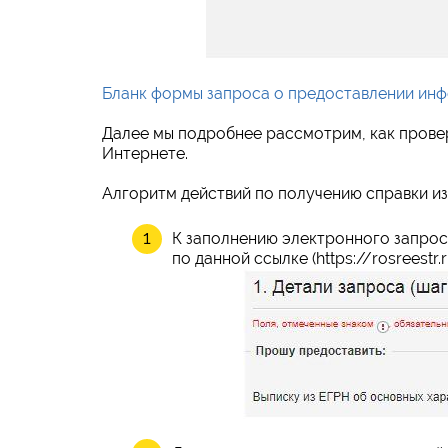
Бланк формы запроса о предоставлении инф
Далее мы подробнее рассмотрим, как провер
Интернете.
Алгоритм действий по получению справки и
К заполнению электронного запрос
по данной ссылке (https://rosreest