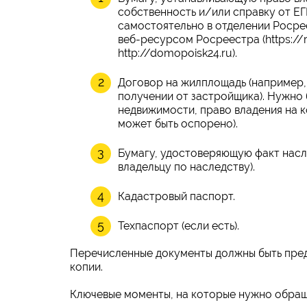
собственность и/или справку от Е
самостоятельно в отделении Росре
веб-ресурсом Росреестра (https://ro
http://domopoisk24.ru).
Договор на жилплощадь (например,
получении от застройщика). Нужно
недвижимости, право владения на к
может быть оспорено).
Бумагу, удостоверяющую факт насле
владельцу по наследству).
Кадастровый паспорт.
Техпаспорт (если есть).
Перечисленные документы должны быть пред
копии.
Ключевые моменты, на которые нужно обращ