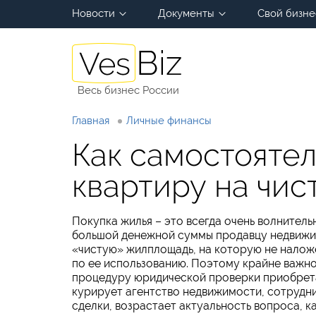
Новости
Документы
Свой бизне
Весь бизнес России
Главная
Личные финансы
Как самостояте
квартиру на чис
Покупка жилья – это всегда очень волнител
большой денежной суммы продавцу недвижим
«чистую» жилплощадь, на которую не налож
по ее использованию. Поэтому крайне важн
процедуру юридической проверки приобретае
курирует агентство недвижимости, сотрудн
сделки, возрастает актуальность вопроса, 