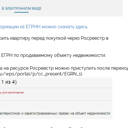
ормации из ЕГРНН можно скачать здесь.
ить квартиру перед покупкой через Росреестр в
з ЕГРН по продаваемому объекту недвижимости:
а на ресурсе Росреестр можно приступить после перехо
r.ru/wps/portal/p/cc_present/EGRN_1).