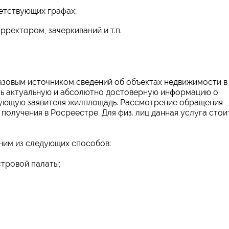
етствующих графах;
рректором, зачеркиваний и т.п.
азовым источником сведений об объектах недвижимости в
ать актуальную и абсолютно достоверную информацию о
сующую заявителя жилплощадь. Рассмотрение обращения
 получения в Росреестре. Для физ. лиц данная услуга стои
ним из следующих способов:
тровой палаты;