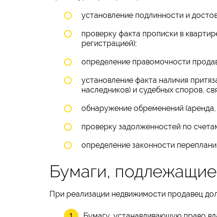
установление подлинности и достов
проверку факта прописки в квартире
регистрацией);
определение правомочности продав
установление факта наличия притяз
наследников) и судебных споров, с
обнаружение обременений (аренда, р
проверку задолженностей по счета
определение законности перепланир
Бумаги, подлежащие
При реализации недвижимости продавец дол
Бумагу, устанавливающую право вл