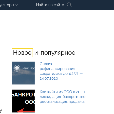
уляторы
Найти на сайте
и
Новое
популярное
Ставка
рефинансирования
сократилась до 4,25% —
24.07.2020
Как выйти из ООО в 2020:
ликвидация, банкротство,
реорганизация, продажа
у