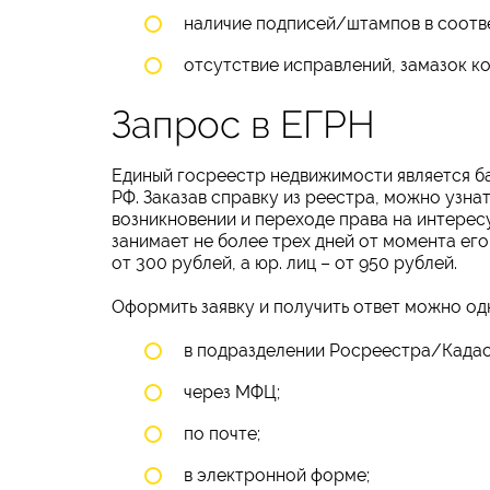
наличие подписей/штампов в соотв
отсутствие исправлений, замазок ко
Запрос в ЕГРН
Единый госреестр недвижимости является б
РФ. Заказав справку из реестра, можно узн
возникновении и переходе права на интере
занимает не более трех дней от момента его
от 300 рублей, а юр. лиц – от 950 рублей.
Оформить заявку и получить ответ можно од
в подразделении Росреестра/Кадас
через МФЦ;
по почте;
в электронной форме;