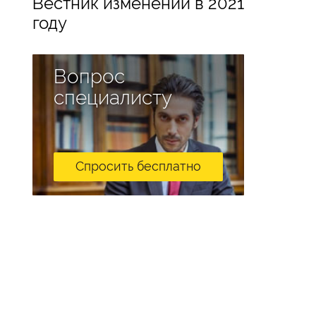
Вестник изменений в 2021
году
Вопрос
специалисту
Спросить бесплатно