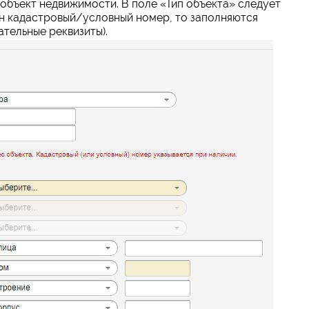
объект недвижимости. В поле «Тип объекта» следует
ен кадастровый/условный номер, то заполняются
ательные реквизиты).