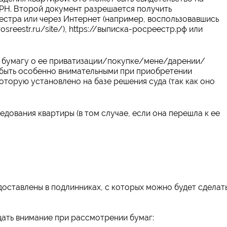
ГРН. Второй документ разрешается получить
естра или через Интернет (например, воспользовавшись
sreestr.ru/site/), https://выписка-росреестр.рф или
 бумагу о ее приватизации/покупке/мене/дарении/
 быть особенно внимательными при приобретении
оторую установлено на базе решения суда (так как оно
дования квартиры (в том случае, если она перешла к ее
оставлены в подлинниках, с которых можно будет сделат
ать внимание при рассмотрении бумаг: