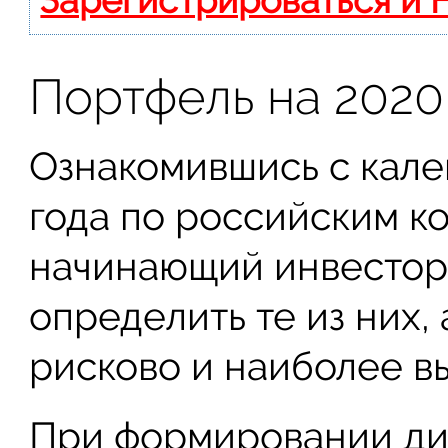
Зарегистрироваться и 
Портфель на 2020
Ознакомившись с кал
года по российским к
начинающий инвестор
определить те из них,
рисково и наиболее вы
При формировании ди