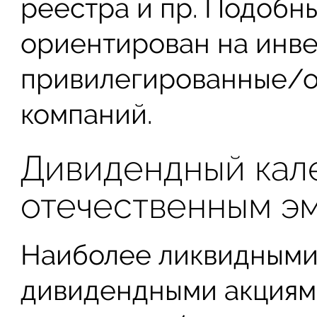
реестра и пр. Подобн
ориентирован на инве
привилегированные/о
компаний.
Дивидендный кале
отечественным э
Наиболее ликвидными
дивидендными акциями