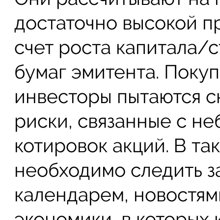
достаточно высокой п
счет роста капитала/
бумаг эмитента. Покуп
инвесторы пытаются с
риски, связанные с н
котировок акций. В та
необходимо следить 
календарем, новостями
экономики, в которых