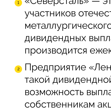
«Северсталь» — эт
участников отечес
металлургическог
дивидендных выпл
производится ежек
Предприятие «Лен
такой дивидендной
возможность выпл
собственникам ак