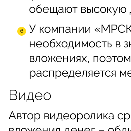
обещают высокую 
У компании «МРСК
необходимость в з
вложениях, поэтом
распределяется м
Видео
Автор видеоролика ср
вложения денег – обл