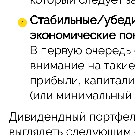
Стабильные/убеди
экономические пок
В первую очередь
внимание на такие
прибыли, капитали
(или минимальный 
Дивидендный портфел
выглядеть следующим 