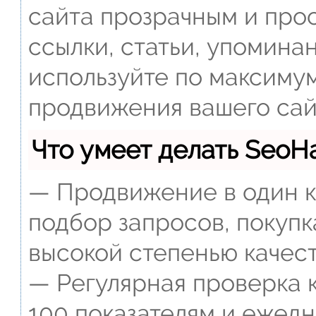
сайта прозрачным и прос
ссылки, статьи, упомина
используйте по максиму
продвижения вашего сай
Что умеет делать Seo
— Продвижение в один к
подбор запросов, покупк
высокой степенью качест
— Регулярная проверка к
100 показателям и ежед