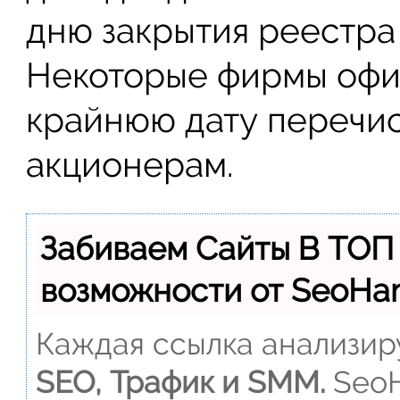
дню закрытия реестра
Некоторые фирмы офи
крайнюю дату перечи
акционерам.
Забиваем Сайты В ТОП
возможности от SeoH
Каждая ссылка анализиру
SEO, Трафик и SMM.
SeoH