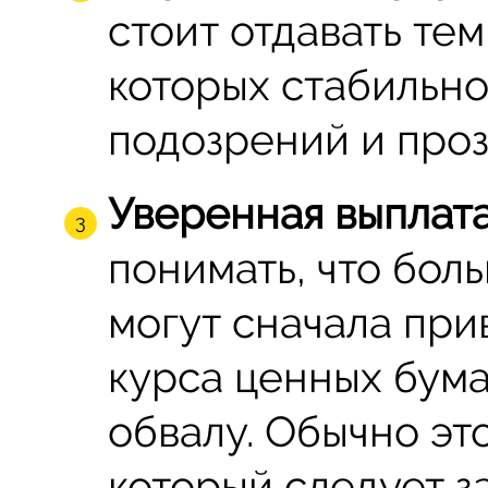
стоит отдавать те
которых стабильно
подозрений и проз
Уверенная выплат
понимать, что бол
могут сначала при
курса ценных бума
обвалу. Обычно эт
который следует за