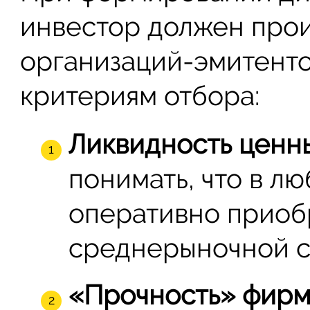
инвестор должен прои
организаций-эмитент
критериям отбора:
Ликвидность ценны
понимать, что в л
оперативно приоб
среднерыночной с
«Прочность» фирм