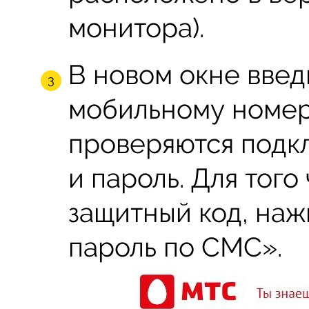
монитора).
В новом окне введ
мобильному номер
проверяются подк
и пароль. Для того
защитный код, наж
пароль по СМС».