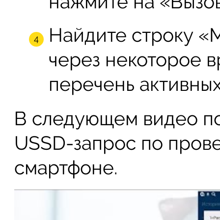
нажмите на «Вызов
Найдите строку «
через некоторое в
перечень активных
В следующем видео по
USSD-запрос по прове
смартфоне.