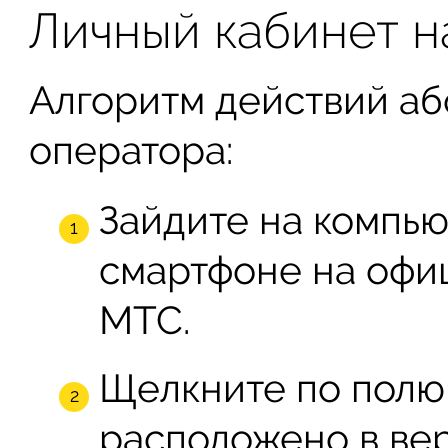
Личный кабинет н
Алгоритм действий аб
оператора:
Зайдите на компь
смартфоне на офи
МТС.
Щелкните по полю
расположено в ве