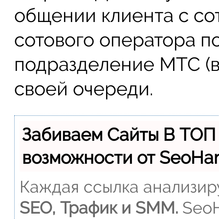
общении клиента с со
сотового оператора п
подразделение МТС (в
своей очереди.
Забиваем Сайты В ТОП
возможности от SeoH
Каждая ссылка анализиру
SEO, Трафик и SMM.
SeoH