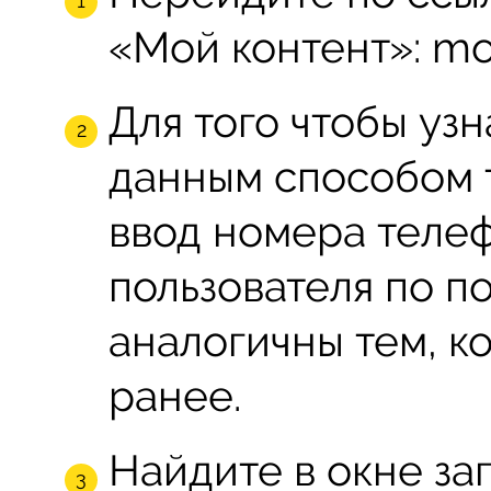
«Мой контент»: moi
Для того чтобы уз
данным способом 
ввод номера телеф
пользователя по п
аналогичны тем, к
ранее.
Найдите в окне за