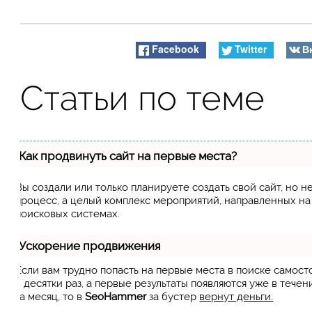
Facebook
Twitter
В
Статьи по теме
Как продвинуть сайт на первые места?
Вы создали или только планируете создать свой сайт, но н
процесс, а целый комплекс мероприятий, направленных н
поисковых системах.
Ускорение продвижения
Если вам трудно попасть на первые места в поиске самос
в десятки раз, а первые результаты появляются уже в течен
за месяц, то в
SeoHammer
за бустер
вернут деньги.