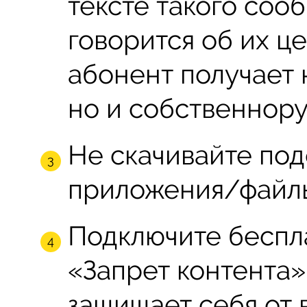
тексте такого соо
говорится об их ц
абонент получает 
но и собственнору
Не скачивайте по
приложения/файлы
Подключите беспл
«Запрет контента»
защищает себя от 