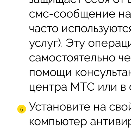
смс-сообщение на
часто используютс
услуг). Эту опера
самостоятельно че
помощи консультан
центра МТС или в 
Установите на св
компьютер антиви