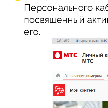
Персонального каб
посвященный актив
его.