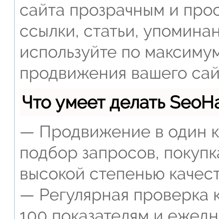
сайта прозрачным и прос
ссылки, статьи, упомина
используйте по максиму
продвижения вашего сай
Что умеет делать Seo
— Продвижение в один к
подбор запросов, покупк
высокой степенью качест
— Регулярная проверка к
100 показателям и ежед