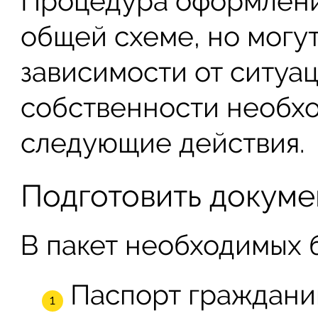
Процедура оформлени
общей схеме, но могу
зависимости от ситуа
собственности необх
следующие действия.
Подготовить докуме
В пакет необходимых б
Паспорт граждани