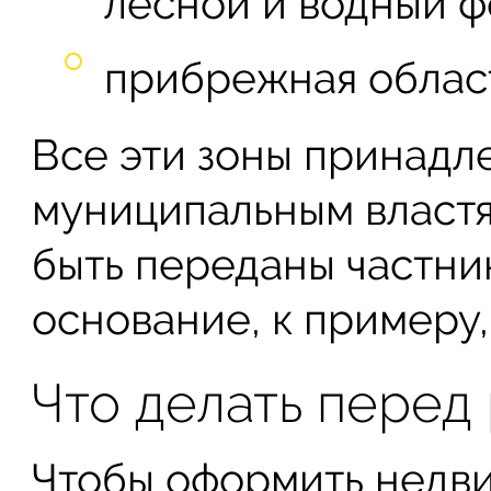
лесной и водный ф
прибрежная област
Все эти зоны принадл
муниципальным властя
быть переданы частник
основание, к примеру
Что делать перед
Чтобы оформить недв