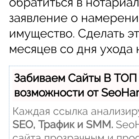
обратиться в нотариал
заявление о намерени
имущество. Сделать э
месяцев со дня ухода 
Забиваем Сайты В ТОП
возможности от SeoH
Каждая ссылка анализиру
SEO, Трафик и SMM.
SeoH
сайта прозрачным и прос