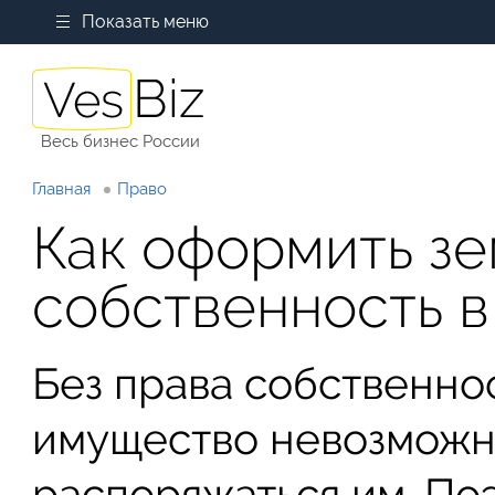
Показать меню
Весь бизнес России
Главная
Право
Как оформить зе
собственность в
Без права собственно
имущество невозможн
распоряжаться им. Поэ