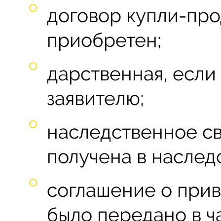
договор купли-про
приобретен;
дарственная, если
заявителю;
наследственное св
получена в наслед
соглашение о прив
было передано в ч