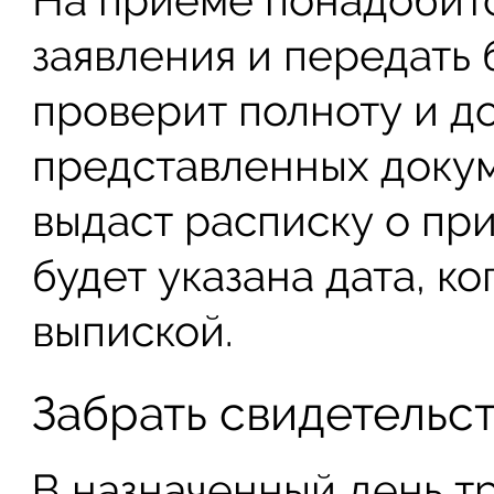
На приеме понадобитс
заявления и передать 
проверит полноту и д
представленных докуме
выдаст расписку о при
будет указана дата, ко
выпиской.
Забрать свидетельс
В назначенный день тр