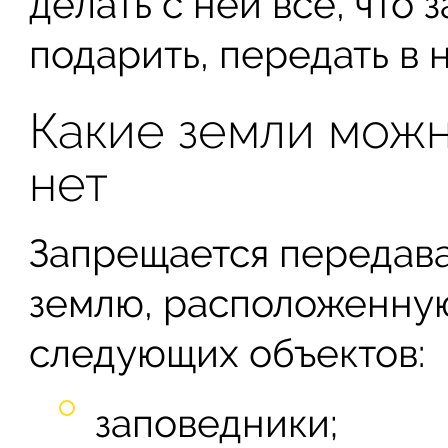
делать с ней все, что 
подарить, передать в 
Какие земли можн
нет
Запрещается передава
землю, расположенну
следующих объектов:
заповедники;