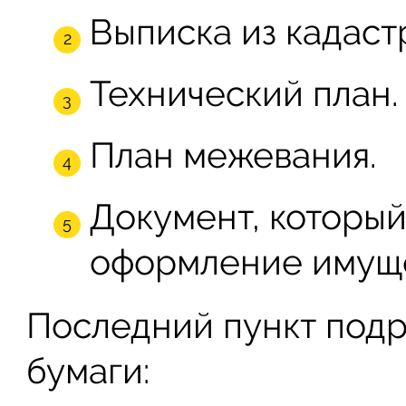
Выписка из кадаст
Технический план.
План межевания.
Документ, который
оформление имуще
Последний пункт под
бумаги: