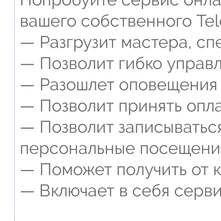
вашего собственного Tel
— Разгрузит мастера, сп
— Позволит гибко управл
— Разошлет оповещения о
— Позволит принять опла
— Позволит записываться
персональные посещени
— Поможет получить от к
— Включает в себя серви