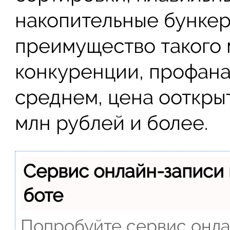
накопительные бункеры
преимущество такого 
конкуренции, профанац
среднем, цена ооткрыт
млн рублей и более.
Сервис онлайн-записи 
боте
Попробуйте сервис онлай