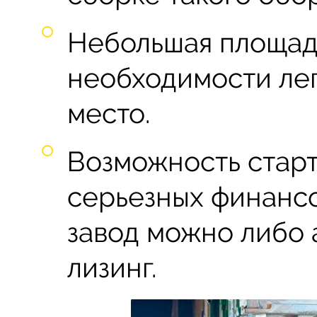
Небольшая площадь
необходимости лег
место.
Возможность старт
серьезных финансо
завод можно либо а
лизинг.