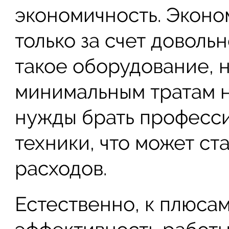
экономичность. Эконо
только за счет доволь
такое оборудование, н
минимальным тратам н
нужды брать професс
техники, что может ст
расходов.
Естественно, к плюса