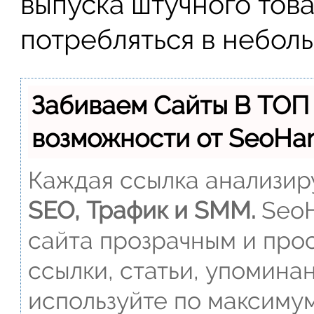
выпуска штучного това
потребляться в небол
Забиваем Сайты В ТОП
возможности от SeoH
Каждая ссылка анализиру
SEO, Трафик и SMM.
SeoH
сайта прозрачным и прос
ссылки, статьи, упомина
используйте по максиму