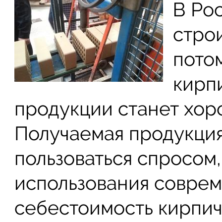
В Ро
стро
пото
кирп
продукции станет хор
Получаемая продукция
пользоваться спросом, 
использования совре
себестоимость кирпич