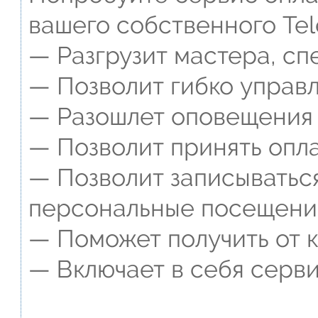
вашего собственного Tel
— Разгрузит мастера, сп
— Позволит гибко управл
— Разошлет оповещения о
— Позволит принять опла
— Позволит записываться
персональные посещени
— Поможет получить от к
— Включает в себя серви