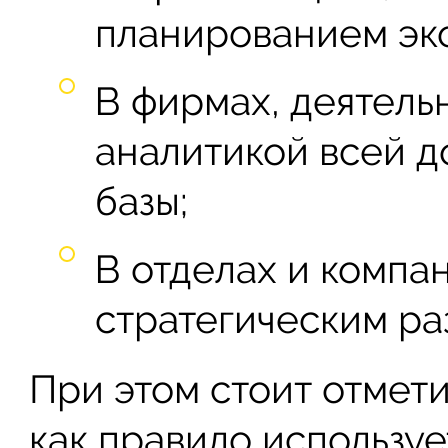
планированием эко
В фирмах, деятель
аналитикой всей 
базы;
В отделах и компа
стратегическим ра
При этом стоит отмети
как правило использу