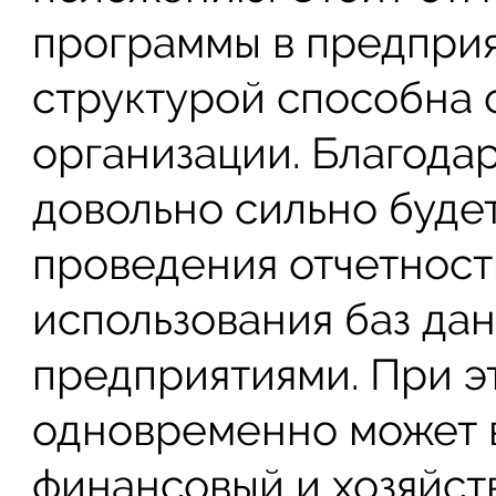
программы в предприя
структурой способна о
организации. Благода
довольно сильно буде
проведения отчетност
использования баз да
предприятиями. При эт
одновременно может 
финансовый и хозяйст