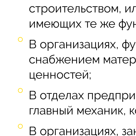
строительством, и
имеющих те же фу
В организациях, ф
снабжением матер
ценностей;
В отделах предприя
главный механик, к
В организациях, з