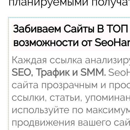
планируемыми получат
Забиваем Сайты В ТОП
возможности от SeoH
Каждая ссылка анализиру
SEO, Трафик и SMM.
SeoH
сайта прозрачным и прос
ссылки, статьи, упомина
используйте по максиму
продвижения вашего сай