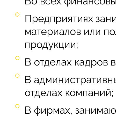
Во всех финансовы
Предприятиях зан
материалов или по
продукции;
В отделах кадров в
В административны
отделах компаний;
В фирмах, занима