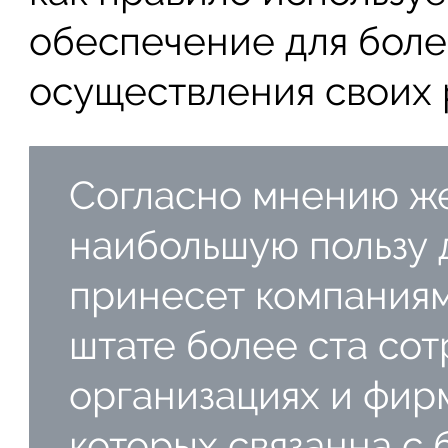
обеспечение для боле
осуществления своих 
Согласно мнению же
наибольшую пользу 
принесет компания
штате более ста сот
организациях и фир
которых связанна с