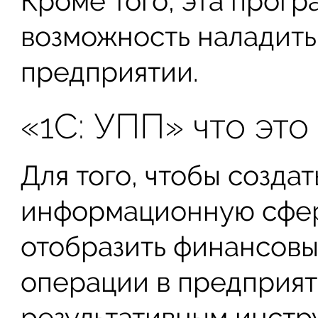
Кроме того, эта прог
возможность наладить
предприятии.
«1С: УПП» что это
Для того, чтобы созда
информационную сфер
отобразить финансовы
операции в предприят
результативным инст