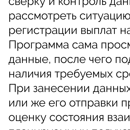
сверку и контроль дан
рассмотреть ситуаци
регистрации выплат н
Программа сама просм
данные, после чего по
наличия требуемых ср
При занесении данных
или же его отправки 
оценку состояния вза