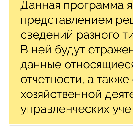
Данная программа я
представлением ре
сведений разного ти
В ней будут отраже
данные относящиеся
отчетности, а также
хозяйственной деят
управленческих уче