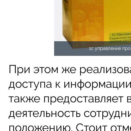
1с управление пр
При этом же реализов
доступа к информации
также предоставляет 
деятельность сотрудн
положению. Стоит отме