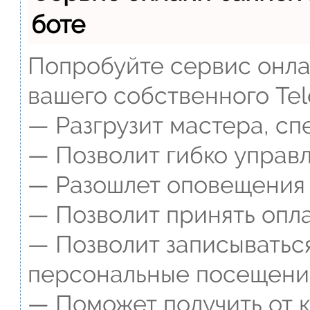
боте
Попробуйте сервис онлай
вашего собственного Tel
— Разгрузит мастера, сп
— Позволит гибко управл
— Разошлет оповещения о
— Позволит принять опла
— Позволит записываться
персональные посещени
— Поможет получить от к