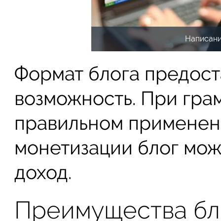
Написани
Формат блога предост
возможность. При гра
правильном применен
монетизации блог мож
доход.
Преимущества бло