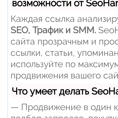
возможности от SeoH
Каждая ссылка анализиру
SEO, Трафик и SMM.
SeoH
сайта прозрачным и прос
ссылки, статьи, упомина
используйте по максиму
продвижения вашего сай
Что умеет делать Seo
— Продвижение в один к