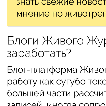
знать свежие новост
мнение по животре
Блоги Живого Жур
заработать?
Блог-платформа Живо
работу как сугубо текс
большей части рассчи
записей, иногда сопр