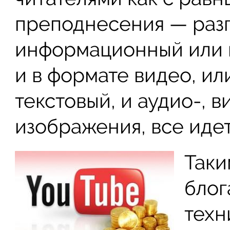
преподнесения — разг
информационный или н
и в формате видео, ил
текстовый, и аудио-, 
изображения, все идет
Таки
блог
техн