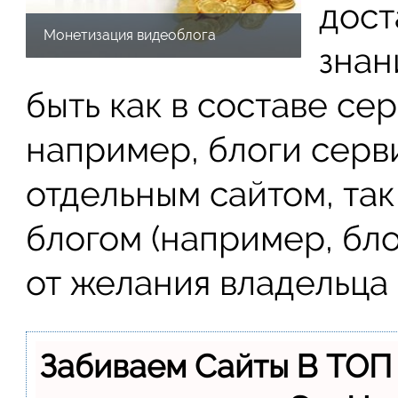
дост
Монетизация видеоблога
знан
быть как в составе сер
например, блоги серви
отдельным сайтом, та
блогом (например, блог
от желания владельца 
Забиваем Сайты В ТОП