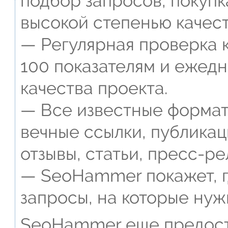
подбор запросов, покупк
высокой степенью качест
— Регулярная проверка к
100 показателям и ежед
качества проекта.
— Все известные формат
вечные ссылки, публикац
отзывы, статьи, пресс-ре
— SeoHammer покажет, г
запросы, на которые нуж
SeoHammer еще предост