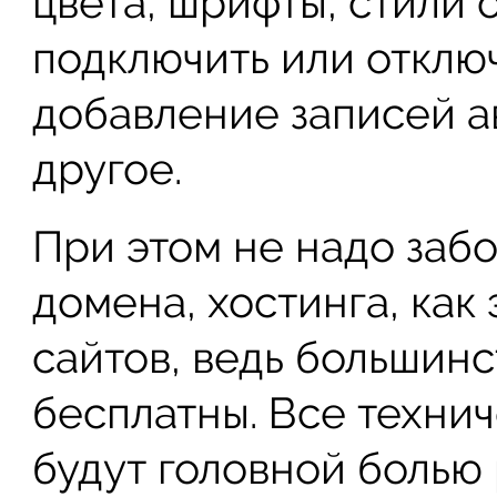
цвета, шрифты, стили 
подключить или отклю
добавление записей а
другое.
При этом не надо заб
домена, хостинга, как
сайтов, ведь большин
бесплатны. Все техни
будут головной болью 