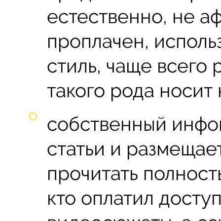
естественно, не а
проплачен, исполь
стиль, чаще всего 
такого рода носит
собственный инфоп
статьи и размещает
прочитать полность
кто оплатил досту