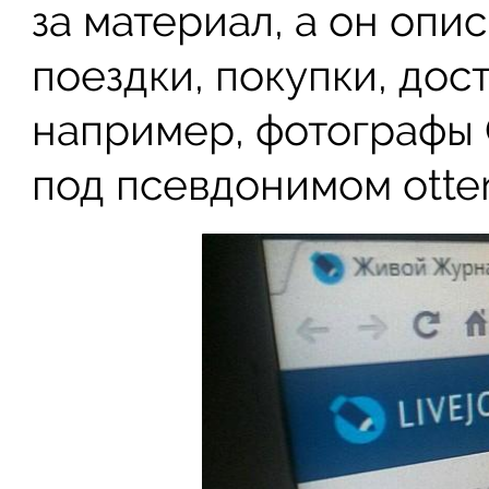
за материал, а он опи
поездки, покупки, дост
например, фотографы 
под псевдонимом otten