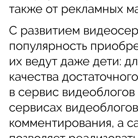
также от рекламных м
С развитием видеосе
популярность приобре
их ведут даже дети: д
качества достаточного
в сервис видеоблогов
сервисах видеоблогов
комментирования, а с
позволяет реализоват