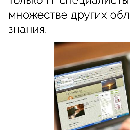
только IT-специалисты,
множестве других обл
знания.