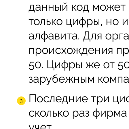
данный код может 
только цифры, но 
алфавита. Для орг
происхождения пр
50. Цифры же от 5
зарубежным компа
Последние три циф
сколько раз фирма
учет.