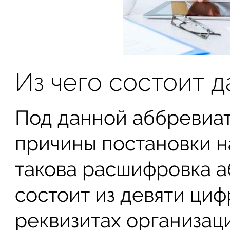
Из чего состоит 
Под данной аббревиат
причины постановки н
такова расшифровка а
состоит из девяти циф
реквизитах организац