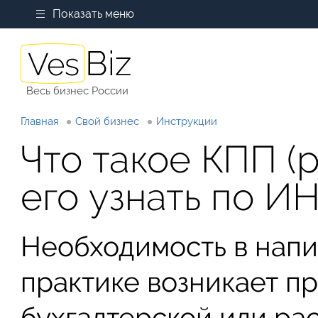
Показать меню
Весь бизнес России
Главная
Свой бизнес
Инструкции
Что такое КПП (
его узнать по И
Необходимость в напи
практике возникает п
бухгалтерской или ра