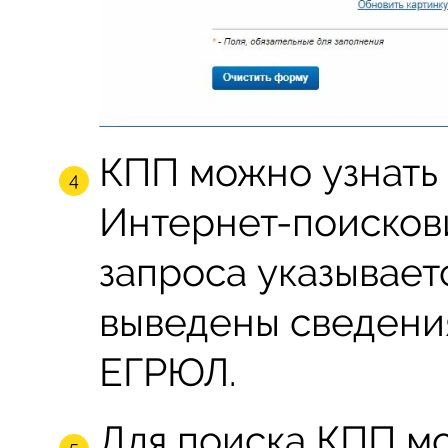
КПП можно узнать
Интернет-поискови
запроса указывает
выведены сведения
ЕГРЮЛ.
Для поиска КПП м