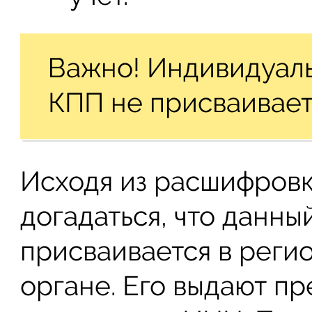
Важно! Индивидуал
КПП не присваивает
Исходя из расшифровк
догадаться, что данны
присваивается в реги
органе. Его выдают п