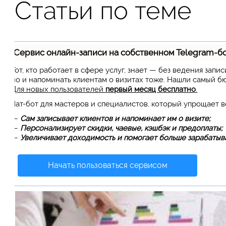
Статьи по теме
Сервис онлайн-записи на собственном Telegram-б
Тот, кто работает в сфере услуг, знает — без ведения запи
но и напоминать клиентам о визитах тоже. Нашли самый 
Для новых пользователей
первый месяц бесплатно
.
Чат-бот для мастеров и специалистов, который упрощает 
—
Сам записывает клиентов и напоминает им о визите;
—
Персонализирует скидки, чаевые, кэшбэк и предоплаты;
—
Увеличивает доходимость и помогает больше зарабатыва
Начать пользоваться сервисом