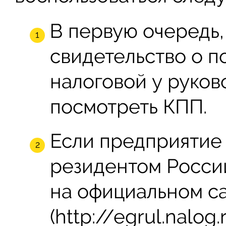
В первую очередь
свидетельство о п
налоговой у руков
посмотреть КПП.
Если предприятие 
резидентом России
на официальном с
(http://egrul.nalog.