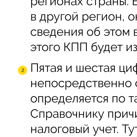
регионах страны. 
в другой регион, о
сведения об этом 
этого КПП будет и
Пятая и шестая ци
непосредственно 
определяется по т
Справочнику прич
налоговый учет. Ту