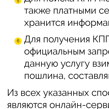
также платными се
хранится информа
Для получения КП
официальным запр
данную услугу взи
пошлина, составля
Из всех указанных сп
являются онлайн-серви