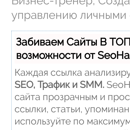
Бизнес-тренер, Созда
управлению личными
Забиваем Сайты В ТО
возможности от SeoH
Каждая ссылка анализиру
SEO, Трафик и SMM.
SeoH
сайта прозрачным и прос
ссылки, статьи, упоминан
используйте по максиму