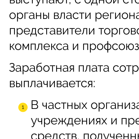
органы власти региона
представители торго
комплекса и профсоюз
Заработная плата сот
выплачивается:
В частных организ
учреждениях и пре
средств, полученн