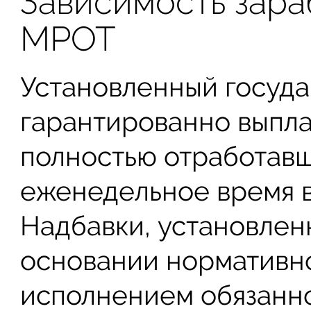
Зависимость зара
МРОТ
Установленный госуд
гарантированно выпла
полностью отработав
еженедельное время в
Надбавки, установлен
основании нормативно
исполнением обязанно