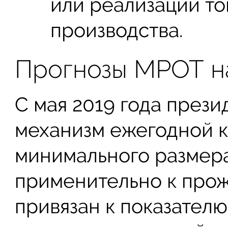
или реализации т
производства.
Прогнозы МРОТ на
С мая 2019 года през
механизм ежегодной 
минимального размера
применительно к про
привязан к показател