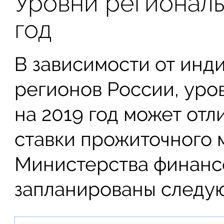
Уровни регионал
год
В зависимости от инд
регионов России, уро
на 2019 год может отл
ставки прожиточного 
Министерства финансо
запланированы следу