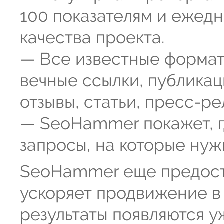
100 показателям и ежед
качества проекта.
— Все известные формат
вечные ссылки, публикац
отзывы, статьи, пресс-ре
— SeoHammer покажет, г
запросы, на которые нуж
SeoHammer еще предост
ускоряет продвижение в 
результаты появляются у