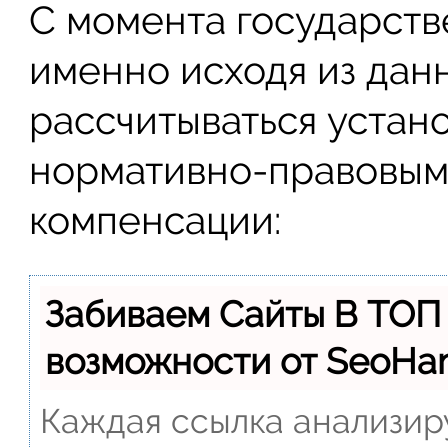
С момента государст
именно исходя из дан
рассчитываться уста
нормативно-правовым
компенсации:
Забиваем Сайты В ТОП
возможности от SeoH
Каждая ссылка анализиру