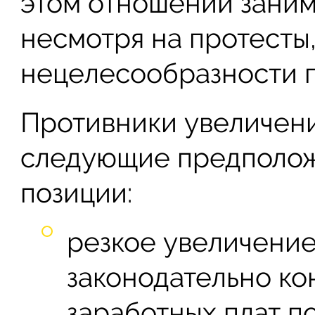
этом отношении заним
несмотря на протесты
нецелесообразности 
Противники увеличен
следующие предполож
позиции:
резкое увеличени
законодательно к
заработных плат по