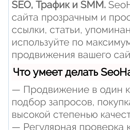
SEO, Трафик и SMM.
SeoH
сайта прозрачным и прос
ссылки, статьи, упомина
используйте по максиму
продвижения вашего сай
Что умеет делать Seo
— Продвижение в один к
подбор запросов, покупк
высокой степенью качест
— Регулярная проверка к