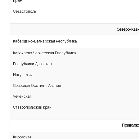
Крым
Севастополь
Северо-Кавк
Кабардино-Балкарская Республика
Карачаево-Черкесская Республика
Республики Дагестан
Ингушетия
Северная Осетия – Алания
Чеченская
Ставропольский край
Приволжс
Кировская