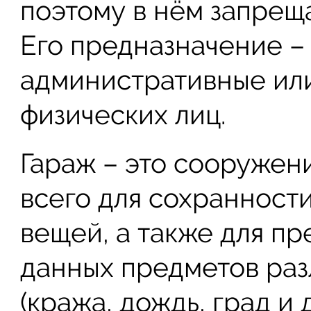
поэтому в нём запрещ
Его предназначение –
административные ил
физических лиц.
Гараж – это сооружен
всего для сохранност
вещей, а также для п
данных предметов ра
(кража, дождь, град и д