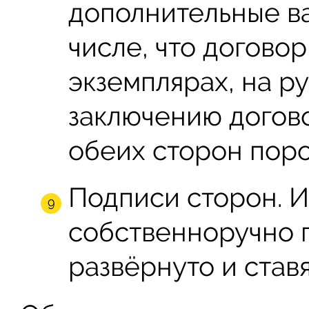
дополнительные ва
числе, что договор
экземплярах, на ру
заключению догово
обеих сторон поро
Подписи сторон. И
собственноручно 
развёрнуто и ставя