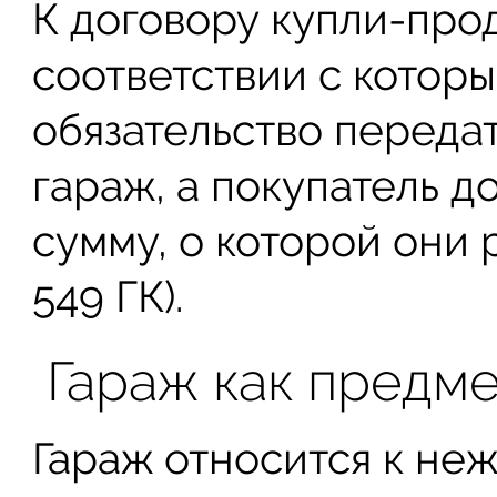
К договору купли-про
соответствии с котор
обязательство переда
гараж, а покупатель д
сумму, о которой они 
549 ГК).
Гараж как предме
Гараж относится к не