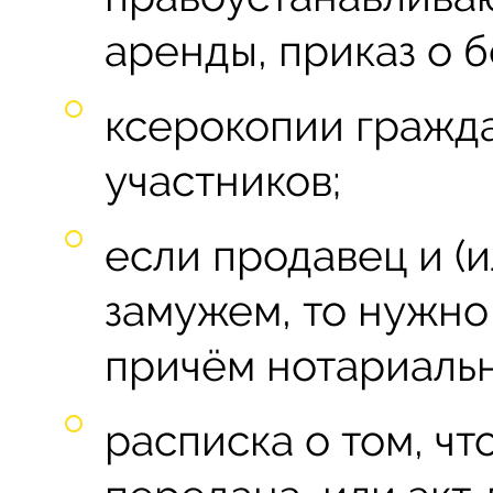
аренды, приказ о 
ксерокопии гражд
участников;
если продавец и (
замужем, то нужно 
причём нотариальн
расписка о том, ч