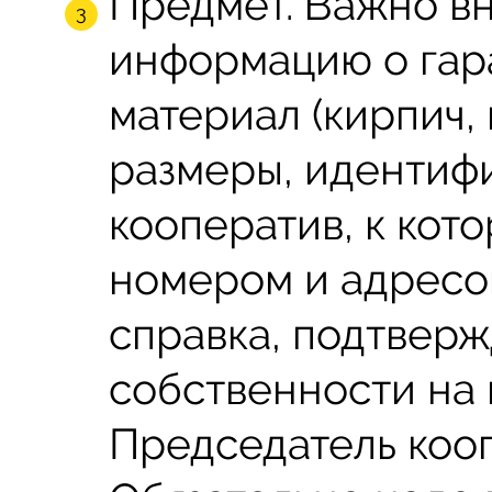
Предмет. Важно в
информацию о гар
материал (кирпич, 
размеры, идентиф
кооператив, к кот
номером и адресо
справка, подтвер
собственности на 
Председатель коо