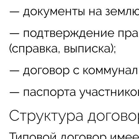
— документы на землю
— подтверждение пра
(справка, выписка);
— договор с коммунал
— паспорта участнико
Структура догово
Типовой договор имее