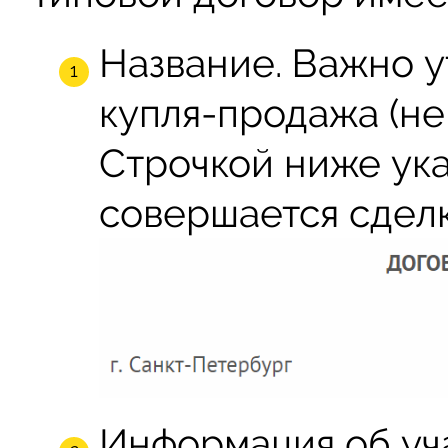
Название. Важно у
купля-продажа (не
Строчкой ниже ука
совершается сделк
Информация об уч