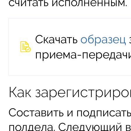
считать исполненным.
Скачать
образец
приема-передач
Как зарегистриро
Составить и подписать
полдела. Следующий в