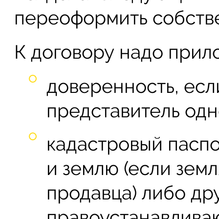
переоформить собстве
К договору надо прил
доверенность, есл
представитель одн
кадастровый пасп
и землю (если зем
продавца) либо др
правоустанавлива