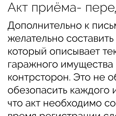
Акт приёма- пере
Дополнительно к пис
желательно составить
который описывает те
гаражного имущества 
контрсторон. Это не о
обезопасить каждого и
что акт необходимо со
время регистрации сд