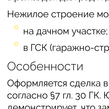
Нежилое строение мож
на дачном участке;
в ГСК (гаражно-ст
Особенности
Оформляется сделка 
согласно §7 гл. 30 ГК
демонстрирует, что з