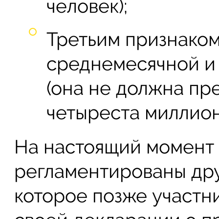
человек);
Третьим признаком
среднемесячной и
(она не должна пр
четыреста миллион
На настоящий момент 
регламентированы дру
которое позже участн