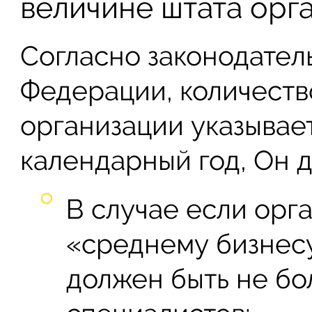
величине штата орг
Согласно законодател
Федерации, количеств
организации указывае
календарный год, Он 
В случае если орг
«среднему бизнесу
должен быть не бо