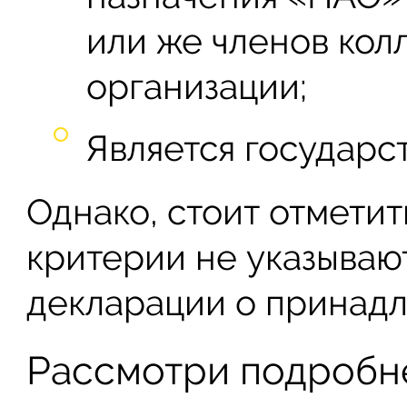
или же членов кол
организации;
Является государс
Однако, стоит отмети
критерии не указываю
декларации о принад
Рассмотри подробне