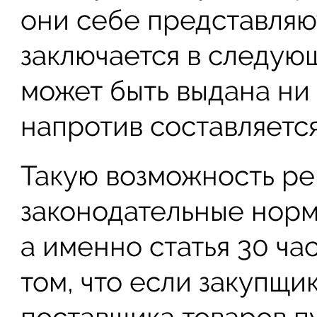
они себе представляют
заключается в следую
может быть выдана ни
напротив составляетс
Такую возможность ре
законодательные нор
а именно статья 30 час
том, что если закупщи
поставщика товаров п