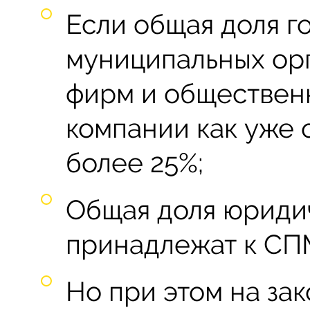
Если общая доля г
муниципальных ор
фирм и обществен
компании как уже 
более 25%;
Общая доля юридич
принадлежат к СПМ
Но при этом на за