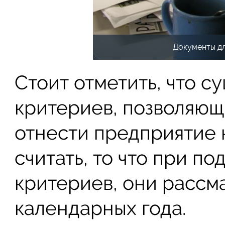
Документы дл
Стоит отметить, что с
критериев, позволяю
отнести предприятие 
считать, то что при п
критериев, они рассм
календарных года.