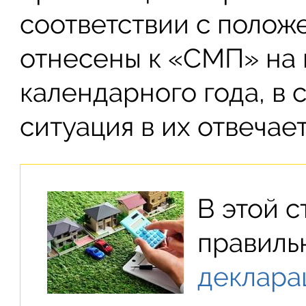
соответствии с полож
отнесены к «СМП» на
календарного года, в 
ситуация в их отвечае
В этой с
правиль
деклара