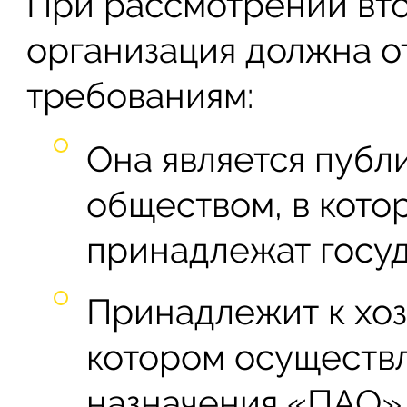
При рассмотрении вто
организация должна о
требованиям:
Она является пуб
обществом, в кото
принадлежат госуд
Принадлежит к хоз
котором осуществ
назначения «ПАО» 