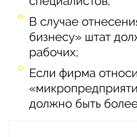
специалистов;
В случае отнесени
бизнесу» штат дол
рабочих;
Если фирма относи
«микропредприятию
должно быть более