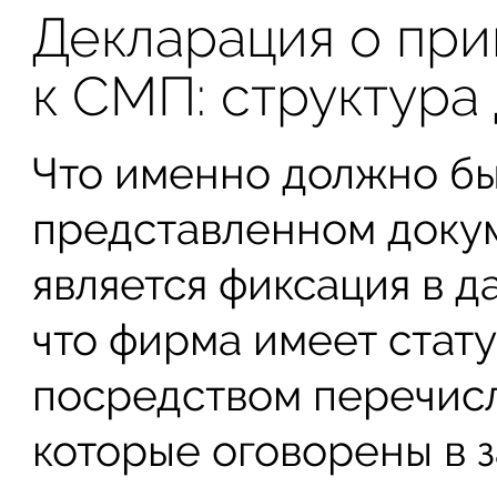
Декларация о пр
к СМП: структура
Что именно должно бы
представленном доку
является фиксация в д
что фирма имеет стат
посредством перечисл
которые оговорены в з