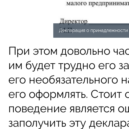
Декларация о принадлежности 
При этом довольно час
им будет трудно его з
его необязательного н
его оформлять. Стоит о
поведение является о
заполучить эту декла