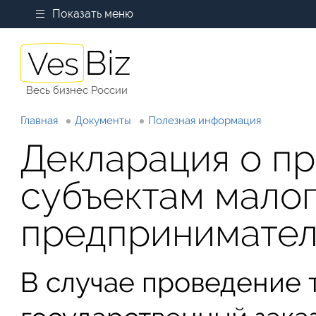
Показать меню
Весь бизнес России
Главная
Документы
Полезная информация
Декларация о п
субъектам мало
предпринимател
В случае проведение 