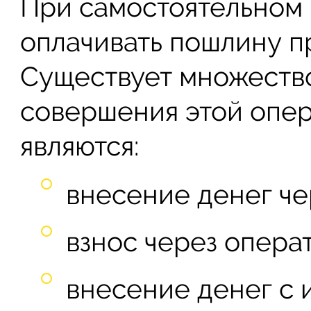
При самостоятельном 
оплачивать пошлину п
Существует множество
совершения этой опер
являются:
внесение денег че
взнос через опера
внесение денег с 