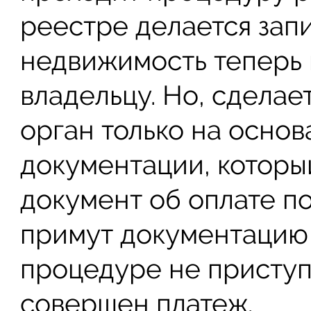
реестре делается запи
недвижимость теперь
владельцу. Но, сдела
орган только на осно
документации, которы
документ об оплате п
примут документацию 
процедуре не приступя
совершен платеж.