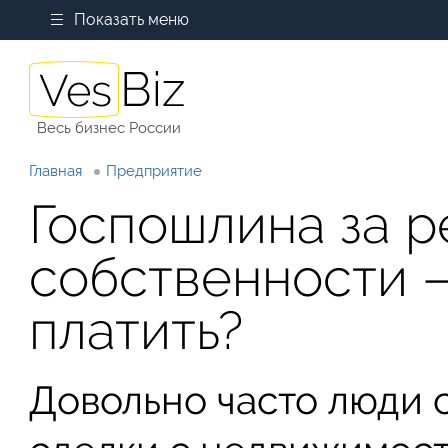
Показать меню
Весь бизнес России
Главная
Предприятие
Госпошлина за 
собственности —
платить?
Довольно часто люди 