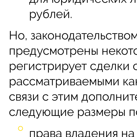
рублей.
Но, законодательство
предусмотрены некото
регистрирует сделки 
рассматриваемыми как
связи с этим дополни
следующие размеры п
права владения на