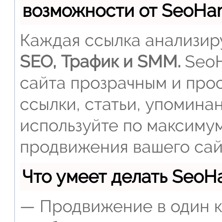
возможности от SeoH
Каждая ссылка анализиру
SEO, Трафик и SMM.
SeoH
сайта прозрачным и прос
ссылки, статьи, упомина
используйте по максиму
продвижения вашего сай
Что умеет делать Seo
— Продвижение в один к