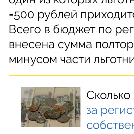
=500 рублей приходитс
Всего в бюджет по ре
внесена сумма полтор
минусом части льготни
Сколько
за реги
собстве