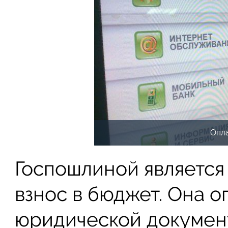
Опл
Госпошлиной являетс
взнос в бюджет. Она о
юридической докумен