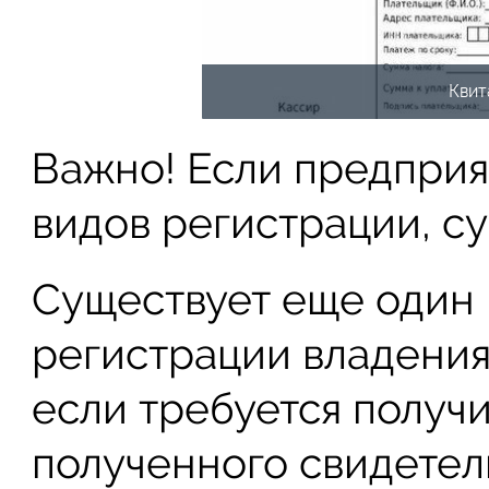
Квит
Важно! Если предприя
видов регистрации, с
Существует еще один
регистрации владения.
если требуется получ
полученного свидетель