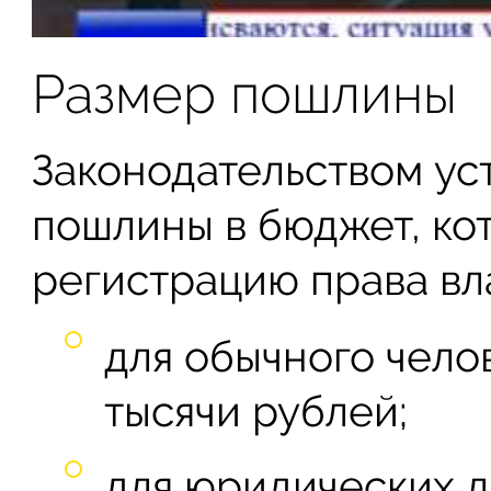
Размер пошлины
Законодательством у
пошлины в бюджет, ко
регистрацию права вл
для обычного чело
тысячи рублей;
для юридических л