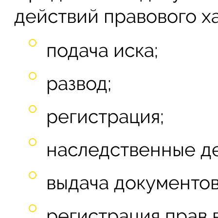
действий правового ха
подача иска;
развод;
регистрация;
наследственные де
выдача документов
регистрация прав 