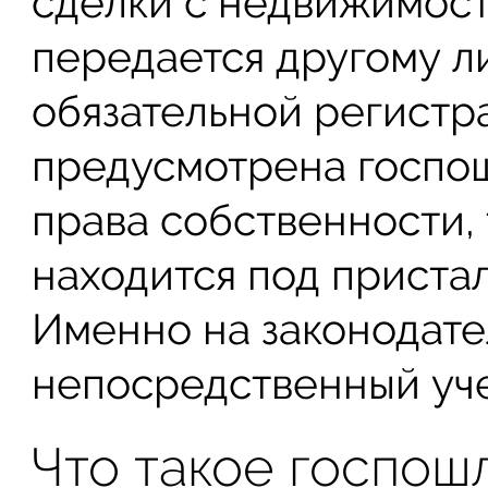
сделки с недвижимост
передается другому л
обязательной регистр
предусмотрена госпо
права собственности,
находится под приста
Именно на законодате
непосредственный уче
Что такое госпош