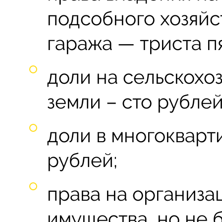
подсобного хозяйс
гаража — триста п
доли на сельскох
земли – сто рублей
доли в многокварт
рублей;
права на организац
имущества, но не 