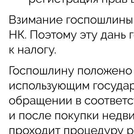
Взимание госпошлины 
НК. Поэтому эту дань
к налогу.
Госпошлину положено 
использующим государ
обращении в соответс
и после покупки недв
проходит процедуру ре