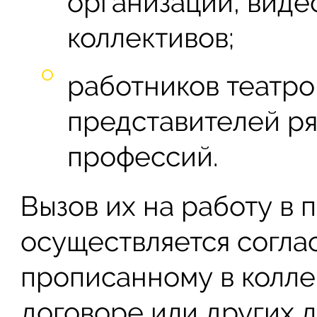
организаций, виде
коллективов;
работников театро
представителей ря
профессий.
Вызов их на работу в 
осуществляется согла
прописанному в колле
договоре или других л