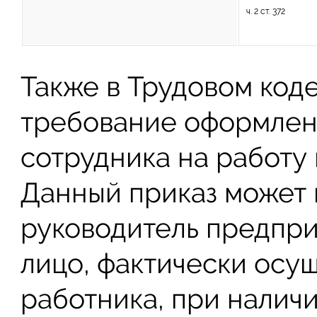
ч. 2 ст. 372
Также в Трудовом код
требование оформлени
сотрудника на работу 
Данный приказ может 
руководитель предпри
лицо, фактически осу
работника, при налич