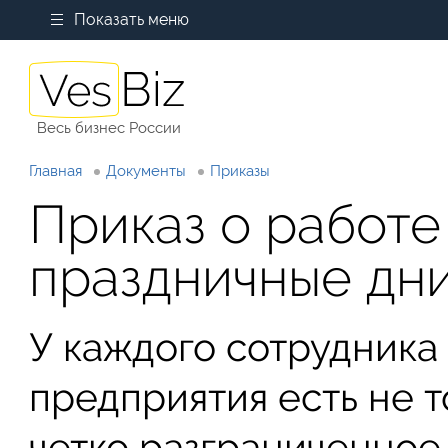
Показать меню
Весь бизнес России
Главная
Документы
Приказы
Приказ о работе
праздничные дн
У каждого сотрудника
предприятия есть не т
четко разграниченное 