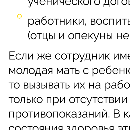
ученического дого
работники, воспит
(отцы и опекуны н
Если же сотрудник им
молодая мать с ребенко
то вызывать их на раб
только при отсутстви
противопоказаний. В 
состояния здоровья эт