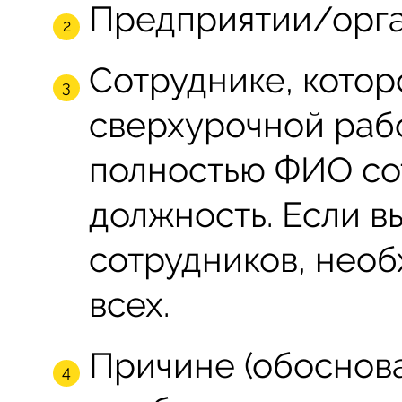
Предприятии/орган
Сотруднике, котор
сверхурочной рабо
полностью ФИО со
должность. Если в
сотрудников, необ
всех.
Причине (обоснова