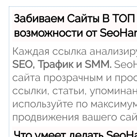
Забиваем Сайты В ТОП
возможности от SeoH
Каждая ссылка анализиру
SEO, Трафик и SMM.
SeoH
сайта прозрачным и прос
ссылки, статьи, упомина
используйте по максиму
продвижения вашего сай
Что умеет делать Seo