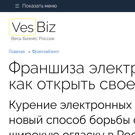
Показать меню
Весь бизнес России
Главная
Франчайзинг
Франшиза элект
как открыть сво
Курение электронных 
новый способ борьбы 
широкую огласку в Ро