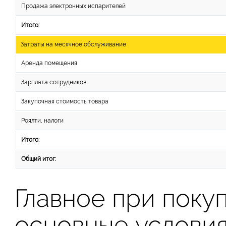
Продажа электронных испарителей
Итого:
Затраты на месячное обслуживание
Аренда помещения
Зарплата сотрудников
Закупочная стоимость товара
Роялти, налоги
Итого:
Общий итог:
Главное при поку
основные услови