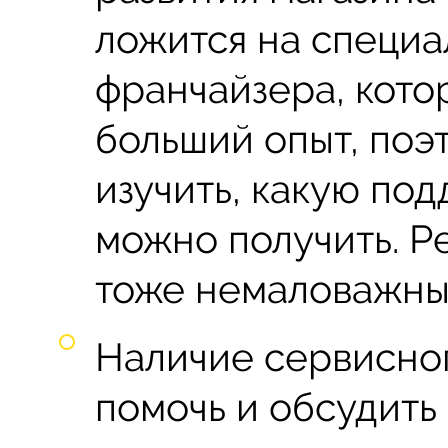
ложится на специа
франчайзера, кото
больший опыт, поэ
изучить, какую по
можно получить. 
тоже немаловажны
Наличие сервисног
помочь и обсудить 