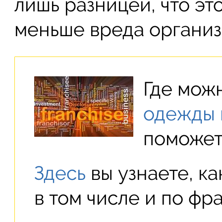
лишь разницей, что эт
меньше вреда организ
Где мож
одежды 
поможет 
Здесь
вы узнаете, ка
в том числе и по фр