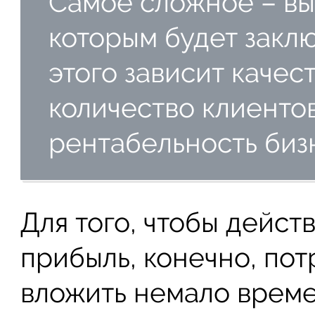
Самое сложное – вы
которым будет заклю
этого зависит качес
количество клиентов
рентабельность бизн
Для того, чтобы дейс
прибыль, конечно, пот
вложить немало времен