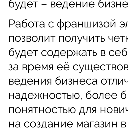
будет – ведение бизн
Работа с франшизой э
позволит получить чет
будет содержать в се
за время её существов
ведения бизнеса отли
надежностью, более б
понятностью для нович
на создание магазин 