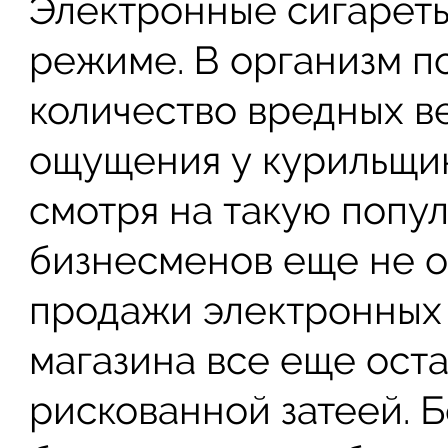
Электронные сигарет
режиме. В организм п
количество вредных в
ощущения у курильщик
смотря на такую попу
бизнесменов еще не о
продажи электронных 
магазина все еще ост
рискованной затеей. 