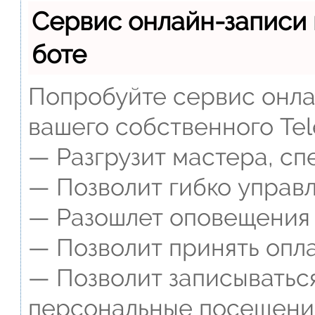
Сервис онлайн-записи 
боте
Попробуйте сервис онлай
вашего собственного Tel
— Разгрузит мастера, сп
— Позволит гибко управл
— Разошлет оповещения о
— Позволит принять опла
— Позволит записываться
персональные посещени