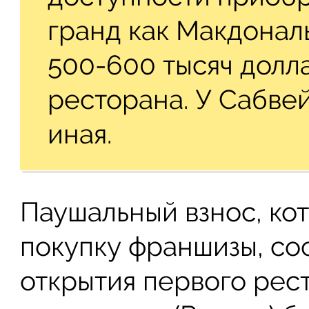
гранд как Макдонал
500-600 тысяч долл
ресторана. У Сабве
иная.
Паушальный взнос, ко
покупку франшизы, со
открытия первого рес