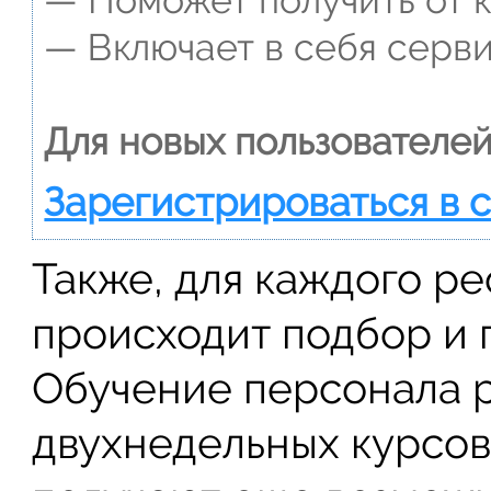
— Поможет получить от к
— Включает в себя серви
Для новых пользователей
Зарегистрироваться в 
Также, для каждого р
происходит подбор и 
Обучение персонала 
двухнедельных курсов