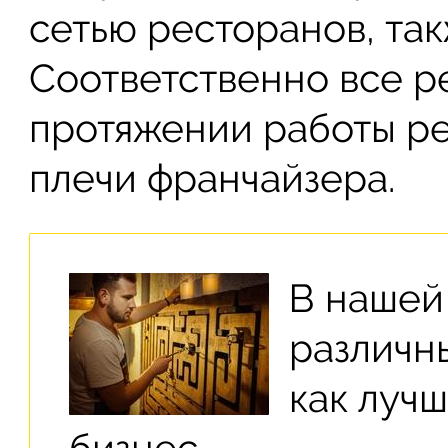
сетью ресторанов, так
Соответственно все р
протяжении работы ре
плечи франчайзера.
В нашей
различ
как лучш