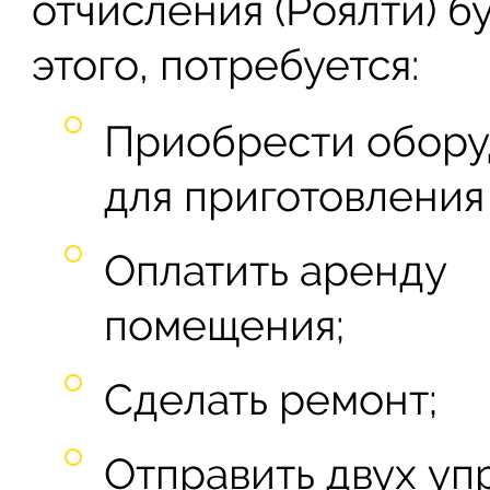
отчисления (Роялти) б
этого, потребуется:
Приобрести обор
для приготовления
Оплатить аренду
помещения;
Сделать ремонт;
Отправить двух уп