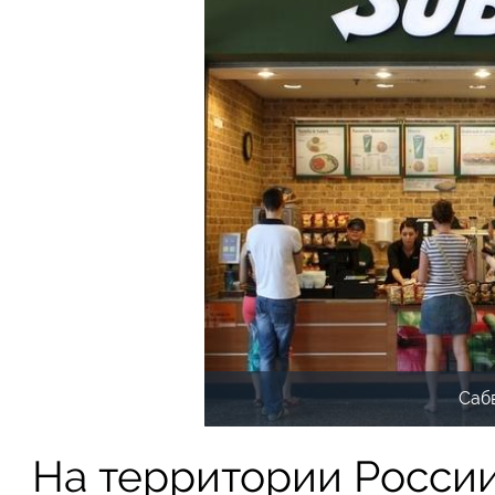
Саб
На территории Росси