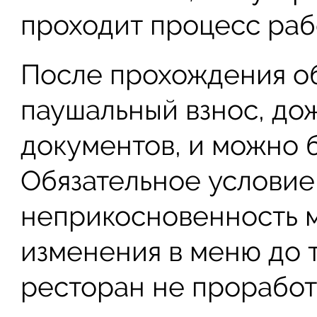
проходит процесс раб
После прохождения об
паушальный взнос, до
документов, и можно б
Обязательное условие
неприкосновенность м
изменения в меню до 
ресторан не проработ