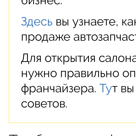
бизнес.
Здесь
вы узнаете, ка
продаже автозапчас
Для открытия салон
нужно правильно оп
франчайзера.
Ту
т вы
советов.