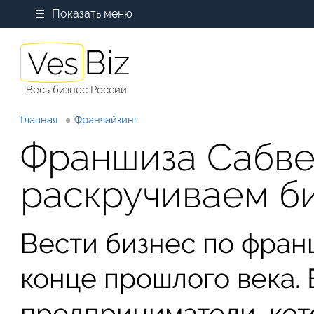
Показать меню
Весь бизнес России
Главная
Франчайзинг
Франшиза Сабве
раскручиваем б
Вести бизнес по фран
конце прошлого века. 
предприниматели, кот