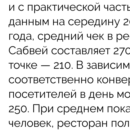
и с практической част
данным на середину 2
года, средний чек в р
Сабвей составляет 270
точке — 210. В зависи
соответственно конве
посетителей в день мо
250. При среднем пок
человек, ресторан по