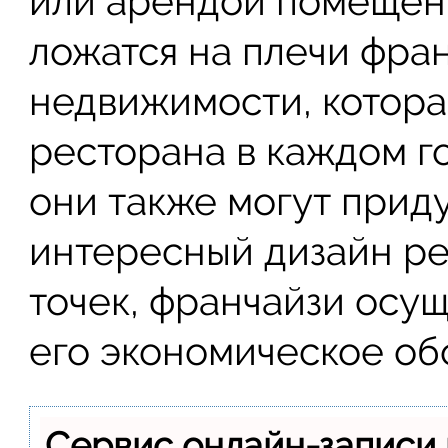
или арендой помещени
ложатся на плечи фран
недвижимости, котора
ресторана в каждом г
они также могут приду
интересный дизайн ре
точек, франчайзи осу
его экономическое об
Сервис онлайн-записи 