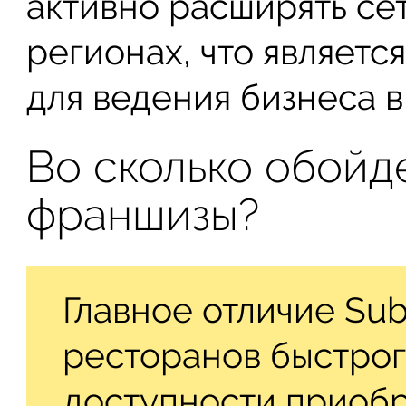
активно расширять сет
регионах, что являетс
для ведения бизнеса в
Во сколько обойд
франшизы?
Главное отличие Su
ресторанов быстрог
доступности приобр