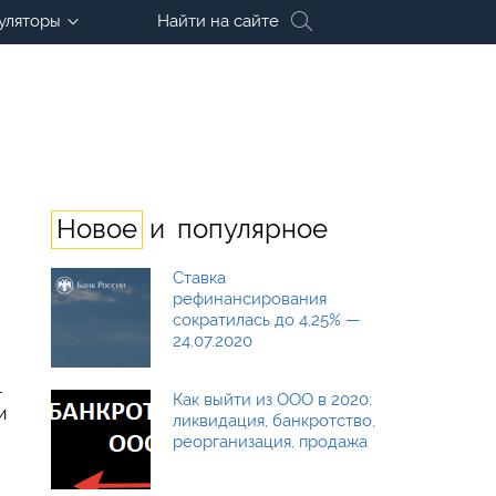
уляторы
Найти на сайте
и
Новое
популярное
Ставка
рефинансирования
сократилась до 4,25% —
24.07.2020
-
Как выйти из ООО в 2020:
и
ликвидация, банкротство,
реорганизация, продажа