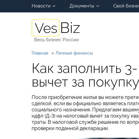
Новости
Документы
Свой бизне
Весь бизнес России
Главная
Личные финансы
Как заполнить 3
вычет за покупк
После приобретения жилья вы можете претен
сделкой, если вы официально являетесь пла
социального назначения. Предлагаем вашему
ндфл (Д-З) на налоговый вычет за покупку к
траты. В налоговой службе решение по вопр
проверки поданной декларации.