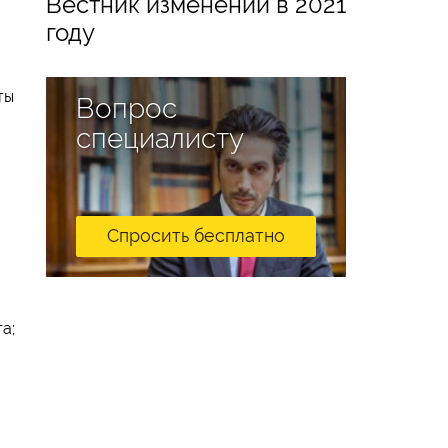
Вестник изменений в 2021
году
ты
Вопрос
специалисту
Спросить бесплатно
а;