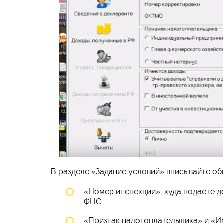
В разделе «Задание условий» вписывайте о
«Номер инспекции», куда подаете д
ФНС;
«Признак налогоплательщика» и «И