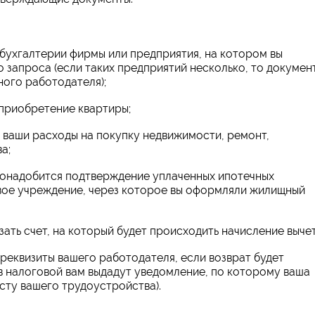
 бухгалтерии фирмы или предприятия, на котором вы
о запроса (если таких предприятий несколько, то докумен
ого работодателя);
приобретение квартиры;
 ваши расходы на покупку недвижимости, ремонт,
а;
м понадобится подтверждение уплаченных ипотечных
вое учреждение, через которое вы оформляли жилищный
зать счет, на который будет происходить начисление вычет
 реквизиты вашего работодателя, если возврат будет
 в налоговой вам выдадут уведомление, по которому ваша
сту вашего трудоустройства).