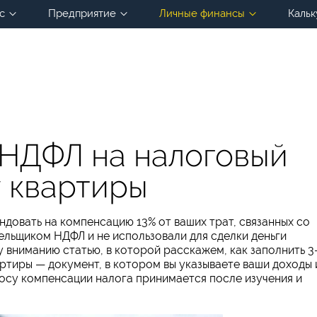
с
Предприятие
Личные финансы
Кальк
-НДФЛ на налоговый
у квартиры
довать на компенсацию 13% от ваших трат, связанных со
тельщиком НДФЛ и не использовали для сделки деньги
 вниманию статью, в которой расскажем, как заполнить 3
вартиры — документ, в котором вы указываете ваши доходы 
осу компенсации налога принимается после изучения и