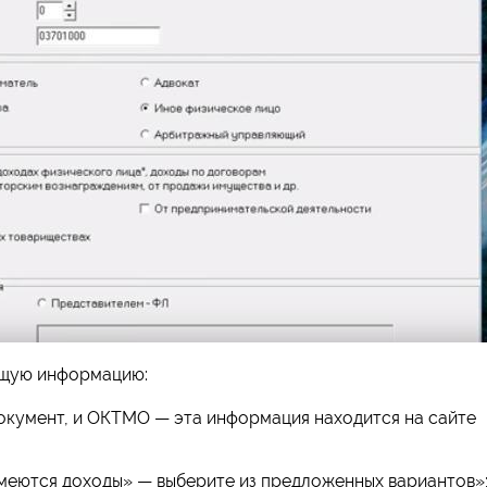
бщую информацию:
окумент, и ОКТМО — эта информация находится на сайте
меются доходы» — выберите из предложенных вариантов»