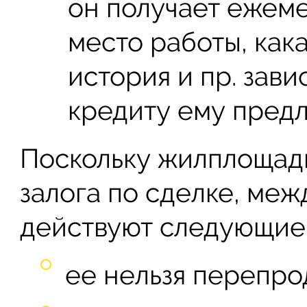
он получает ежеме
место работы, кака
история и пр. зави
кредиту ему предл
Поскольку жилплощадь
залога по сделке, ме
действуют следующие
ее нельзя перепрод