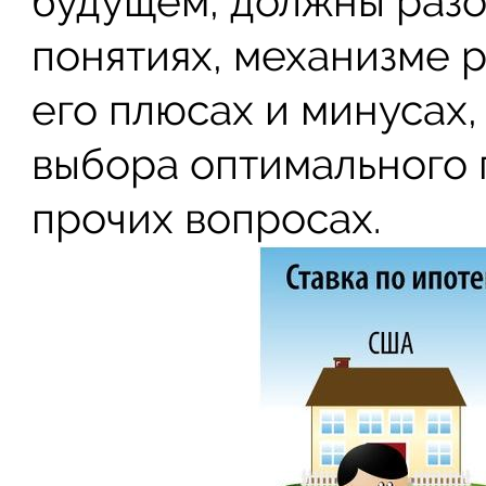
будущем, должны разо
понятиях, механизме р
его плюсах и минусах,
выбора оптимального 
прочих вопросах.