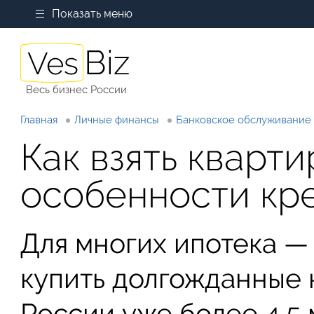
Показать меню
Весь бизнес России
Главная
Личные финансы
Банковское обслуживание
Как взять кварти
особенности кр
Для многих ипотека —
купить долгожданные 
России уже более 4,5