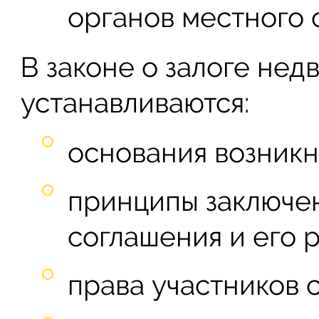
органов местного 
В законе о залоге нед
устанавливаются:
основания возникн
принципы заключе
соглашения и его 
права участников 