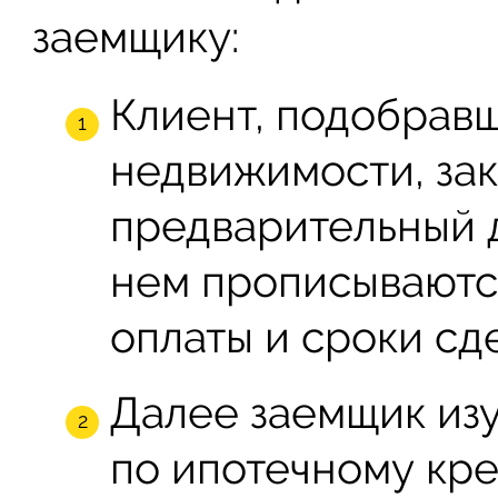
заемщику:
Клиент, подобравш
недвижимости, зак
предварительный 
нем прописываются
оплаты и сроки сд
Далее заемщик из
по ипотечному кр