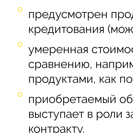
предусмотрен про
кредитования (може
умеренная стоимос
сравнению, наприм
продуктами, как п
приобретаемый об
выступает в роли 
контракту.