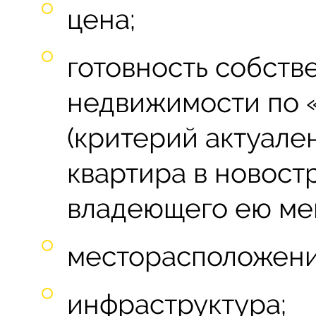
цена;
готовность собст
недвижимости по 
(критерий актуале
квартира в новостр
владеющего ею мен
месторасположени
инфраструктура;