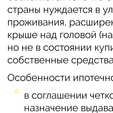
страны нуждается в у
проживания, расшире
крыше над головой (н
но не в состоянии ку
собственные средства
Особенности ипотечно
в соглашении четк
назначение выдав