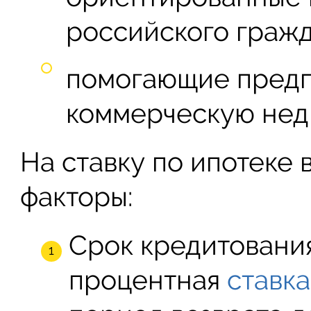
российского гражд
помогающие пред
коммерческую нед
На ставку по ипотеке
факторы:
Срок кредитования
процентная
ставка