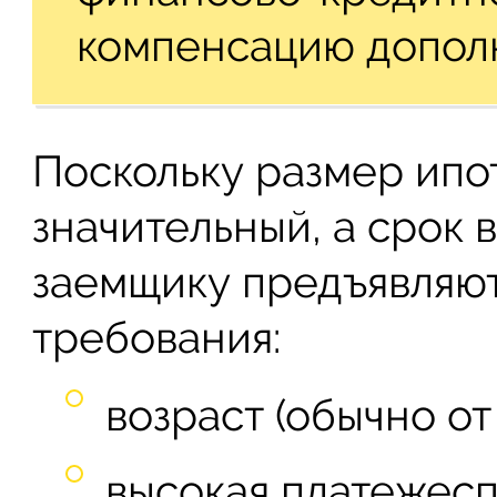
компенсацию допол
Поскольку размер ипо
значительный, а срок 
заемщику предъявляю
требования:
возраст (обычно от 
высокая платежесп