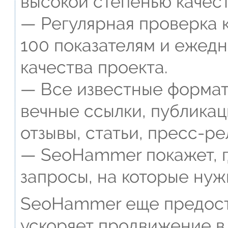
высокой степенью качест
— Регулярная проверка к
100 показателям и ежед
качества проекта.
— Все известные формат
вечные ссылки, публикац
отзывы, статьи, пресс-ре
— SeoHammer покажет, г
запросы, на которые нуж
SeoHammer еще предост
ускоряет продвижение в 