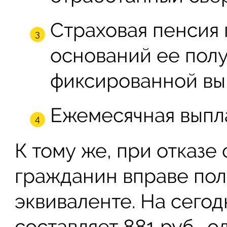
Страховая пенсия 
оснований ее полу
фиксированной вы
Ежемесячная выпла
К тому же, при отказе 
гражданин вправе пол
эквиваленте. На сего
составляет 881 руб., 