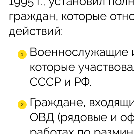
1995 г., установил по
граждан, которые отн
действий:
Военнослужащие и
которые участвова
СССР и РФ.
Граждане, входящи
ОВД (рядовые и оф
работах по разми