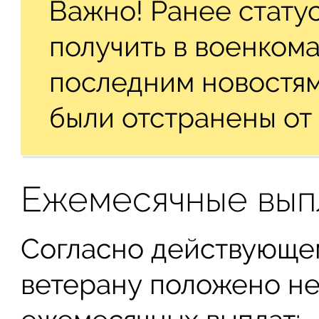
Важно! Ранее стату
получить в военкома
последним новостям
были отстранены от 
Ежемесячные вып
Согласно действующем
ветерану положено не