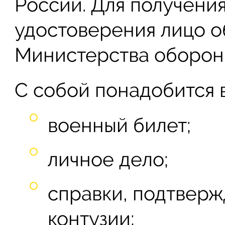
России. Для получени
удостоверения лицо о
Министерства обороны
С собой понадобится в
военный билет;
личное дело;
справки, подтвер
контузии;