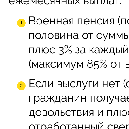
ежемесячных выплат:
Военная пенсия (по
половина от суммы
плюс 3% за каждый
(максимум 85% от 
Если выслуги нет 
гражданин получа
довольствия и плюс
отработанный свер