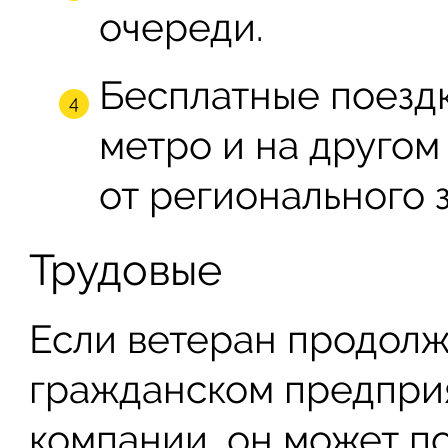
очереди.
Бесплатные поездк
метро и на другом
от регионального 
Трудовые
Если ветеран продолж
гражданском предприя
компании, он может п