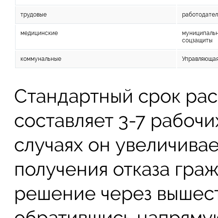
трудовые
работодател
медицинские
муниципальн
соцзащиты
коммунальные
Управляющая
Стандартный срок рас
составляет 3-7 рабочи
случаях он увеличивае
получения отказа гра
решение через вышес
обратившись напрямую