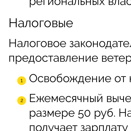
региональных влас
Налоговые
Налоговое законодате
предоставление ветера
Освобождение от 
Ежемесячный вычет
размере 50 руб. 
получает зарплату 