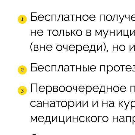
Бесплатное получ
не только в муниц
(вне очереди), но 
Бесплатные протез
Первоочередное п
санатории и на ку
медицинского напр