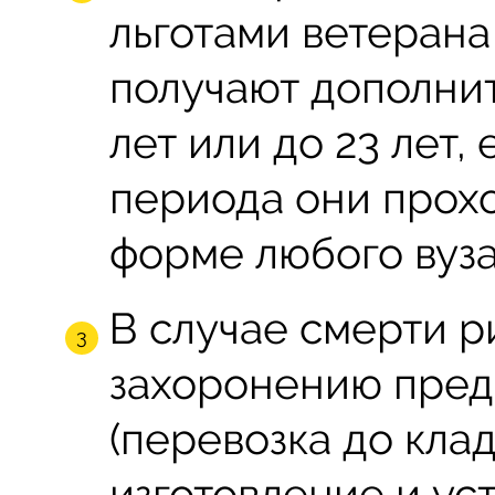
льготами ветерана
получают дополни
лет или до 23 лет,
периода они прохо
форме любого вуза
В случае смерти р
захоронению пред
(перевозка до кла
изготовление и уст