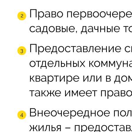
Право первоочере
садовые, дачные т
Предоставление с
отдельных коммуна
квартире или в до
также имеет право
Внеочередное пол
жилья – предостав