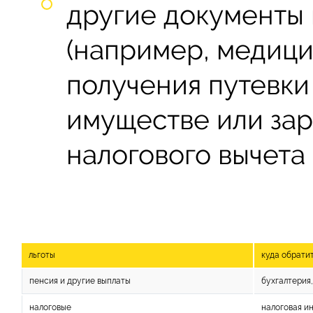
другие документы
(например, медици
получения путевки
имуществе или зар
налогового вычета и 
льготы
куда обрати
пенсия и другие выплаты
бухгалтерия
налоговые
налоговая и