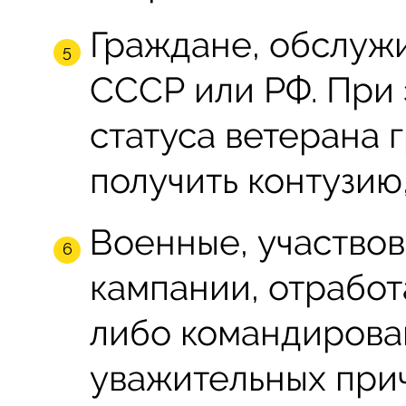
Граждане, обслуж
СССР или РФ. При
статуса ветерана
получить контузию
Военные, участвов
кампании, отрабо
либо командирова
уважительных при