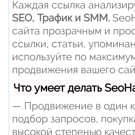
Каждая ссылка анализиру
SEO, Трафик и SMM.
SeoH
сайта прозрачным и прос
ссылки, статьи, упомина
используйте по максиму
продвижения вашего сай
Что умеет делать Seo
— Продвижение в один к
подбор запросов, покупк
высокой степенью качест