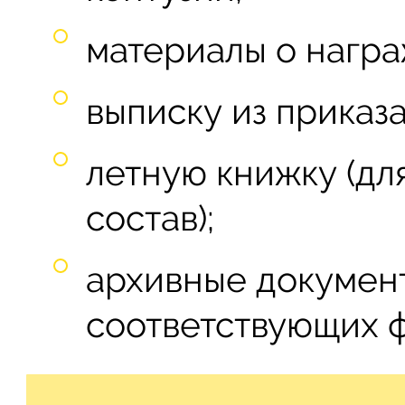
материалы о нагр
выписку из приказа
летную книжку (дл
состав);
архивные докумен
соответствующих ф