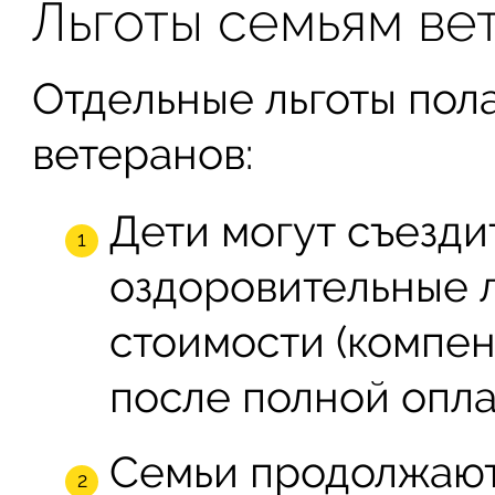
Льготы семьям ве
Отдельные льготы пол
ветеранов:
Дети могут съезди
оздоровительные л
стоимости (компен
после полной опла
Семьи продолжают