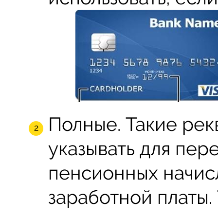
Полные. Такие рек
указывать для пер
пенсионных начисл
заработной платы.