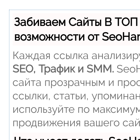
Забиваем Сайты В ТОП
возможности от SeoH
Каждая ссылка анализиру
SEO, Трафик и SMM.
SeoH
сайта прозрачным и прос
ссылки, статьи, упомина
используйте по максиму
продвижения вашего сай