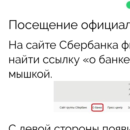
Посещение официал
На сайте Сбербанка ф
найти ссылку «о банке
мышкой.
С левой стороны появ