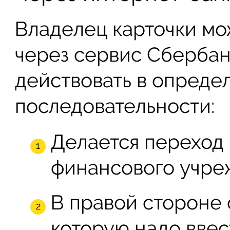
Владелец карточки мо
через сервис Сбербан
действовать в опреде
последовательности:
Делается переход
финансового учре
В правой стороне 
которую надо ввес