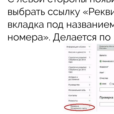
выбрать ссылку «Рекв
вкладка под название
номера». Делается по 