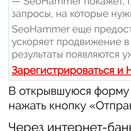
— SeoHammer покажет, г
запросы, на которые нуж
SeoHammer еще предост
ускоряет продвижение в 
результаты появляются у
Зарегистрироваться и 
В открывшуюся форму 
нажать кнопку «Отпра
Через интернет-бан