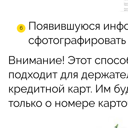
Появившуюся инф
сфотографировать 
Внимание! Этот спосо
подходит для держате
кредитной карт. Им б
только о номере карто