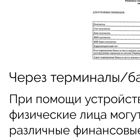
Через терминалы/б
При помощи устройст
физические лица могу
различные финансовые