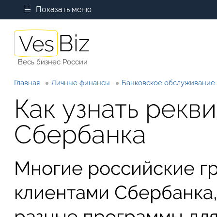
Показать меню
Весь бизнес России
Главная
Личные финансы
Банковское обслуживание
Как узнать рекв
Сбербанка
Многие российские г
клиентами Сбербанка,
разные программы для