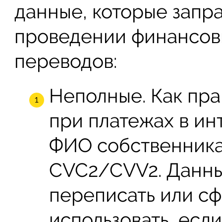
данные, которые запр
проведении финансовы
переводов:
Неполные. Как пра
при платежах в ин
ФИО собственника,
CVC2/CVV2. Данны
переписать или сф
использовать, если