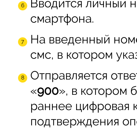
Вводится личный 
смартфона.
На введенный ном
смс, в котором ук
Отправляется отв
«
900
», в котором 
раннее цифровая 
подтверждения оп