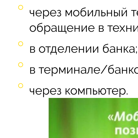
через мобильный т
обращение в техн
в отделении банка;
в терминале/банко
через компьютер.