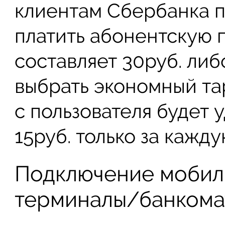
клиентам Сбербанка 
платить абонентскую п
составляет 30руб. либ
выбрать экономный та
с пользователя будет 
15руб. только за каж
Подключение мобиль
терминалы/банкома