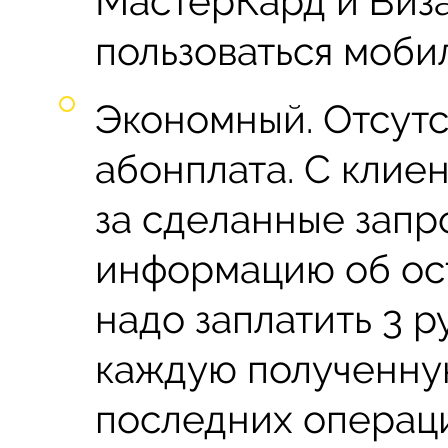
МастерКард и Виза
пользоваться моби
Экономный. Отсут
абонплата. С клиен
за сделанные запр
информацию об ост
надо заплатить 3 р
каждую полученную
последних операци