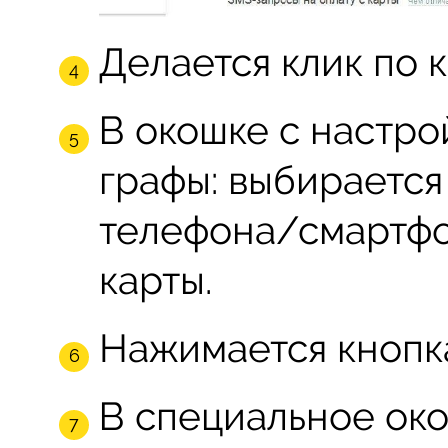
Делается клик по 
В окошке с настро
графы: выбирается
телефона/смартфо
карты.
Нажимается кнопка
В специальное ок