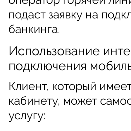
подаст заявку на под
банкинга.
Использование инте
подключения мобиль
Клиент, который имеет
кабинету, может само
услугу: