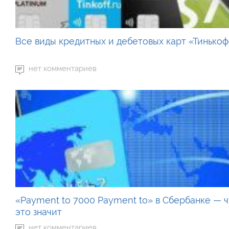
Все виды кредитных и дебетовых карт «Тинько
нет комментариев
«Payment to 7000 Payment to» в Сбербанке — 
это значит
нет комментариев