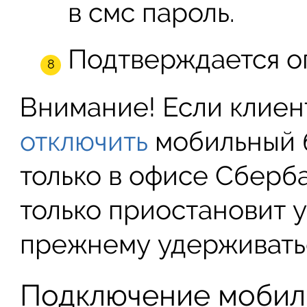
в смс пароль.
Подтверждается о
Внимание! Если клиен
отключить
мобильный б
только в офисе Сберб
только приостановит у
прежнему удерживатьс
Подключение мобиль