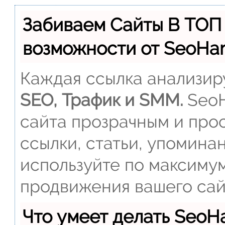
Забиваем Сайты В ТОП
возможности от SeoH
Каждая ссылка анализиру
SEO, Трафик и SMM.
SeoH
сайта прозрачным и прос
ссылки, статьи, упомина
используйте по максиму
продвижения вашего сай
Что умеет делать Seo