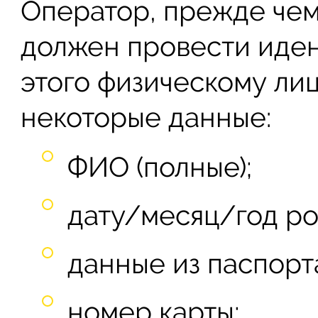
Оператор, прежде чем 
должен провести иден
этого физическому лиц
некоторые данные:
ФИО (полные);
дату/месяц/год р
данные из паспорт
номер карты;