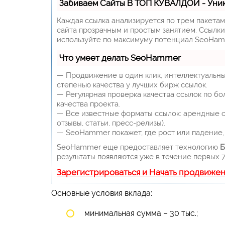
Забиваем Сайты В ТОП КУВАЛДОЙ - Уни
Каждая ссылка анализируется по трем пакета
сайта прозрачным и простым занятием. Ссылки,
используйте по максимуму потенциал SeoHam
Что умеет делать SeoHammer
— Продвижение в один клик, интеллектуальны
степенью качества у лучших бирж ссылок.
— Регулярная проверка качества ссылок по бо
качества проекта.
— Все известные форматы ссылок: арендные сс
отзывы, статьи, пресс-релизы).
— SeoHammer покажет, где рост или падение, 
SeoHammer еще предоставляет технологию
Б
результаты появляются уже в течение первых 7
Зарегистрироваться и Начать продвиже
Основные условия вклада:
минимальная сумма – 30 тыс.;