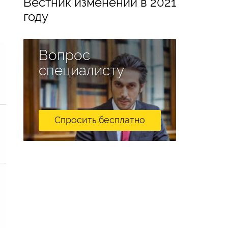
Вестник изменений в 2021
году
Вопрос
специалисту
Спросить бесплатно