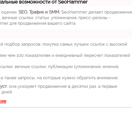
кальные возможности от SeoHammer
м оценки:
SEO, Трафик и SMM.
SeoHammer делает продвижени
 вечные ссылки, статьи, упоминания, пресс-релизы -
mer для продвижения вашего сайта.
й подбор запросов, покупка самых лучших ссылок с высокой
лее чем 100 показателям и ежедневный пересчет показателей
ылки, вечные ссылки, публикации (упоминания, мнения,
а также запросы, на которые нужно обратить внимание.
уст
, она ускоряет продвижение в десятки раз, а первые
 дней.
ние