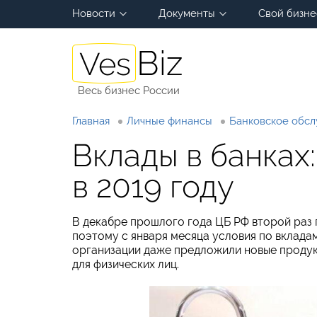
Новости
Документы
Свой бизне
Весь бизнес России
Главная
Личные финансы
Банковское обс
Вклады в банках
в 2019 году
В декабре прошлого года ЦБ РФ второй раз 
поэтому с января месяца условия по вклада
организации даже предложили новые проду
для физических лиц.