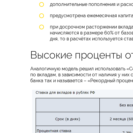
дополнительные пополнения и расх
предусмотрена ежемесячная капита
при досрочном расторжении вклада,
начисляются в размере 60% от базо
дня, то в расчётах используется ста
Высокие проценты о
Аналогичную модель решил использовать «С
по вкладам, в зависимости от наличия у ни
банка так и называется – «Рекордный процен