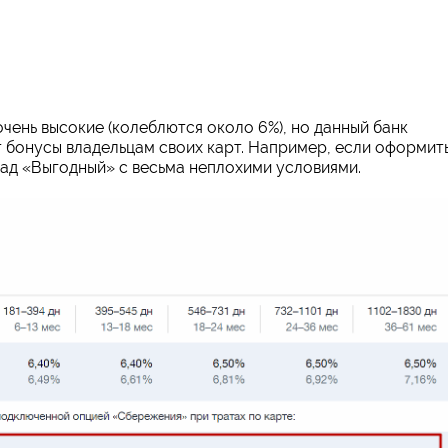
очень высокие (колеблются около 6%), но данный банк
т бонусы владельцам своих карт. Например, если оформит
лад «Выгодный» с весьма неплохими условиями.