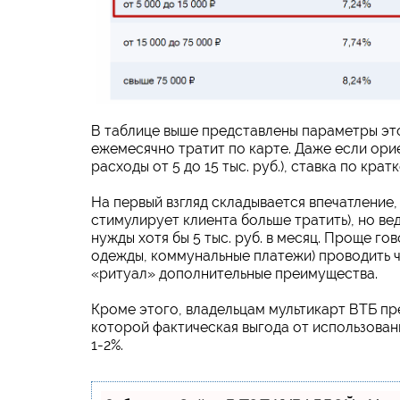
В таблице выше представлены параметры это
ежемесячно тратит по карте. Даже если ори
расходы от 5 до 15 тыс. руб.), ставка по кра
На первый взгляд складывается впечатление,
стимулирует клиента больше тратить), но ве
нужды хотя бы 5 тыс. руб. в месяц. Проще г
одежды, коммунальные платежи) проводить че
«ритуал» дополнительные преимущества.
Кроме этого, владельцам мультикарт ВТБ пр
которой фактическая выгода от использован
1-2%.