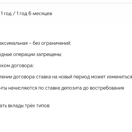
максимальная – без ограничений;
одные операции запрещены;
оком договора;
лении договора ставка на новый период может измениться
ты начисляются по ставке депозита до востребования
ть вклады трёх типов: