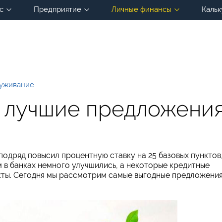
с
Предприятие
Личные финансы
Кальк
луживание
: лучшие предложени
подряд повысил процентную ставку на 25 базовых пунктов
м в банках немного улучшились, а некоторые кредитные
кты. Сегодня мы рассмотрим самые выгодные предложени