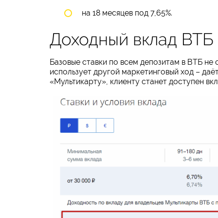
на 18 месяцев под 7,65%.
Доходный вклад ВТБ
Базовые ставки по всем депозитам в ВТБ не 
использует другой маркетинговый ход – даё
«Мультикарту», клиенту станет доступен вк