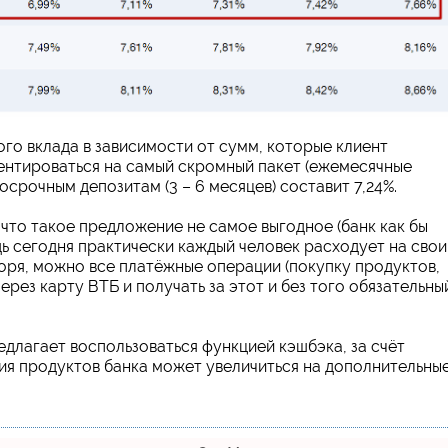
го вклада в зависимости от сумм, которые клиент
ентироваться на самый скромный пакет (ежемесячные
ткосрочным депозитам (3 – 6 месяцев) составит 7,24%.
 что такое предложение не самое выгодное (банк как бы
дь сегодня практически каждый человек расходует на свои
оворя, можно все платёжные операции (покупку продуктов,
рез карту ВТБ и получать за этот и без того обязательны
едлагает воспользоваться функцией кэшбэка, за счёт
ия продуктов банка может увеличиться на дополнительны