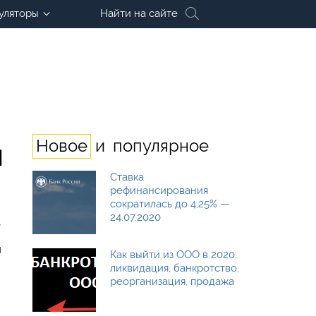
уляторы
Найти на сайте
и
Новое
популярное
я
Ставка
рефинансирования
сократилась до 4,25% —
24.07.2020
,
я
Как выйти из ООО в 2020:
ликвидация, банкротство,
реорганизация, продажа