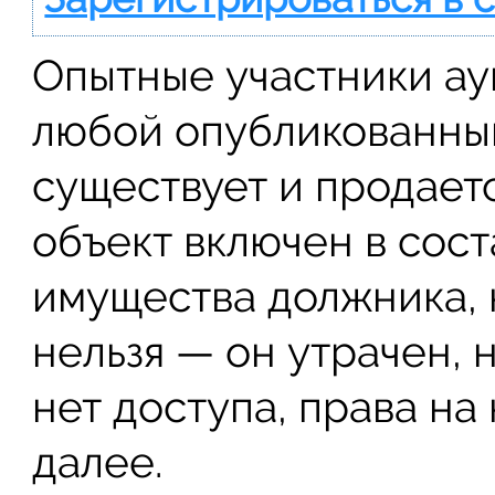
Опытные участники аук
любой опубликованный
существует и продаетс
объект включен в сос
имущества должника, н
нельзя — он утрачен, н
нет доступа, права на
далее.