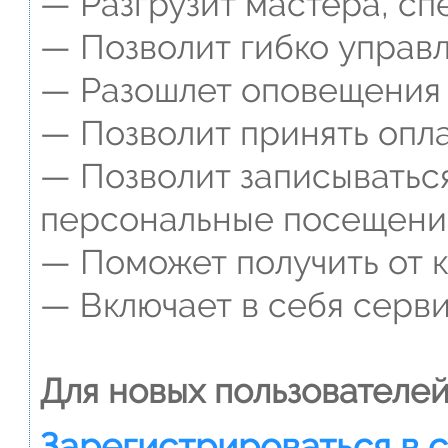
— Разгрузит мастера, сп
— Позволит гибко управл
— Разошлет оповещения о
— Позволит принять опла
— Позволит записываться
персональные посещени
— Поможет получить от к
— Включает в себя серви
Для новых пользователей
Зарегистрироваться в 