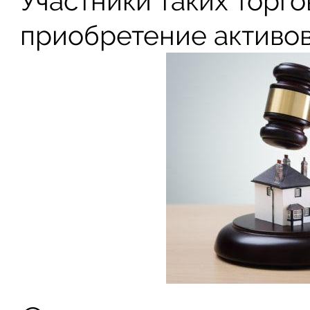
Участники таких торго
приобретение активов