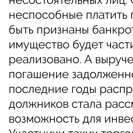
неспособные платить 
быть признаны банкрот
имущество будет част
реализовано. А выруч
погашение задолженно
последние годы расп
должников стала расс
возможность для инве