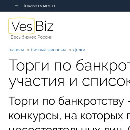
Показать меню
Весь бизнес России
Главная
Личные финансы
Долги
Торги по банкро
участия и списо
Торги по банкротству 
конкурсы, на которых
несостоятельных лиц.