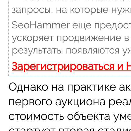
запросы, на которые нуж
SeoHammer еще предост
ускоряет продвижение в 
результаты появляются у
Зарегистрироваться и 
Однако на практике а
первого аукциона реал
стоимость объекта ум
стартует вторая стади