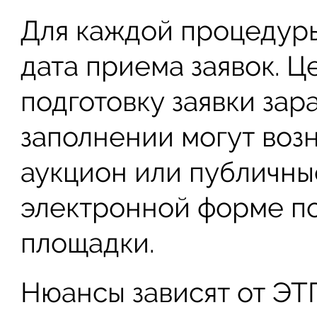
Для каждой процедуры
дата приема заявок. Ц
подготовку заявки зар
заполнении могут возн
аукцион или публичные
электронной форме п
площадки.
Нюансы зависят от ЭТ