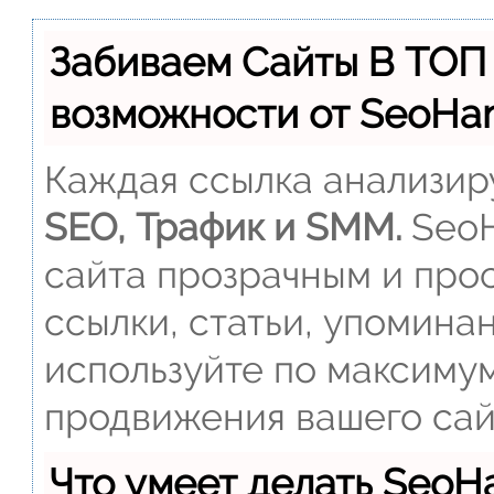
Забиваем Сайты В ТОП
возможности от SeoH
Каждая ссылка анализиру
SEO, Трафик и SMM.
SeoH
сайта прозрачным и прос
ссылки, статьи, упомина
используйте по максиму
продвижения вашего сай
Что умеет делать Seo