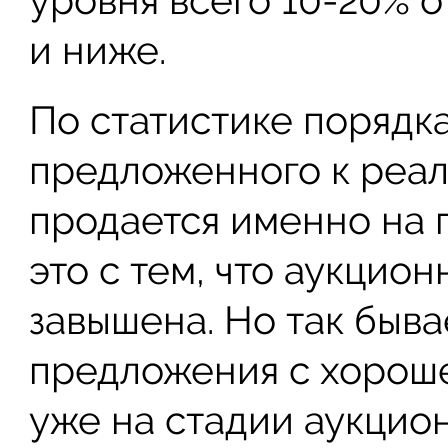
уровня всего 10-20% о
и ниже.
По статистике порядк
предложенного к реа
продается именно на 
это с тем, что аукцион
завышена. Но так быва
предложения с хорош
уже на стадии аукцион